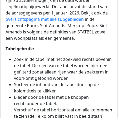
zijn zo actueel mogelijk en de data worden
regelmatig bijgewerkt. De tabel bevat de stand van
de adresgegevens per 1 januari 2026. Bekijk ook de
overzichtspagina met alle subgebieden
in de
gemeente Puurs-Sint-Amands. Merk op: Puurs-Sint-
Amands is volgens de definities van STATBEL zowel
een woonplaats als een gemeente.
Tabelgebruik:
Zoek in de tabel met het zoekveld rechts bovenin
de tabel. De rijen van de tabel worden hiermee
gefilterd zodat alleen rijen waar de zoekterm in
voorkomt getoond worden.
Sorteer de inhoud van de tabel door op de
kolomtitels te klikken.
Blader door de tabel met de knoppen
rechtsonder de tabel.
Verschuif de tabel horizontaal om alle kolommen
te zien (de 1e kolom blijft vast in beeld staan).