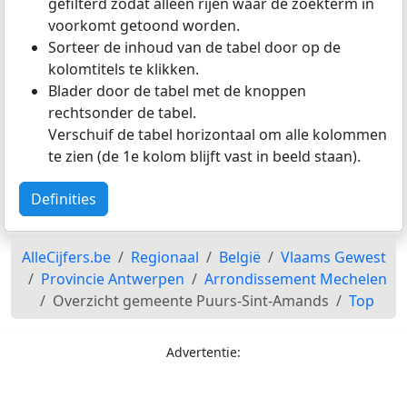
gefilterd zodat alleen rijen waar de zoekterm in
voorkomt getoond worden.
Sorteer de inhoud van de tabel door op de
kolomtitels te klikken.
Blader door de tabel met de knoppen
rechtsonder de tabel.
Verschuif de tabel horizontaal om alle kolommen
te zien (de 1e kolom blijft vast in beeld staan).
Definities
AlleCijfers.be
Regionaal
België
Vlaams Gewest
Provincie Antwerpen
Arrondissement Mechelen
Overzicht gemeente Puurs-Sint-Amands
Top
Advertentie: