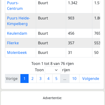
Puurs-
Buurt
1.342
1.518
Centrum
Puurs Heide-
Buurt
903
1.809
Kimpelberg
Keulendam
Buurt
456
765
Flierke
Buurt
357
553
Molenbeek
Buurt
31
50
Toon 1 tot 8 van 76 rijen
Toon
rijen
Vorige
1
2
3
4
5
…
10
Volgende
Advertentie: