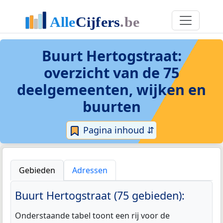
Buurt Hertogstraat
:
overzicht van de 75
deelgemeenten, wijken en
buurten
Pagina inhoud ⇵
Gebieden
Adressen
Buurt Hertogstraat (75 gebieden):
Onderstaande tabel toont een rij voor de