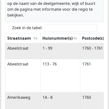
op de naam van de deelgemeente, wijk of buurt
om de pagina met informatie voor die regio te
bekijken.
Zoek in de tabel:
Straatnaam
Huisnummer(s)
Postcode(s)
Straatnaam
Huisnummer(s)
Postcode(s)
Abeelstraat
1 - 99
1760 - 1761
Abeelstraat
113 - 76
1761
Amerikaweg
1A - 8
1760