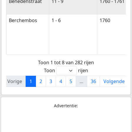
Benedenstraat
11 - 9
1760 - 1761
Berchembos
1 - 6
1760
Toon 1 tot 8 van 282 rijen
Toon
rijen
Vorige
1
2
3
4
5
…
36
Volgende
Advertentie: