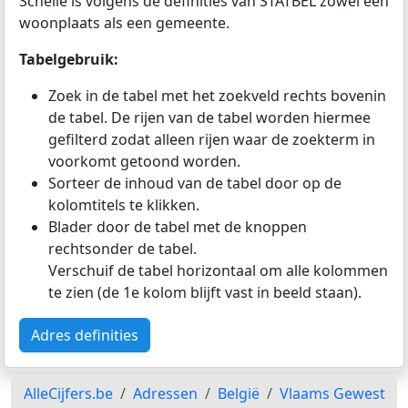
Schelle is volgens de definities van STATBEL zowel een
woonplaats als een gemeente.
Tabelgebruik:
Zoek in de tabel met het zoekveld rechts bovenin
de tabel. De rijen van de tabel worden hiermee
gefilterd zodat alleen rijen waar de zoekterm in
voorkomt getoond worden.
Sorteer de inhoud van de tabel door op de
kolomtitels te klikken.
Blader door de tabel met de knoppen
rechtsonder de tabel.
Verschuif de tabel horizontaal om alle kolommen
te zien (de 1e kolom blijft vast in beeld staan).
Adres definities
AlleCijfers.be
Adressen
België
Vlaams Gewest