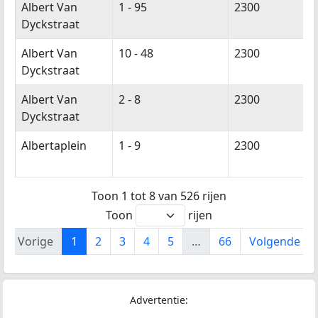
Albert Van
1 - 95
2300
Dyckstraat
Albert Van
10 - 48
2300
Dyckstraat
Albert Van
2 - 8
2300
Dyckstraat
Albertaplein
1 - 9
2300
Toon 1 tot 8 van 526 rijen
Toon
rijen
Vorige
1
2
3
4
5
…
66
Volgende
Advertentie: