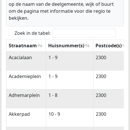
op de naam van de deelgemeente, wijk of buurt
om de pagina met informatie voor die regio te
bekijken.
Zoek in de tabel:
Straatnaam
Huisnummer(s)
Postcode(s)
Straatnaam
Huisnummer(s)
Postcode(s)
Acacialaan
1 - 9
2300
Academieplein
1 - 9
2300
Adhemarplein
1 - 8
2300
Akkerpad
10 - 9
2300