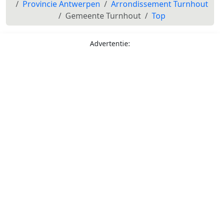
Provincie Antwerpen
Arrondissement Turnhout
Gemeente Turnhout
Top
Advertentie: