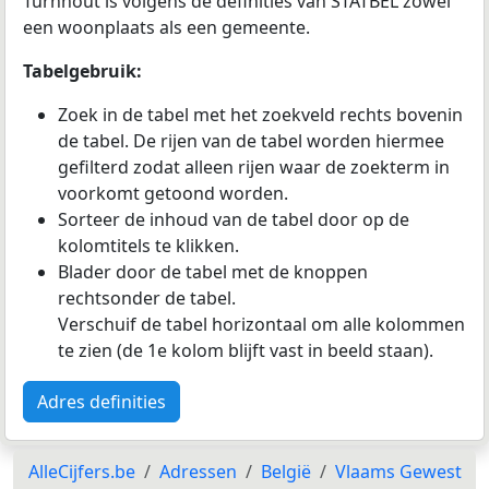
Turnhout is volgens de definities van STATBEL zowel
een woonplaats als een gemeente.
Tabelgebruik:
Zoek in de tabel met het zoekveld rechts bovenin
de tabel. De rijen van de tabel worden hiermee
gefilterd zodat alleen rijen waar de zoekterm in
voorkomt getoond worden.
Sorteer de inhoud van de tabel door op de
kolomtitels te klikken.
Blader door de tabel met de knoppen
rechtsonder de tabel.
Verschuif de tabel horizontaal om alle kolommen
te zien (de 1e kolom blijft vast in beeld staan).
Adres definities
AlleCijfers.be
Adressen
België
Vlaams Gewest