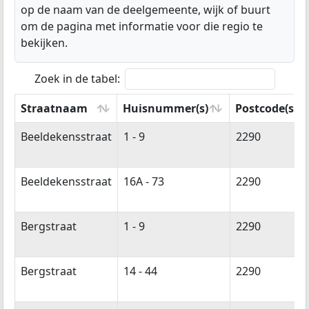
op de naam van de deelgemeente, wijk of buurt
om de pagina met informatie voor die regio te
bekijken.
Zoek in de tabel:
Straatnaam
Huisnummer(s)
Postcode(s)
Straatnaam
Huisnummer(s)
Postcode(s)
Beeldekensstraat
1 - 9
2290
Beeldekensstraat
16A - 73
2290
Bergstraat
1 - 9
2290
Bergstraat
14 - 44
2290