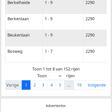
Berkelheide
1 - 9
2290
Berkenlaan
1 - 9
2290
Beukenlaan
1 - 9
2290
Bosweg
1 - 7
2290
Toon 1 tot 8 van 152 rijen
Toon
rijen
Vorige
1
2
3
4
5
…
19
Volgende
Advertentie: