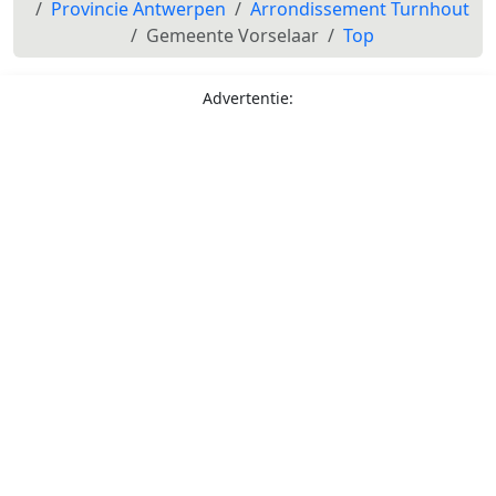
Provincie Antwerpen
Arrondissement Turnhout
Gemeente Vorselaar
Top
Advertentie: