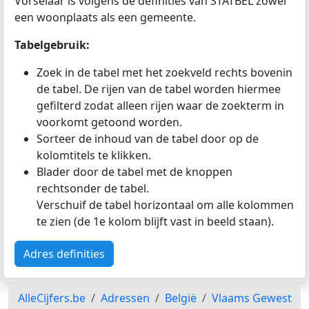
Vorselaar is volgens de definities van STATBEL zowel
een woonplaats als een gemeente.
Tabelgebruik:
Zoek in de tabel met het zoekveld rechts bovenin
de tabel. De rijen van de tabel worden hiermee
gefilterd zodat alleen rijen waar de zoekterm in
voorkomt getoond worden.
Sorteer de inhoud van de tabel door op de
kolomtitels te klikken.
Blader door de tabel met de knoppen
rechtsonder de tabel.
Verschuif de tabel horizontaal om alle kolommen
te zien (de 1e kolom blijft vast in beeld staan).
Adres definities
AlleCijfers.be
Adressen
België
Vlaams Gewest