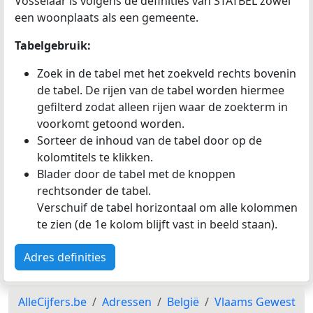
Vosselaar is volgens de definities van STATBEL zowel
een woonplaats als een gemeente.
Tabelgebruik:
Zoek in de tabel met het zoekveld rechts bovenin
de tabel. De rijen van de tabel worden hiermee
gefilterd zodat alleen rijen waar de zoekterm in
voorkomt getoond worden.
Sorteer de inhoud van de tabel door op de
kolomtitels te klikken.
Blader door de tabel met de knoppen
rechtsonder de tabel.
Verschuif de tabel horizontaal om alle kolommen
te zien (de 1e kolom blijft vast in beeld staan).
Adres definities
AlleCijfers.be
Adressen
België
Vlaams Gewest