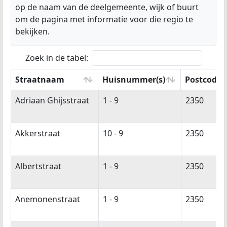
op de naam van de deelgemeente, wijk of buurt
om de pagina met informatie voor die regio te
bekijken.
Zoek in de tabel:
Straatnaam
Huisnummer(s)
Postcode(s
Straatnaam
Huisnummer(s)
Postcode(s
Adriaan Ghijsstraat
1 - 9
2350
Akkerstraat
10 - 9
2350
Albertstraat
1 - 9
2350
Anemonenstraat
1 - 9
2350