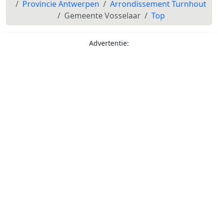
Provincie Antwerpen
Arrondissement Turnhout
Gemeente Vosselaar
Top
Advertentie: