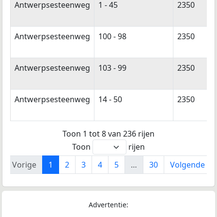
Antwerpsesteenweg
1 - 45
2350
Antwerpsesteenweg
100 - 98
2350
Antwerpsesteenweg
103 - 99
2350
Antwerpsesteenweg
14 - 50
2350
Toon 1 tot 8 van 236 rijen
Toon
rijen
Vorige
1
2
3
4
5
…
30
Volgende
Advertentie: