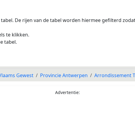
 tabel. De rijen van de tabel worden hiermee gefilterd zod
s te klikken.
e tabel.
Vlaams Gewest
Provincie Antwerpen
Arrondissement 
Advertentie: