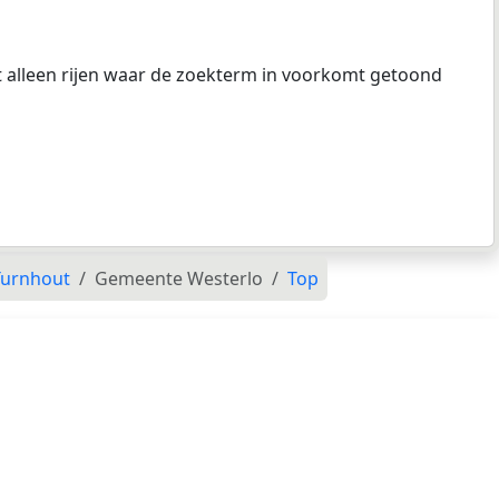
at alleen rijen waar de zoekterm in voorkomt getoond
Turnhout
Gemeente Westerlo
Top