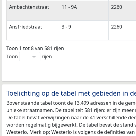
Ambachtenstraat
11 - 9A
2260
Ansfriedstraat
3 - 9
2260
Toon 1 tot 8 van 581 rijen
Toon
rijen
Toelichting op de tabel met gebieden in 
Bovenstaande tabel toont de 13.499 adressen in de geme
unieke straatnamen. De tabel telt 581 rijen: er zijn mee
De tabel bevat verwijzingen naar de 41 verschillende d
worden regelmatig bijgewerkt. De tabel bevat de stand 
Westerlo. Merk op: Westerlo is volgens de definities v