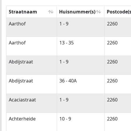
Straatnaam
Huisnummer(s)
Postcode(s
Straatnaam
Huisnummer(s)
Postcode(s
Aarthof
1 - 9
2260
Aarthof
13 - 35
2260
Abdijstraat
1 - 9
2260
Abdijstraat
36 - 40A
2260
Acaciastraat
1 - 9
2260
Achterheide
10 - 9
2260