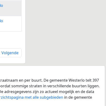
lo
lo
Volgende
straatnaam en per buurt. De gemeente Westerlo telt 397
doordat sommige straten in verschillende buurten liggen.
e adresgegevens zijn zo actueel mogelijk en de data
rzichtspagina met alle subgebieden
in de gemeente