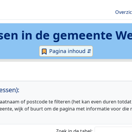
Overzi
sen in de
gemeente We
Pagina inhoud ⇵
essen):
aatnaam of postcode te filteren (het kan even duren totdat
eente, wijk of buurt om de pagina met informatie voor die r
Zoek in de tabel: