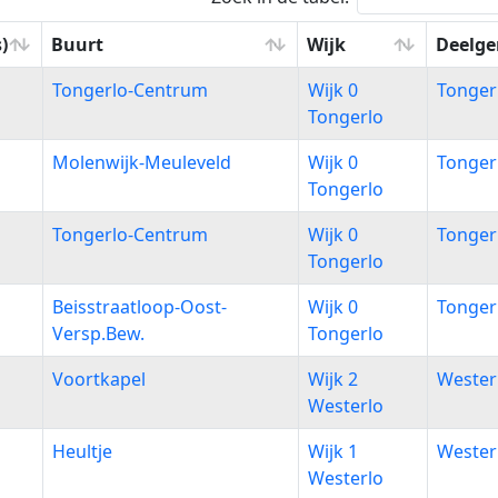
)
Buurt
Wijk
Deelg
)
Buurt
Wijk
Deelg
Tongerlo-Centrum
Wijk 0
Tonger
Tongerlo
Molenwijk-Meuleveld
Wijk 0
Tonger
Tongerlo
Tongerlo-Centrum
Wijk 0
Tonger
Tongerlo
Beisstraatloop-Oost-
Wijk 0
Tonger
Versp.Bew.
Tongerlo
Voortkapel
Wijk 2
Wester
Westerlo
Heultje
Wijk 1
Wester
Westerlo