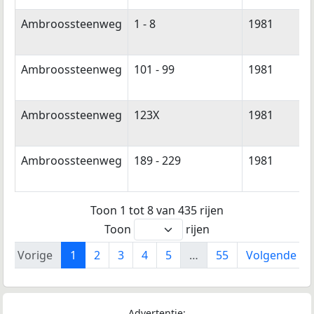
Ambroossteenweg
1 - 8
1981
Ambroossteenweg
101 - 99
1981
Ambroossteenweg
123X
1981
Ambroossteenweg
189 - 229
1981
Toon 1 tot 8 van 435 rijen
Toon
rijen
Vorige
1
2
3
4
5
…
55
Volgende
Advertentie: