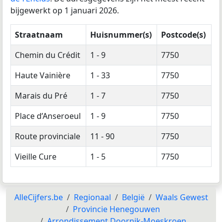
bijgewerkt op 1 januari 2026.
Straatnaam
Huisnummer(s)
Postcode(s)
Chemin du Crédit
1 - 9
7750
Haute Vainière
1 - 33
7750
Marais du Pré
1 - 7
7750
Place d’Anseroeul
1 - 9
7750
Route provinciale
11 - 90
7750
Vieille Cure
1 - 5
7750
AlleCijfers.be
Regionaal
België
Waals Gewest
Provincie Henegouwen
Arrondissement Doornik-Moeskroen