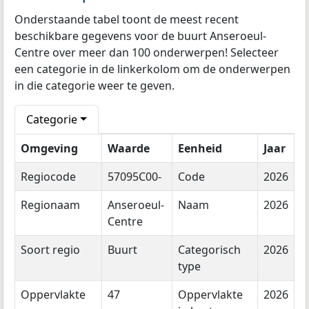
Onderstaande tabel toont de meest recent
beschikbare gegevens voor de buurt Anseroeul-
Centre over meer dan 100 onderwerpen! Selecteer
een categorie in de linkerkolom om de onderwerpen
in die categorie weer te geven.
Categorie
Omgeving
Waarde
Eenheid
Jaar
Regiocode
57095C00-
Code
2026
Regionaam
Anseroeul-
Naam
2026
Centre
Soort regio
Buurt
Categorisch
2026
type
Oppervlakte
47
Oppervlakte
2026