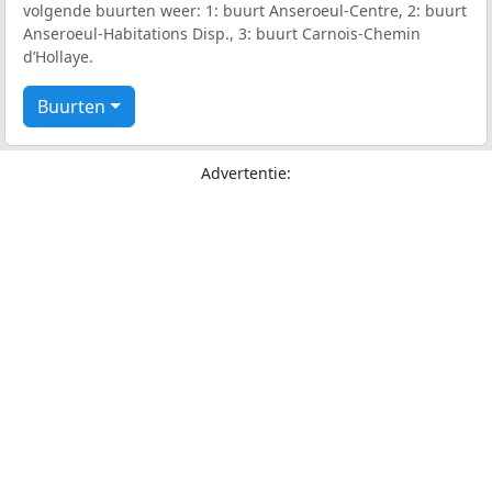
volgende buurten weer: 1: buurt Anseroeul-Centre, 2: buurt
Anseroeul-Habitations Disp., 3: buurt Carnois-Chemin
d’Hollaye.
Buurten
Advertentie: