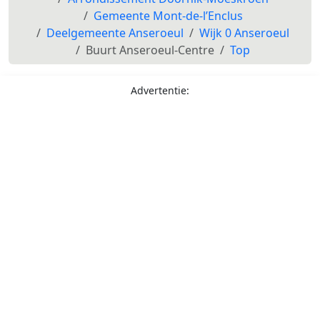
Gemeente Mont-de-l’Enclus
Deelgemeente Anseroeul
Wijk 0 Anseroeul
Buurt Anseroeul-Centre
Top
Advertentie: