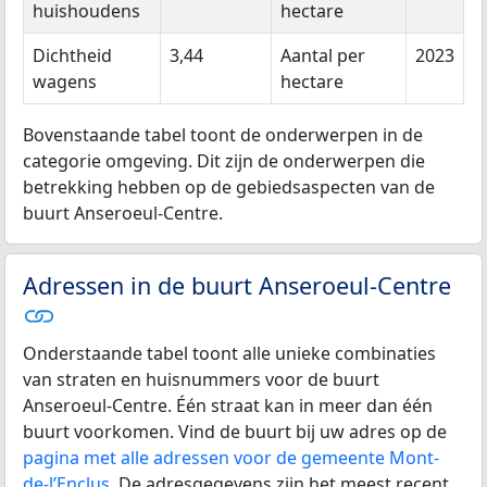
huishoudens
hectare
Dichtheid
3,44
Aantal per
2023
wagens
hectare
Bovenstaande tabel toont de onderwerpen in de
categorie omgeving. Dit zijn de onderwerpen die
betrekking hebben op de gebiedsaspecten van de
buurt Anseroeul-Centre.
Adressen in de buurt Anseroeul-Centre
Onderstaande tabel toont alle unieke combinaties
van straten en huisnummers voor de buurt
Anseroeul-Centre. Één straat kan in meer dan één
buurt voorkomen. Vind de buurt bij uw adres op de
pagina met alle adressen voor de gemeente Mont-
de-l’Enclus
. De adresgegevens zijn het meest recent