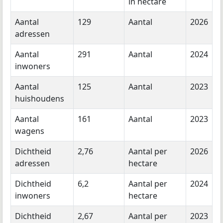
in hectare
Aantal
129
Aantal
2026
adressen
Aantal
291
Aantal
2024
inwoners
Aantal
125
Aantal
2023
huishoudens
Aantal
161
Aantal
2023
wagens
Dichtheid
2,76
Aantal per
2026
adressen
hectare
Dichtheid
6,2
Aantal per
2024
inwoners
hectare
Dichtheid
2,67
Aantal per
2023