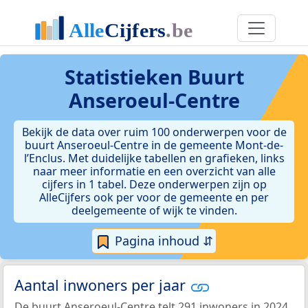
Statistieken
Buurt
Anseroeul-Centre
Bekijk de data over ruim 100 onderwerpen voor de
buurt Anseroeul-Centre in de gemeente Mont-de-
l’Enclus. Met duidelijke tabellen en grafieken, links
naar meer informatie en een overzicht van alle
cijfers in 1 tabel. Deze onderwerpen zijn op
AlleCijfers ook per voor de gemeente en per
deelgemeente of wijk te vinden.
Pagina inhoud ⇵
Aantal inwoners per jaar
De buurt Anseroeul-Centre telt 291 inwoners in 2024.