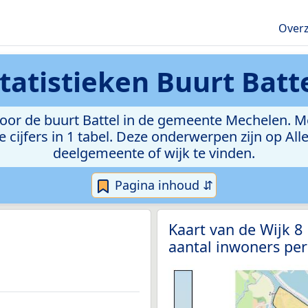
Overz
tatistieken
Buurt Batt
or de buurt Battel in de gemeente Mechelen. Met 
e cijfers in 1 tabel. Deze onderwerpen zijn op Al
deelgemeente of wijk te vinden.
Pagina inhoud ⇵
Kaart van de Wijk 8
aantal inwoners per