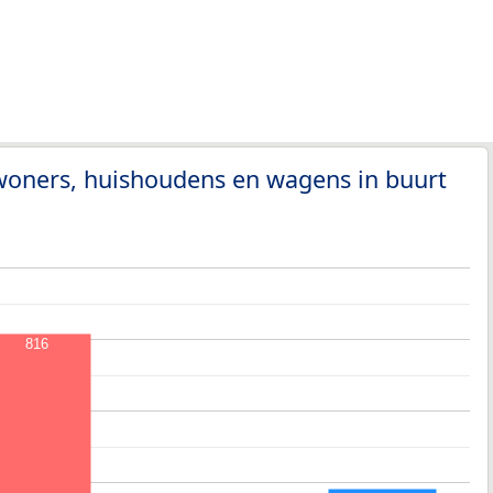
woners, huishoudens en wagens in buurt
816