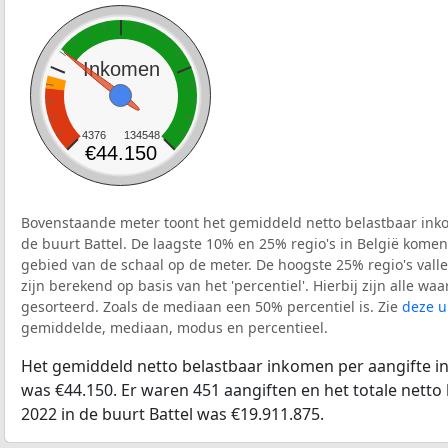
Inkomen
4376
134548
€44.150
Bovenstaande meter toont het gemiddeld netto belastbaar inko
de buurt Battel. De laagste 10% en 25% regio's in België komen
gebied van de schaal op de meter. De hoogste 25% regio's vall
zijn berekend op basis van het 'percentiel'. Hierbij zijn alle w
gesorteerd. Zoals de mediaan een 50% percentiel is. Zie
deze u
gemiddelde, mediaan, modus en percentieel.
Het gemiddeld netto belastbaar inkomen per aangifte in 
was €44.150. Er waren 451 aangiften en het totale netto
2022 in de buurt Battel was €19.911.875.