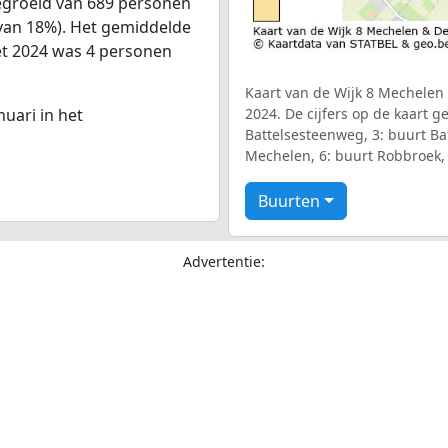
gegroeid van 689 personen
i van 18%). Het gemiddelde
met 2024 was 4 personen
Kaart van de Wijk 8 Mechelen 
nuari in het
2024. De cijfers op de kaart g
Battelsesteenweg, 3: buurt Ba
Mechelen, 6: buurt Robbroek,
Buurten
Advertentie: