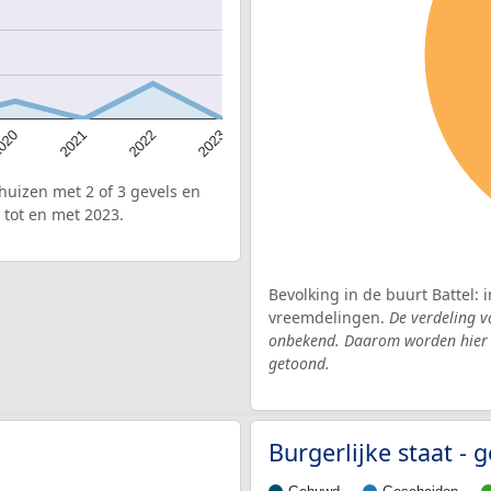
020
2022
2021
2023
uizen met 2 of 3 gevels en
 tot en met 2023.
Bevolking in de buurt Battel: 
vreemdelingen.
De verdeling v
onbekend. Daarom worden hier d
getoond.
Burgerlijke staat 