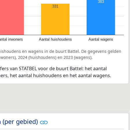
383
331
ntal inwoners
Aantal huishoudens
Aantal wagens
uishoudens en wagens in de buurt Battel. De gegevens gelden
inwoners), 2024 (huishoudens) en 2023 (wagens).
fers van STATBEL voor de buurt Battel: het aantal
ners, het aantal huishoudens en het aantal wagens.
 (per gebied)