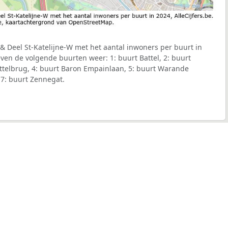
& Deel St-Katelijne-W met het aantal inwoners per buurt in
even de volgende buurten weer: 1: buurt Battel, 2: buurt
ttelbrug, 4: buurt Baron Empainlaan, 5: buurt Warande
 7: buurt Zennegat.