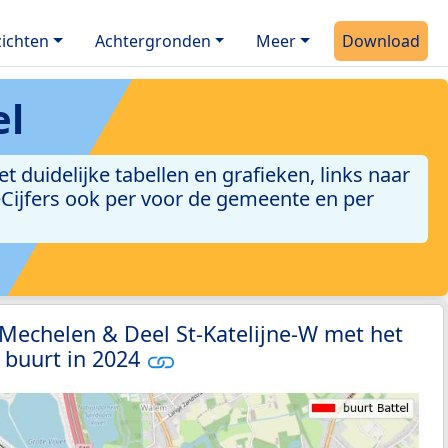
ichten
Achtergronden
Meer
Download
el
duidelijke tabellen en grafieken, links naar
leCijfers ook per voor de gemeente en per
 Mechelen & Deel St-Katelijne-W met het
 buurt in 2024