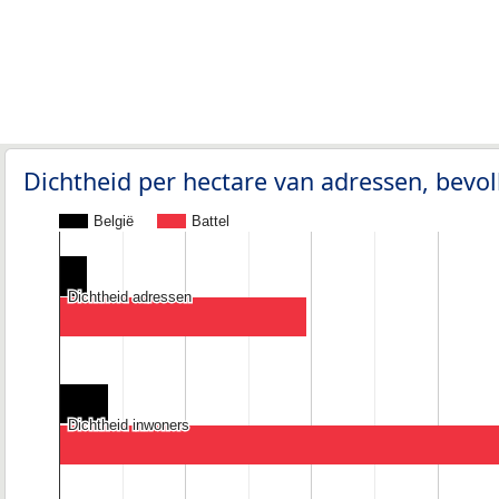
Dichtheid per hectare van adressen, bev
België
Battel
Dichtheid adressen
Dichtheid adressen
Dichtheid inwoners
Dichtheid inwoners