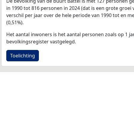
De bevolking van de buurt Battel is met 127 personen 
in 1990 tot 816 personen in 2024 (dat is een grote groe
verschil per jaar over de hele periode van 1990 tot en 
(0,51%).
Het aantal inwoners is het aantal personen zoals op 1 ja
bevolkingsregister vastgelegd.
Toelichting