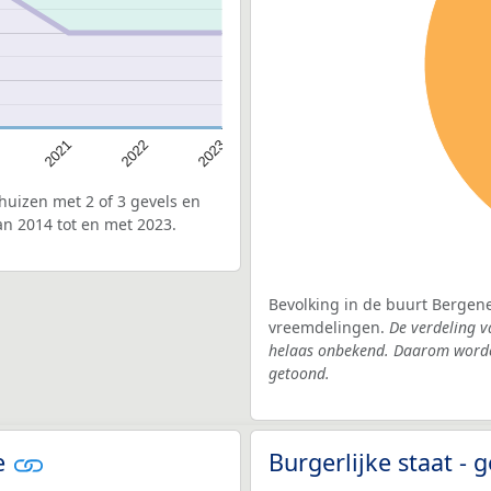
2022
2021
2023
uizen met 2 of 3 gevels en
n 2014 tot en met 2023.
Bevolking in de buurt Bergene
vreemdelingen.
De verdeling v
helaas onbekend. Daarom worden
getoond.
de
Burgerlijke staat -