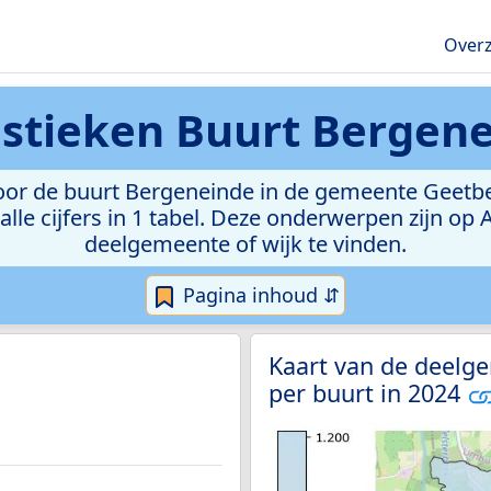
Overz
istieken
Buurt Bergen
or de buurt Bergeneinde in de gemeente Geetbets.
lle cijfers in 1 tabel. Deze onderwerpen zijn op
deelgemeente of wijk te vinden.
Pagina inhoud ⇵
Kaart van de deelg
per buurt in 2024