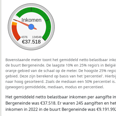
Inkomen
4376
134548
€37.518
Bovenstaande meter toont het gemiddeld netto belastbaar inko
de buurt Bergeneinde. De laagste 10% en 25% regio's in België
oranje gebied van de schaal op de meter. De hoogste 25% regio'
gebied. Deze zijn berekend op basis van het 'percentiel'. Hierbi
naar hoog gesorteerd. Zoals de mediaan een 50% percentiel is.
(gewogen) gemiddelde, mediaan, modus en percentieel.
Het gemiddeld netto belastbaar inkomen per aangifte in
Bergeneinde was €37.518. Er waren 245 aangiften en het
inkomen in 2022 in de buurt Bergeneinde was €9.191.99