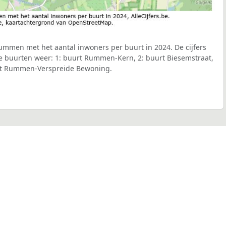
mmen met het aantal inwoners per buurt in 2024. De cijfers
e buurten weer: 1: buurt Rummen-Kern, 2: buurt Biesemstraat,
urt Rummen-Verspreide Bewoning.