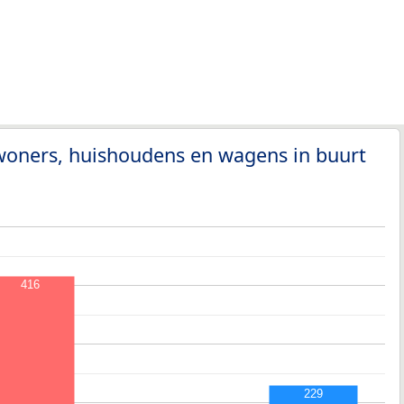
woners, huishoudens en wagens in buurt
416
229