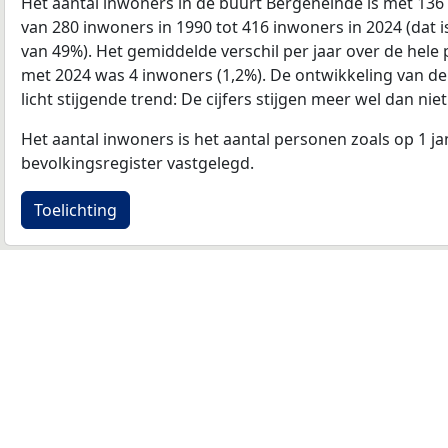
Het aantal inwoners in de buurt Bergeneinde is met 1
van 280 inwoners in 1990 tot 416 inwoners in 2024 (dat 
van 49%). Het gemiddelde verschil per jaar over de hele 
met 2024 was 4 inwoners (1,2%). De ontwikkeling van de d
licht stijgende trend: De cijfers stijgen meer wel dan niet
Het aantal inwoners is het aantal personen zoals op 1 ja
bevolkingsregister vastgelegd.
Toelichting