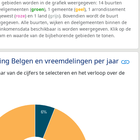
 gebieden worden in de grafiek weergegeven: 14 buurten
deelgemeenten (
groen
), 1 gemeente (
geel
), 1 arrondissement
 gewest (
roze
) en 1 land (
grijs
). Bovendien wordt de buurt
gegeven. Alle buurten, wijken en deelgemeenten binnen de
inkomensdata beschikbaar is worden weergegeven. Klik op de
aam en waarde van de bijbehorende gebieden te tonen.
eling Belgen en vreemdelingen per jaar
aar van de cijfers te selecteren en het verloop over de
6%