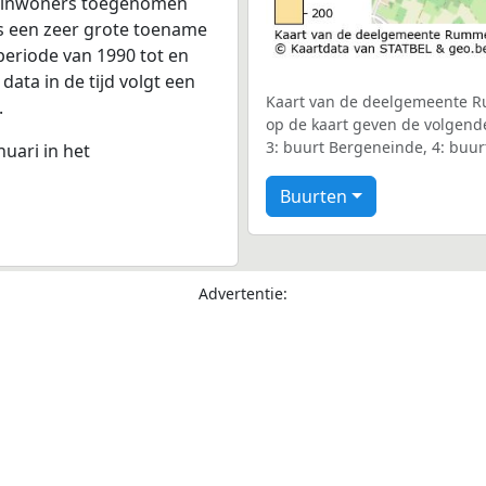
36 inwoners toegenomen
is een zeer grote toename
periode van 1990 tot en
ata in de tijd volgt een
Kaart van de deelgemeente Ru
.
op de kaart geven de volgend
3: buurt Bergeneinde, 4: bu
nuari in het
Buurten
Advertentie: