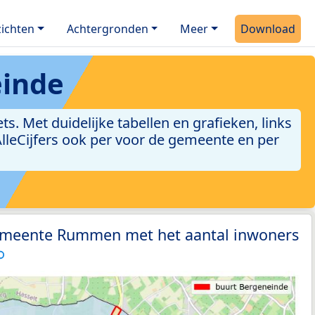
ichten
Achtergronden
Meer
Download
einde
 Met duidelijke tabellen en grafieken, links
 AlleCijfers ook per voor de gemeente en per
emeente Rummen met het aantal inwoners