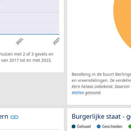
2021
2023
uizen met 2 of 3 gevels en
 van 2017 tot en met 2023.
Bevolking in de buurt Berling
en vreemdelingen.
De verdelin
Kern helaas onbekend. Daarom w
Wellen
getoond.
Kern
Burgerlijke staat -
Gehuwd
Gescheiden