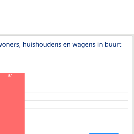
woners, huishoudens en wagens in buurt
97