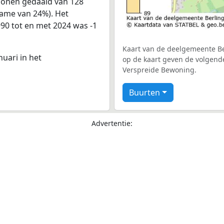
rsonen gedaald van 128
name van 24%). Het
990 tot en met 2024 was -1
Kaart van de deelgemeente Ber
nuari in het
op de kaart geven de volgende
Verspreide Bewoning.
Buurten
Advertentie: