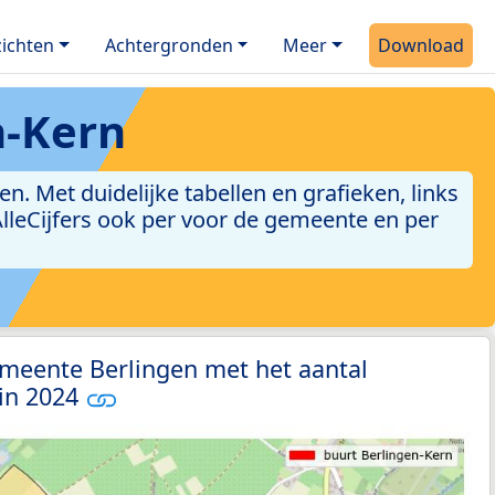
ichten
Achtergronden
Meer
Download
n-Kern
. Met duidelijke tabellen en grafieken, links
 AlleCijfers ook per voor de gemeente en per
emeente Berlingen met het aantal
 in 2024