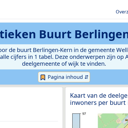
Overz
stieken
Buurt Berlinge
r de buurt Berlingen-Kern in de gemeente Wellen
lle cijfers in 1 tabel. Deze onderwerpen zijn op
deelgemeente of wijk te vinden.
Pagina inhoud ⇵
Kaart van de deelg
inwoners per buurt