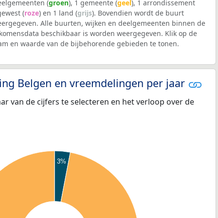
deelgemeenten (
groen
), 1 gemeente (
geel
), 1 arrondissement
 gewest (
roze
) en 1 land (
grijs
). Bovendien wordt de buurt
ergegeven. Alle buurten, wijken en deelgemeenten binnen de
komensdata beschikbaar is worden weergegeven. Klik op de
aam en waarde van de bijbehorende gebieden te tonen.
eling Belgen en vreemdelingen per jaar
aar van de cijfers te selecteren en het verloop over de
3%