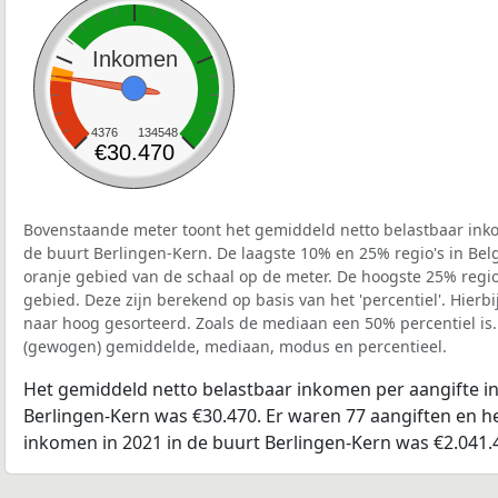
Inkomen
4376
134548
€30.470
Bovenstaande meter toont het gemiddeld netto belastbaar inko
de buurt Berlingen-Kern. De laagste 10% en 25% regio's in Bel
oranje gebied van de schaal op de meter. De hoogste 25% regio'
gebied. Deze zijn berekend op basis van het 'percentiel'. Hierbi
naar hoog gesorteerd. Zoals de mediaan een 50% percentiel is.
(gewogen) gemiddelde, mediaan, modus en percentieel.
Het gemiddeld netto belastbaar inkomen per aangifte in
Berlingen-Kern was €30.470. Er waren 77 aangiften en he
inkomen in 2021 in de buurt Berlingen-Kern was €2.041.