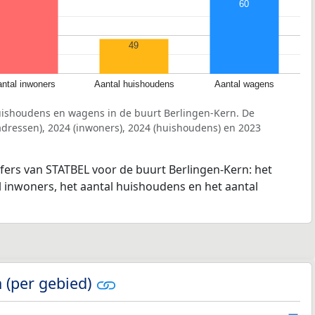
60
49
ntal inwoners
Aantal huishoudens
Aantal wagens
uishoudens en wagens in de buurt Berlingen-Kern. De
dressen), 2024 (inwoners), 2024 (huishoudens) en 2023
jfers van STATBEL voor de buurt Berlingen-Kern: het
l inwoners, het aantal huishoudens en het aantal
 (per gebied)