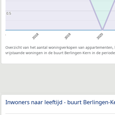
0,5
0,5
2018
2019
2020
2017
Overzicht van het aantal woningverkopen van appartementen, h
vrijstaande woningen in de buurt Berlingen-Kern in de periode
Inwoners naar leeftijd - buurt Berlingen-