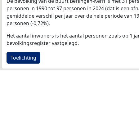
De bevolking van de buurt Berlingen-Kern is met 31 pe
personen in 1990 tot 97 personen in 2024 (dat is een af
gemiddelde verschil per jaar over de hele periode van 1
personen (-0,72%).
Het aantal inwoners is het aantal personen zoals op 1 ja
bevolkingsregister vastgelegd.
Toelichting