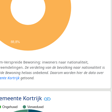
88,8%
m-Verspreide Bewoning: inwoners naar nationaliteit,
vreemdelingen.
De verdeling van de bevolking naar nationaliteit is
eide Bewoning helaas onbekend. Daarom worden hier de data over
nte Kortrijk
getoond.
 gemeente Kortrijk
Ongehuwd
Verweduwd