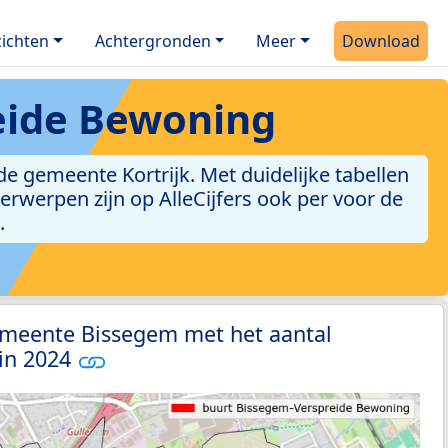
ichten
Achtergronden
Meer
Download
eide Bewoning
 gemeente Kortrijk. Met duidelijke tabellen
derwerpen zijn op AlleCijfers ook per voor de
.
emeente Bissegem met het aantal
 in 2024