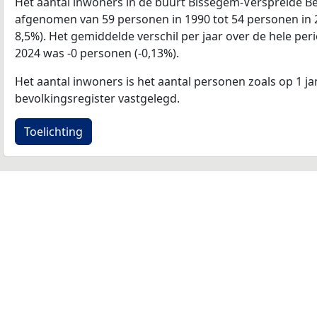
Het aantal inwoners in de buurt Bissegem-Verspreide B
afgenomen van 59 personen in 1990 tot 54 personen in 2
8,5%). Het gemiddelde verschil per jaar over de hele per
2024 was -0 personen (-0,13%).
Het aantal inwoners is het aantal personen zoals op 1 ja
bevolkingsregister vastgelegd.
Toelichting