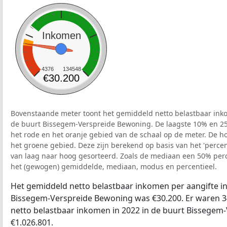
Inkomen
4376
134548
€30.200
Bovenstaande meter toont het gemiddeld netto belastbaar inko
de buurt Bissegem-Verspreide Bewoning. De laagste 10% en 25%
het rode en het oranje gebied van de schaal op de meter. De ho
het groene gebied. Deze zijn berekend op basis van het 'percenti
van laag naar hoog gesorteerd. Zoals de mediaan een 50% perce
het (gewogen) gemiddelde, mediaan, modus en percentieel.
Het gemiddeld netto belastbaar inkomen per aangifte in
Bissegem-Verspreide Bewoning was €30.200. Er waren 34
netto belastbaar inkomen in 2022 in de buurt Bissege
€1.026.801.