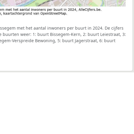
segem met het aantal inwoners per buurt in 2024. De cijfers
 buurten weer: 1: buurt Bissegem-Kern, 2: buurt Leiestraat, 3:
egem-Verspreide Bewoning, 5: buurt Jagerstraat, 6: buurt