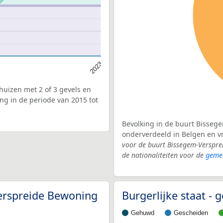
2023
uizen met 2 of 3 gevels en
g in de periode van 2015 tot
Bevolking in de buurt Bissege
onderverdeeld in Belgen en 
voor de buurt Bissegem-Verspr
de nationaliteiten voor de
gemee
Verspreide Bewoning
Burgerlijke staat -
Gehuwd
Gescheiden