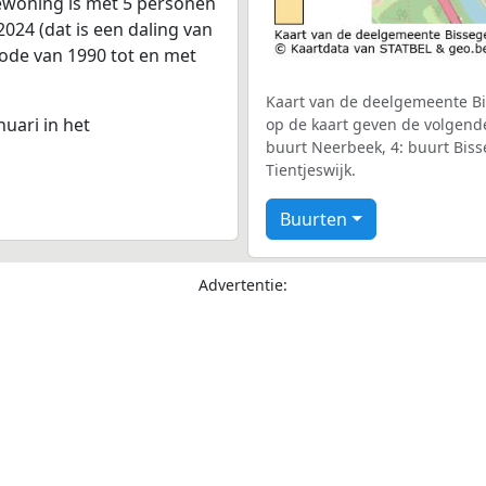
ewoning is met 5 personen
024 (dat is een daling van
iode van 1990 tot en met
Kaart van de deelgemeente Bis
nuari in het
op de kaart geven de volgende
buurt Neerbeek, 4: buurt Biss
Tientjeswijk.
Buurten
Advertentie: