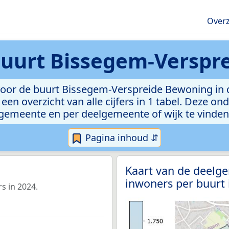
Overz
uurt Bissegem-Verspr
oor de buurt Bissegem-Verspreide Bewoning in de
een overzicht van alle cijfers in 1 tabel. Deze on
gemeente en per deelgemeente of wijk te vinden
Pagina inhoud ⇵
Kaart van de deelg
inwoners per buurt
s in 2024.