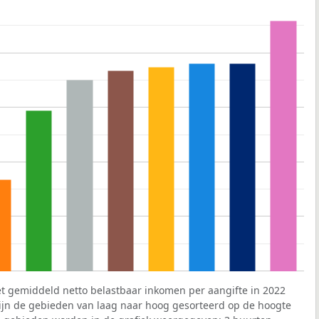
et gemiddeld netto belastbaar inkomen per aangifte in 2022
 zijn de gebieden van laag naar hoog gesorteerd op de hoogte