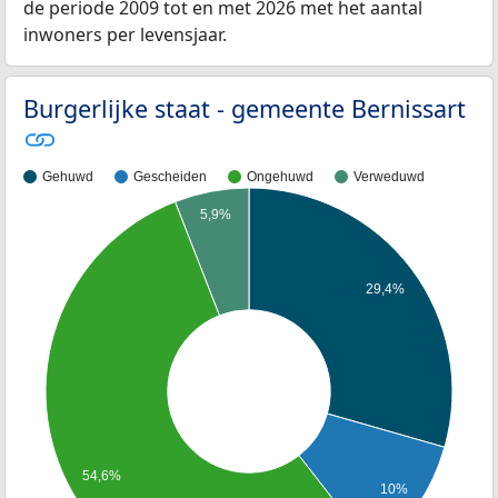
de periode 2009 tot en met 2026 met het aantal
inwoners per levensjaar.
Burgerlijke staat - gemeente Bernissart
Gehuwd
Gescheiden
Ongehuwd
Verweduwd
5,9%
29,4%
54,6%
10%