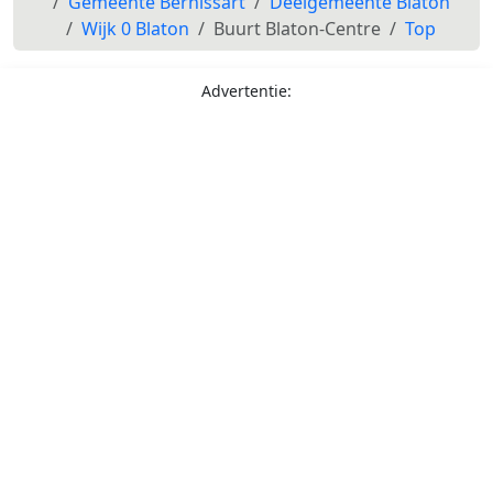
Gemeente Bernissart
Deelgemeente Blaton
Wijk 0 Blaton
Buurt Blaton-Centre
Top
Advertentie: