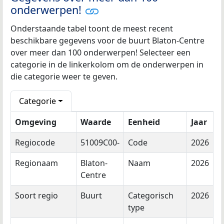
onderwerpen!
Onderstaande tabel toont de meest recent
beschikbare gegevens voor de buurt Blaton-Centre
over meer dan 100 onderwerpen! Selecteer een
categorie in de linkerkolom om de onderwerpen in
die categorie weer te geven.
Categorie
Omgeving
Waarde
Eenheid
Jaar
Regiocode
51009C00-
Code
2026
Regionaam
Blaton-
Naam
2026
Centre
Soort regio
Buurt
Categorisch
2026
type