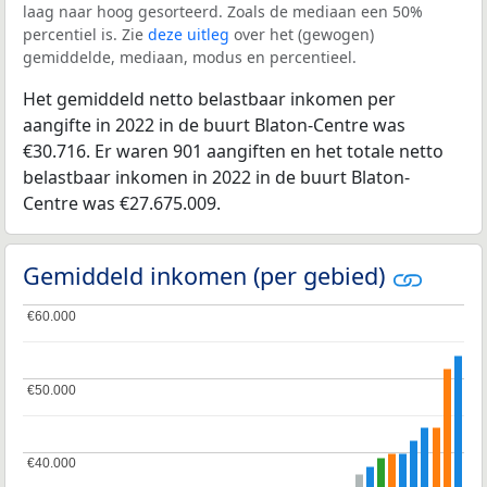
laag naar hoog gesorteerd. Zoals de mediaan een 50%
percentiel is. Zie
deze uitleg
over het (gewogen)
gemiddelde, mediaan, modus en percentieel.
Het gemiddeld netto belastbaar inkomen per
aangifte in 2022 in de buurt Blaton-Centre was
€30.716. Er waren 901 aangiften en het totale netto
belastbaar inkomen in 2022 in de buurt Blaton-
Centre was €27.675.009.
Gemiddeld inkomen (per gebied)
€60.000
€60.000
€50.000
€50.000
€40.000
€40.000