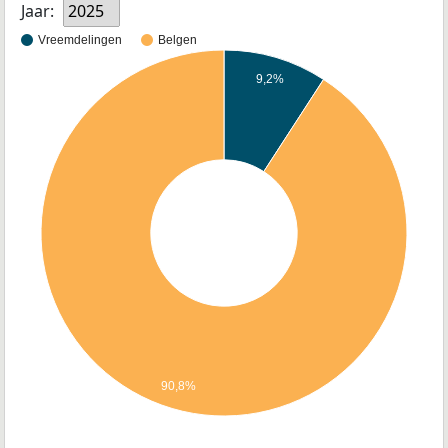
Jaar:
2025
Vreemdelingen
Belgen
9,2%
90,8%