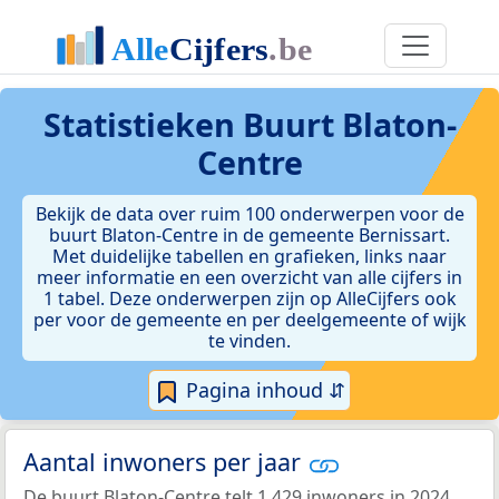
Statistieken
Buurt Blaton-
Centre
Bekijk de data over ruim 100 onderwerpen voor de
buurt Blaton-Centre in de gemeente Bernissart.
Met duidelijke tabellen en grafieken, links naar
meer informatie en een overzicht van alle cijfers in
1 tabel. Deze onderwerpen zijn op AlleCijfers ook
per voor de gemeente en per deelgemeente of wijk
te vinden.
Pagina inhoud ⇵
Aantal inwoners per jaar
De buurt Blaton-Centre telt 1.429 inwoners in 2024.