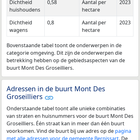
Dichtheid
0,58
Aantal per
2023
huishoudens
hectare
Dichtheid
0,8
Aantal per
2023
wagens
hectare
Bovenstaande tabel toont de onderwerpen in de
categorie omgeving. Dit zijn de onderwerpen die
betrekking hebben op de gebiedsaspecten van de
buurt Mont Des Groseilliers.
Adressen in de buurt Mont Des
Groseilliers
Onderstaande tabel toont alle unieke combinaties
van straten en huisnummers voor de buurt Mont Des
Groseilliers. Één straat kan in meer dan één buurt
voorkomen. Vind de buurt bij uw adres op de
pagina
met alle adressen voor de gemeente Bernissart
. De