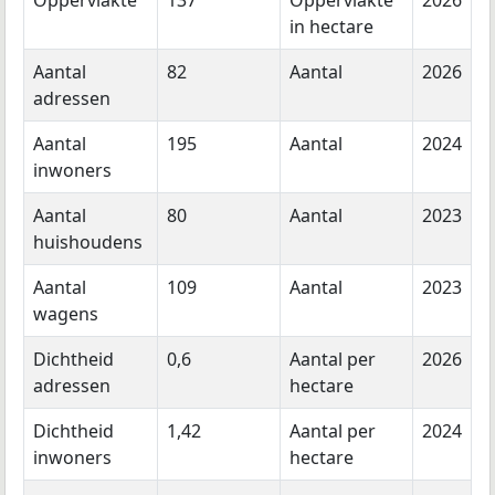
Oppervlakte
137
Oppervlakte
2026
in hectare
Aantal
82
Aantal
2026
adressen
Aantal
195
Aantal
2024
inwoners
Aantal
80
Aantal
2023
huishoudens
Aantal
109
Aantal
2023
wagens
Dichtheid
0,6
Aantal per
2026
adressen
hectare
Dichtheid
1,42
Aantal per
2024
inwoners
hectare