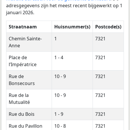
adresgegevens zijn het meest recent bijgewerkt op 1
januari 2026.
Straatnaam
Huisnummer(s)
Postcode(s)
Chemin Sainte-
1
7321
Anne
Place de
1 - 4
7321
l’Impératrice
Rue de
10 - 9
7321
Bonsecours
Rue de la
10 - 9
7321
Mutualité
Rue du Bois
1 - 9
7321
Rue du Pavillon
10 - 8
7321