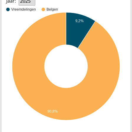
Jaar:
2025
Vreemdelingen
Belgen
9,2%
90,8%