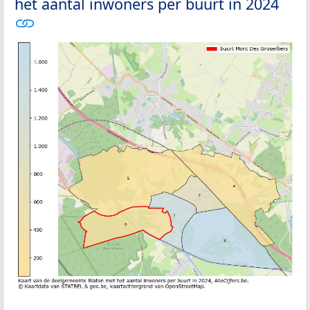
het aantal inwoners per buurt in 2024