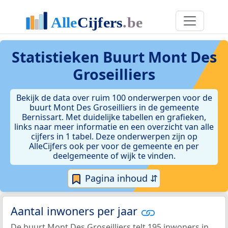
Statistieken
Buurt Mont Des
Groseilliers
Bekijk de data over ruim 100 onderwerpen voor de
buurt Mont Des Groseilliers in de gemeente
Bernissart. Met duidelijke tabellen en grafieken,
links naar meer informatie en een overzicht van alle
cijfers in 1 tabel. Deze onderwerpen zijn op
AlleCijfers ook per voor de gemeente en per
deelgemeente of wijk te vinden.
Pagina inhoud ⇵
Aantal inwoners per jaar
De buurt Mont Des Groseilliers telt 195 inwoners in