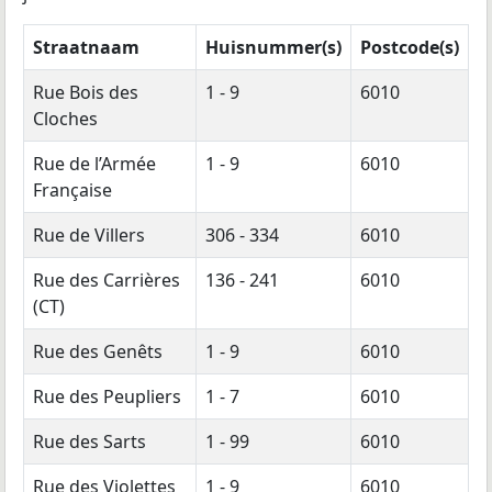
Straatnaam
Huisnummer(s)
Postcode(s)
Rue Bois des
1 - 9
6010
Cloches
Rue de l’Armée
1 - 9
6010
Française
Rue de Villers
306 - 334
6010
Rue des Carrières
136 - 241
6010
(CT)
Rue des Genêts
1 - 9
6010
Rue des Peupliers
1 - 7
6010
Rue des Sarts
1 - 99
6010
Rue des Violettes
1 - 9
6010