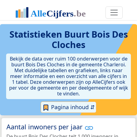
Statistieken
Buurt Bois Des
Cloches
Bekijk de data over ruim 100 onderwerpen voor de
buurt Bois Des Cloches in de gemeente Charleroi.
Met duidelijke tabellen en grafieken, links naar
meer informatie en een overzicht van alle cijfers in
1 tabel. Deze onderwerpen zijn op AlleCijfers ook
per voor de gemeente en per deelgemeente of wijk
te vinden.
Pagina inhoud ⇵
Aantal inwoners per jaar
De buurt Bois Des Cloches telt 1.000 inwoners in