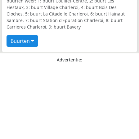
buurten weer: 1: buurt Couillet-Centre, 2: buurt Les
Fiestaux, 3: buurt Village Charleroi, 4: buurt Bois Des
Cloches, 5: buurt La Citadelle Charleroi, 6: buurt Hainaut
Sambre, 7: buurt Station d’Epuration Charleroi, 8: buurt
Carrieres Charleroi, 9: buurt Bavery.
Buurten
Advertentie: