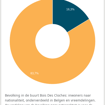
16,3%
83,7%
Bevolking in de buurt Bois Des Cloches: inwoners naar
nationaliteit, onderverdeeld in Belgen en vreemdelingen.