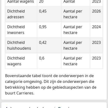
Aantal wagens
20
Aantal
2023
Dichtheid
0,45
Aantal per
2026
adressen
hectare
Dichtheid
0,95
Aantal per
2024
inwoners
hectare
Dichtheid
0,42
Aantal per
2023
huishoudens
hectare
Dichtheid
0,6
Aantal per
2023
wagens
hectare
Bovenstaande tabel toont de onderwerpen in de
categorie omgeving. Dit zijn de onderwerpen die
betrekking hebben op de gebiedsaspecten van de
buurt Carrieres.