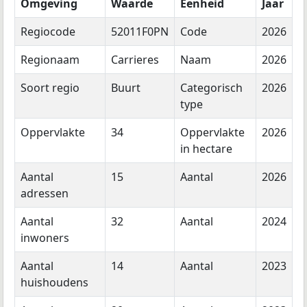
Omgeving
Waarde
Eenheid
Jaar
Regiocode
52011F0PN
Code
2026
Regionaam
Carrieres
Naam
2026
Soort regio
Buurt
Categorisch
2026
type
Oppervlakte
34
Oppervlakte
2026
in hectare
Aantal
15
Aantal
2026
adressen
Aantal
32
Aantal
2024
inwoners
Aantal
14
Aantal
2023
huishoudens