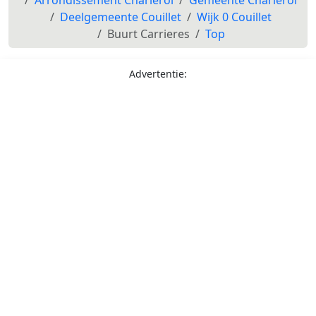
Deelgemeente Couillet
Wijk 0 Couillet
Buurt Carrieres
Top
Advertentie: