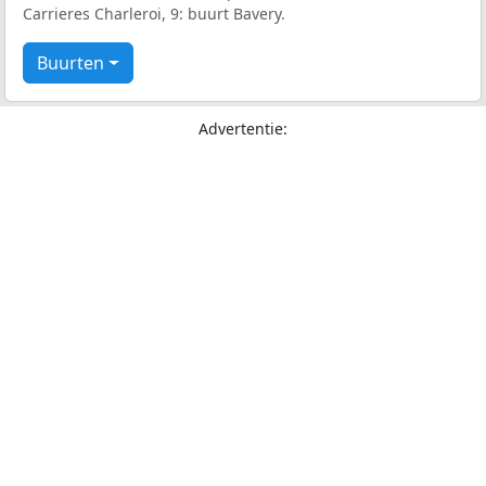
Carrieres Charleroi, 9: buurt Bavery.
Buurten
Advertentie: