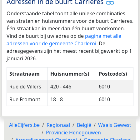
Adressen in de buurt Carrieres
Onderstaande tabel toont alle unieke combinaties
van straten en huisnummers voor de buurt Carrieres.
Één straat kan in meer dan één buurt voorkomen.
Vind de buurt bij uw adres op de
pagina met alle
adressen voor de gemeente Charleroi
. De
adresgegevens zijn het meest recent bijgewerkt op 1
januari 2026.
Straatnaam
Huisnummer(s)
Postcode(s)
Rue de Villers
420 - 446
6010
Rue Fromont
18 - 8
6010
AlleCijfers.be
Regionaal
België
Waals Gewest
Provincie Henegouwen
Arrondissement Charleroi
Gemeente Charleroi