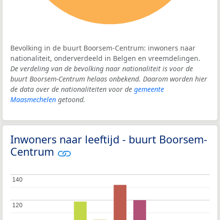
Bevolking in de buurt Boorsem-Centrum: inwoners naar
nationaliteit, onderverdeeld in Belgen en vreemdelingen.
De verdeling van de bevolking naar nationaliteit is voor de
buurt Boorsem-Centrum helaas onbekend. Daarom worden hier
de data over de nationaliteiten voor de
gemeente
Maasmechelen
getoond.
Inwoners naar leeftijd - buurt Boorsem-
Centrum
140
140
120
120