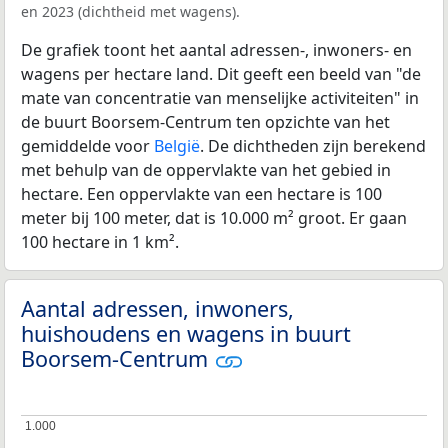
en 2023 (dichtheid met wagens).
De grafiek toont het aantal adressen-, inwoners- en
wagens per hectare land. Dit geeft een beeld van "de
mate van concentratie van menselijke activiteiten" in
de buurt Boorsem-Centrum ten opzichte van het
gemiddelde voor
België
. De dichtheden zijn berekend
met behulp van de oppervlakte van het gebied in
hectare. Een oppervlakte van een hectare is 100
meter bij 100 meter, dat is 10.000 m² groot. Er gaan
100 hectare in 1 km².
Aantal adressen, inwoners,
huishoudens en wagens in buurt
Boorsem-Centrum
1.000
1.000