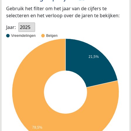
Gebruik het filter om het jaar van de cijfers te
selecteren en het verloop over de jaren te bekijken:
Jaar:
2025
Vreemdelingen
Belgen
21,5%
78,5%