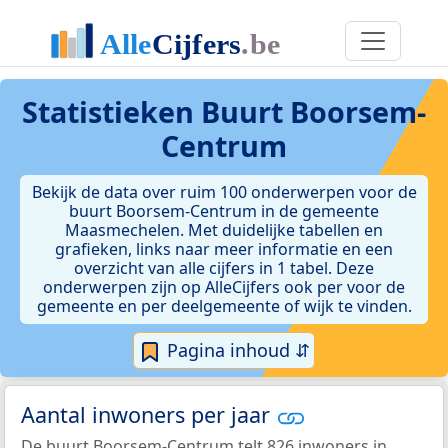
Statistieken
Buurt Boorsem-
Centrum
Bekijk de data over ruim 100 onderwerpen voor de
buurt Boorsem-Centrum in de gemeente
Maasmechelen. Met duidelijke tabellen en
grafieken, links naar meer informatie en een
overzicht van alle cijfers in 1 tabel. Deze
onderwerpen zijn op AlleCijfers ook per voor de
gemeente en per deelgemeente of wijk te vinden.
Pagina inhoud ⇵
Aantal inwoners per jaar
De buurt Boorsem-Centrum telt 826 inwoners in