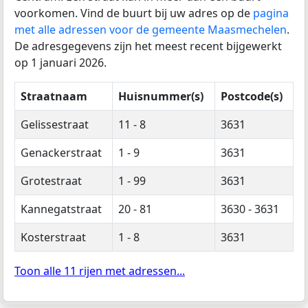
voorkomen. Vind de buurt bij uw adres op de
pagina
met alle adressen voor de gemeente Maasmechelen
.
De adresgegevens zijn het meest recent bijgewerkt
op 1 januari 2026.
Straatnaam
Huisnummer(s)
Postcode(s)
Gelissestraat
11 - 8
3631
Genackerstraat
1 - 9
3631
Grotestraat
1 - 99
3631
Kannegatstraat
20 - 81
3630 - 3631
Kosterstraat
1 - 8
3631
Toon alle 11 rijen met adressen...