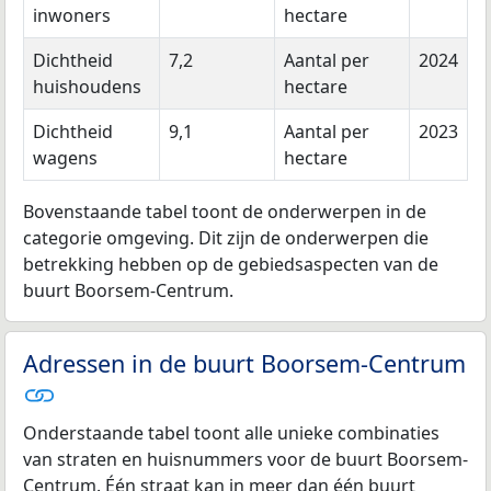
inwoners
hectare
Dichtheid
7,2
Aantal per
2024
huishoudens
hectare
Dichtheid
9,1
Aantal per
2023
wagens
hectare
Bovenstaande tabel toont de onderwerpen in de
categorie omgeving. Dit zijn de onderwerpen die
betrekking hebben op de gebiedsaspecten van de
buurt Boorsem-Centrum.
Adressen in de buurt Boorsem-Centrum
Onderstaande tabel toont alle unieke combinaties
van straten en huisnummers voor de buurt Boorsem-
Centrum. Één straat kan in meer dan één buurt