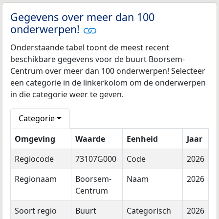
Gegevens over meer dan 100
onderwerpen!
Onderstaande tabel toont de meest recent
beschikbare gegevens voor de buurt Boorsem-
Centrum over meer dan 100 onderwerpen! Selecteer
een categorie in de linkerkolom om de onderwerpen
in die categorie weer te geven.
Categorie
Omgeving
Waarde
Eenheid
Jaar
Regiocode
73107G000
Code
2026
Regionaam
Boorsem-
Naam
2026
Centrum
Soort regio
Buurt
Categorisch
2026