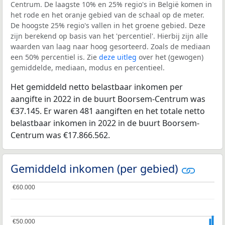
Centrum. De laagste 10% en 25% regio's in België komen in
het rode en het oranje gebied van de schaal op de meter.
De hoogste 25% regio's vallen in het groene gebied. Deze
zijn berekend op basis van het 'percentiel'. Hierbij zijn alle
waarden van laag naar hoog gesorteerd. Zoals de mediaan
een 50% percentiel is. Zie
deze uitleg
over het (gewogen)
gemiddelde, mediaan, modus en percentieel.
Het gemiddeld netto belastbaar inkomen per
aangifte in 2022 in de buurt Boorsem-Centrum was
€37.145. Er waren 481 aangiften en het totale netto
belastbaar inkomen in 2022 in de buurt Boorsem-
Centrum was €17.866.562.
Gemiddeld inkomen (per gebied)
€60.000
€60.000
€50.000
€50.000