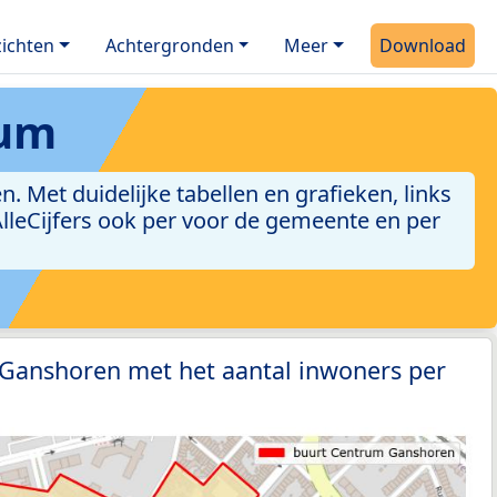
ichten
Achtergronden
Meer
Download
rum
Met duidelijke tabellen en grafieken, links
 AlleCijfers ook per voor de gemeente en per
 Ganshoren met het aantal inwoners per