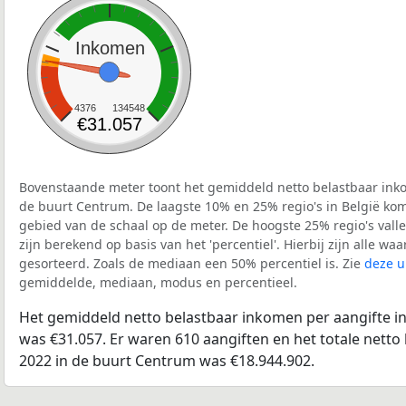
Inkomen
4376
134548
€31.057
Bovenstaande meter toont het gemiddeld netto belastbaar inko
de buurt Centrum. De laagste 10% en 25% regio's in België kom
gebied van de schaal op de meter. De hoogste 25% regio's vall
zijn berekend op basis van het 'percentiel'. Hierbij zijn alle w
gesorteerd. Zoals de mediaan een 50% percentiel is. Zie
deze u
gemiddelde, mediaan, modus en percentieel.
Het gemiddeld netto belastbaar inkomen per aangifte i
was €31.057. Er waren 610 aangiften en het totale netto
2022 in de buurt Centrum was €18.944.902.