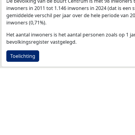
De bevolking van de buurt Centrum is met 98 inwoners
inwoners in 2011 tot 1.146 inwoners in 2024 (dat is een s
gemiddelde verschil per jaar over de hele periode van 2
inwoners (0,71%).
Het aantal inwoners is het aantal personen zoals op 1 ja
bevolkingsregister vastgelegd.
Toelichting