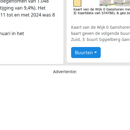
 toegenomen van 1.048
tijging van 9,4%). Het
011 tot en met 2024 was 8
Kaart van de Wijk 0 Ganshoren
nuari in het
kaart geven de volgende buur
Zuid, 3: buurt Sippelberg Gan
Buurten
Advertentie: