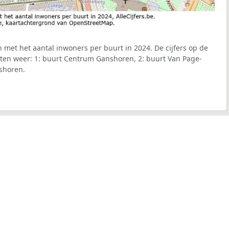
 met het aantal inwoners per buurt in 2024. De cijfers op de
ten weer: 1: buurt Centrum Ganshoren, 2: buurt Van Page-
shoren.