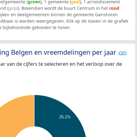
deelgemeente (
groen
), 1 gemeente (
geel
), 1 arrondissement
and (
grijs
). Bovendien wordt de buurt Centrum in het
rood
wijken en deelgemeenten binnen de gemeente Ganshoren
kbaar is worden weergegeven. Klik op de staven in de grafiek
 bijbehorende gebieden te tonen.
eling Belgen en vreemdelingen per jaar
aar van de cijfers te selecteren en het verloop over de
25,1%