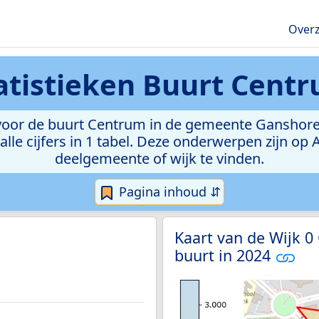
Overz
atistieken
Buurt Cent
oor de buurt Centrum in de gemeente Ganshoren. 
lle cijfers in 1 tabel. Deze onderwerpen zijn op
deelgemeente of wijk te vinden.
Pagina inhoud ⇵
Kaart van de Wijk 0
buurt in 2024