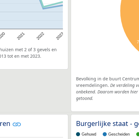
020
2022
2021
2023
uizen met 2 of 3 gevels en
13 tot en met 2023.
Bevolking in de buurt Centrum
vreemdelingen.
De verdeling v
onbekend. Daarom worden hier d
getoond.
oren
Burgerlijke staat 
Gehuwd
Gescheiden