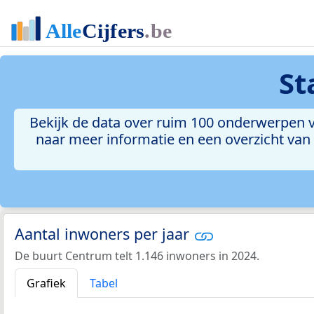
St
Bekijk de data over ruim 100 onderwerpen v
naar meer informatie en een overzicht van a
Aantal inwoners per jaar
De buurt Centrum telt 1.146 inwoners in 2024.
Grafiek
Tabel