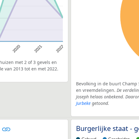
2021
2020
2022
uizen met 2 of 3 gevels en
e van 2013 tot en met 2022.
Bevolking in de buurt Champ S
en vreemdelingen.
De verdelin
Joseph helaas onbekend. Daarom
Jurbeke
getoond.
e
Burgerlijke staat -