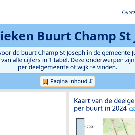
Overz
tieken
Buurt Champ St 
oor de buurt Champ St Joseph in de gemeente Jur
van alle cijfers in 1 tabel. Deze onderwerpen zi
per deelgemeente of wijk te vinden.
Pagina inhoud ⇵
Kaart van de deelge
per buurt in 2024