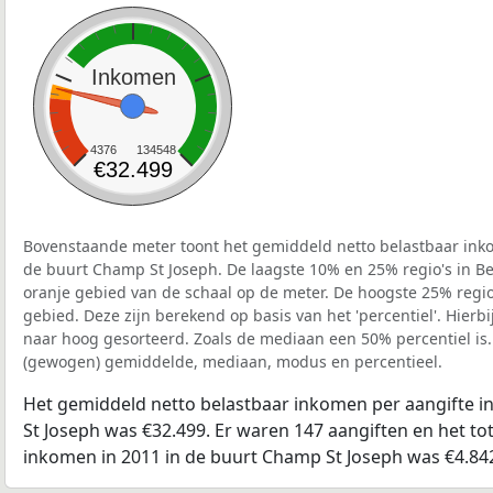
Inkomen
4376
134548
€32.499
Bovenstaande meter toont het gemiddeld netto belastbaar inko
de buurt Champ St Joseph. De laagste 10% en 25% regio's in Be
oranje gebied van de schaal op de meter. De hoogste 25% regio'
gebied. Deze zijn berekend op basis van het 'percentiel'. Hierbi
naar hoog gesorteerd. Zoals de mediaan een 50% percentiel is.
(gewogen) gemiddelde, mediaan, modus en percentieel.
Het gemiddeld netto belastbaar inkomen per aangifte i
St Joseph was €32.499. Er waren 147 aangiften en het to
inkomen in 2011 in de buurt Champ St Joseph was €4.84