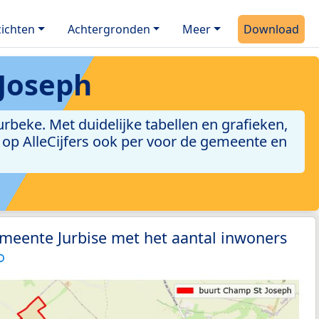
ichten
Achtergronden
Meer
Download
Joseph
beke. Met duidelijke tabellen en grafieken,
jn op AlleCijfers ook per voor de gemeente en
meente Jurbise met het aantal inwoners