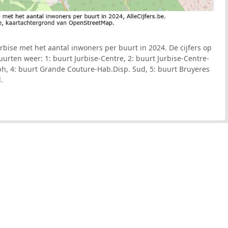
bise met het aantal inwoners per buurt in 2024. De cijfers op
urten weer: 1: buurt Jurbise-Centre, 2: buurt Jurbise-Centre-
ph, 4: buurt Grande Couture-Hab.Disp. Sud, 5: buurt Bruyeres
.