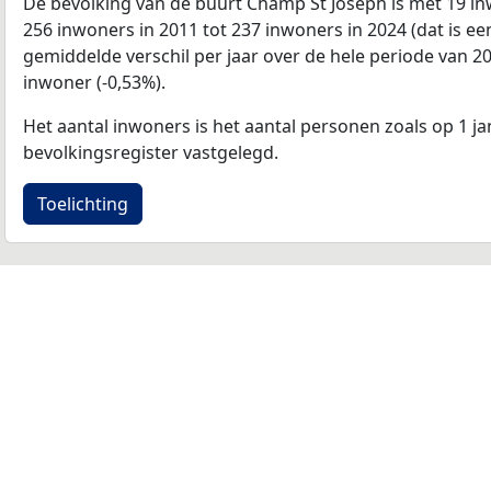
De bevolking van de buurt Champ St Joseph is met 19 
256 inwoners in 2011 tot 237 inwoners in 2024 (dat is ee
gemiddelde verschil per jaar over de hele periode van 2
inwoner (-0,53%).
Het aantal inwoners is het aantal personen zoals op 1 ja
bevolkingsregister vastgelegd.
Toelichting