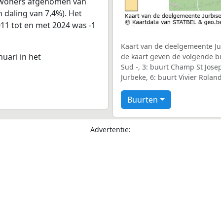
inwoners afgenomen van
n daling van 7,4%). Het
011 tot en met 2024 was -1
Kaart van de deelgemeente Jur
nuari in het
de kaart geven de volgende bu
Sud -, 3: buurt Champ St Jose
Jurbeke, 6: buurt Vivier Roland
Buurten
Advertentie: