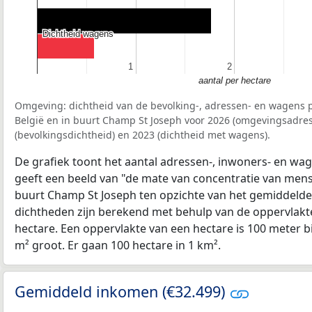
Dichtheid wagens
Dichtheid wagens
1
1
2
2
aantal per hectare
Omgeving: dichtheid van de bevolking-, adressen- en wagens p
België en in buurt Champ St Joseph voor 2026 (omgevingsadres
(bevolkingsdichtheid) en 2023 (dichtheid met wagens).
De grafiek toont het aantal adressen-, inwoners- en wag
geeft een beeld van "de mate van concentratie van mensel
buurt Champ St Joseph ten opzichte van het gemiddeld
dichtheden zijn berekend met behulp van de oppervlakte
hectare. Een oppervlakte van een hectare is 100 meter bij
m² groot. Er gaan 100 hectare in 1 km².
Gemiddeld inkomen (€32.499)