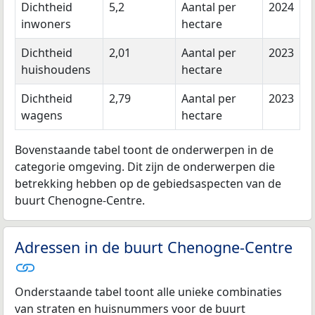
Dichtheid
5,2
Aantal per
2024
inwoners
hectare
Dichtheid
2,01
Aantal per
2023
huishoudens
hectare
Dichtheid
2,79
Aantal per
2023
wagens
hectare
Bovenstaande tabel toont de onderwerpen in de
categorie omgeving. Dit zijn de onderwerpen die
betrekking hebben op de gebiedsaspecten van de
buurt Chenogne-Centre.
Adressen in de buurt Chenogne-Centre
Onderstaande tabel toont alle unieke combinaties
van straten en huisnummers voor de buurt