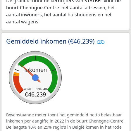
De grafiek toont de kerncijfers van STATBEL voor de
buurt Chenogne-Centre: het aantal adressen, het
aantal inwoners, het aantal huishoudens en het
aantal wagens.
Gemiddeld inkomen (€46.239)
Inkomen
4376
134548
€46.239
Bovenstaande meter toont het gemiddeld netto belastbaar
inkomen per aangifte in 2022 in de buurt Chenogne-Centre.
De laagste 10% en 25% regio's in België komen in het rode