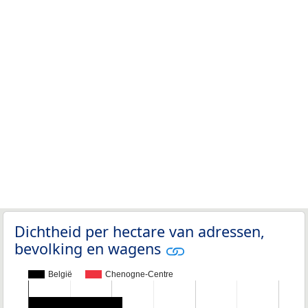
Dichtheid per hectare van adressen,
bevolking en wagens
België
Chenogne-Centre