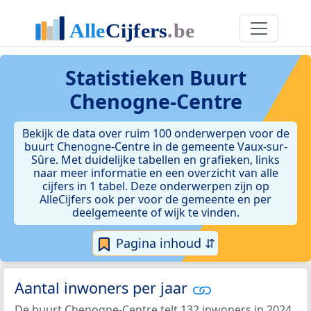
Statistieken
Buurt
Chenogne-Centre
Bekijk de data over ruim 100 onderwerpen voor de
buurt Chenogne-Centre in de gemeente Vaux-sur-
Sûre. Met duidelijke tabellen en grafieken, links
naar meer informatie en een overzicht van alle
cijfers in 1 tabel. Deze onderwerpen zijn op
AlleCijfers ook per voor de gemeente en per
deelgemeente of wijk te vinden.
Pagina inhoud ⇵
Aantal inwoners per jaar
De buurt Chenogne-Centre telt 132 inwoners in 2024.