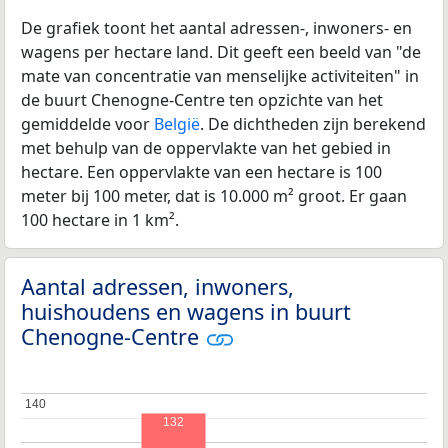
De grafiek toont het aantal adressen-, inwoners- en
wagens per hectare land. Dit geeft een beeld van "de
mate van concentratie van menselijke activiteiten" in
de buurt Chenogne-Centre ten opzichte van het
gemiddelde voor
België
. De dichtheden zijn berekend
met behulp van de oppervlakte van het gebied in
hectare. Een oppervlakte van een hectare is 100
meter bij 100 meter, dat is 10.000 m² groot. Er gaan
100 hectare in 1 km².
Aantal adressen, inwoners,
huishoudens en wagens in buurt
Chenogne-Centre
140
140
132