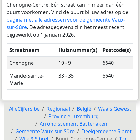
Chenogne-Centre. Één straat kan in meer dan één
buurt voorkomen. Vind de buurt bij uw adres op de
pagina met alle adressen voor de gemeente Vaux-
sur-Sûre
. De adresgegevens zijn het meest recent
bijgewerkt op 1 januari 2026.
Straatnaam
Huisnummer(s)
Postcode(s)
Chenogne
10 - 9
6640
Mande-Sainte-
33 - 35
6640
Marie
AlleCijfers.be
Regionaal
België
Waals Gewest
Provincie Luxemburg
Arrondissement Bastenaken
Gemeente Vaux-sur-Sûre
Deelgemeente Sibret
Wijk 3 Sibret
Buurt Chenogne-Centre
Top