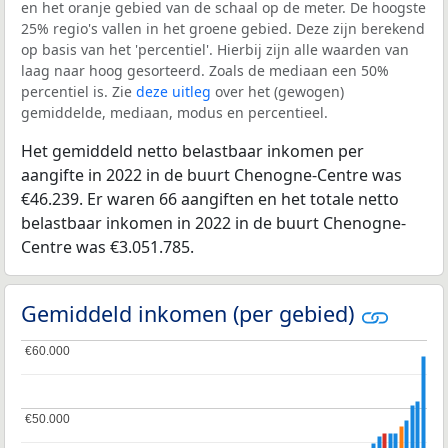
en het oranje gebied van de schaal op de meter. De hoogste
25% regio's vallen in het groene gebied. Deze zijn berekend
op basis van het 'percentiel'. Hierbij zijn alle waarden van
laag naar hoog gesorteerd. Zoals de mediaan een 50%
percentiel is. Zie
deze uitleg
over het (gewogen)
gemiddelde, mediaan, modus en percentieel.
Het gemiddeld netto belastbaar inkomen per
aangifte in 2022 in de buurt Chenogne-Centre was
€46.239. Er waren 66 aangiften en het totale netto
belastbaar inkomen in 2022 in de buurt Chenogne-
Centre was €3.051.785.
Gemiddeld inkomen (per gebied)
€60.000
€60.000
€50.000
€50.000