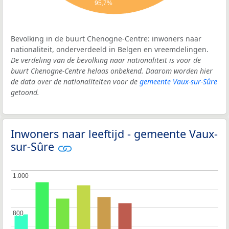
95,7%
Bevolking in de buurt Chenogne-Centre: inwoners naar
nationaliteit, onderverdeeld in Belgen en vreemdelingen.
De verdeling van de bevolking naar nationaliteit is voor de
buurt Chenogne-Centre helaas onbekend. Daarom worden hier
de data over de nationaliteiten voor de
gemeente Vaux-sur-Sûre
getoond.
Inwoners naar leeftijd - gemeente Vaux-
sur-Sûre
1.000
1.000
800
800