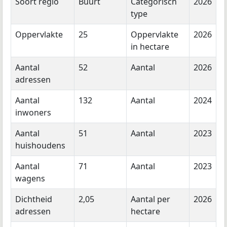
Soort regio
Buurt
Categorisch
2026
type
Oppervlakte
25
Oppervlakte
2026
in hectare
Aantal
52
Aantal
2026
adressen
Aantal
132
Aantal
2024
inwoners
Aantal
51
Aantal
2023
huishoudens
Aantal
71
Aantal
2023
wagens
Dichtheid
2,05
Aantal per
2026
adressen
hectare