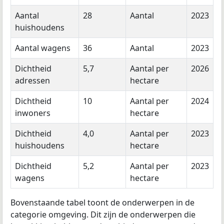
Aantal
28
Aantal
2023
huishoudens
Aantal wagens
36
Aantal
2023
Dichtheid
5,7
Aantal per
2026
adressen
hectare
Dichtheid
10
Aantal per
2024
inwoners
hectare
Dichtheid
4,0
Aantal per
2023
huishoudens
hectare
Dichtheid
5,2
Aantal per
2023
wagens
hectare
Bovenstaande tabel toont de onderwerpen in de
categorie omgeving. Dit zijn de onderwerpen die