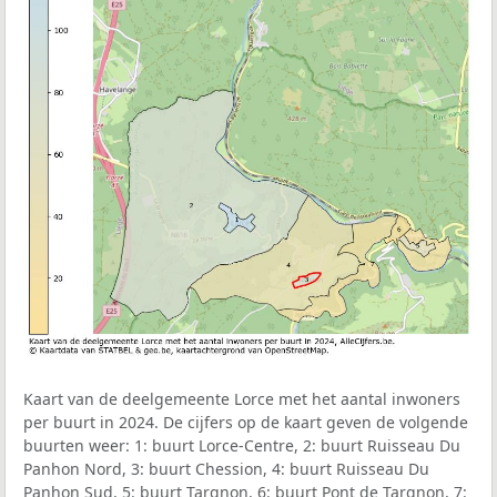
Kaart van de deelgemeente Lorce met het aantal inwoners
per buurt in 2024. De cijfers op de kaart geven de volgende
buurten weer: 1: buurt Lorce-Centre, 2: buurt Ruisseau Du
Panhon Nord, 3: buurt Chession, 4: buurt Ruisseau Du
Panhon Sud, 5: buurt Targnon, 6: buurt Pont de Targnon, 7: