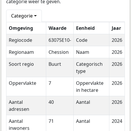
categorie weer te geven.
Categorie
Omgeving
Waarde
Eenheid
Jaar
Regiocode
63075E10-
Code
2026
Regionaam
Chession
Naam
2026
Soort regio
Buurt
Categorisch
2026
type
Oppervlakte
7
Oppervlakte
2026
in hectare
Aantal
40
Aantal
2026
adressen
Aantal
71
Aantal
2024
inwoners