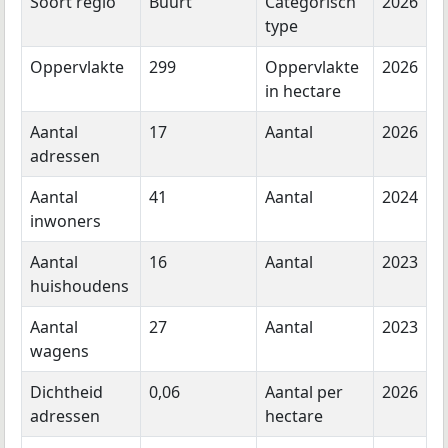
Soort regio
Buurt
Categorisch
2026
type
Oppervlakte
299
Oppervlakte
2026
in hectare
Aantal
17
Aantal
2026
adressen
Aantal
41
Aantal
2024
inwoners
Aantal
16
Aantal
2023
huishoudens
Aantal
27
Aantal
2023
wagens
Dichtheid
0,06
Aantal per
2026
adressen
hectare