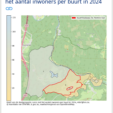
het aantal inwoners per buurt in 2024