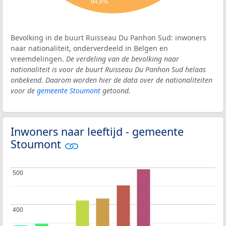
94,8%
Bevolking in de buurt Ruisseau Du Panhon Sud: inwoners
naar nationaliteit, onderverdeeld in Belgen en
vreemdelingen.
De verdeling van de bevolking naar
nationaliteit is voor de buurt Ruisseau Du Panhon Sud helaas
onbekend. Daarom worden hier de data over de nationaliteiten
voor de
gemeente Stoumont
getoond.
Inwoners naar leeftijd - gemeente
Stoumont
500
500
400
400