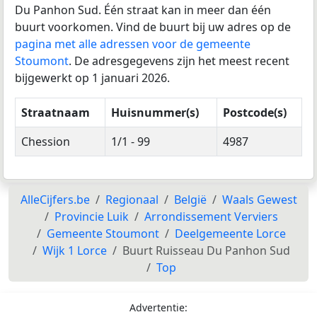
Du Panhon Sud. Één straat kan in meer dan één
buurt voorkomen. Vind de buurt bij uw adres op de
pagina met alle adressen voor de gemeente
Stoumont
. De adresgegevens zijn het meest recent
bijgewerkt op 1 januari 2026.
Straatnaam
Huisnummer(s)
Postcode(s)
Chession
1/1 - 99
4987
AlleCijfers.be
Regionaal
België
Waals Gewest
Provincie Luik
Arrondissement Verviers
Gemeente Stoumont
Deelgemeente Lorce
Wijk 1 Lorce
Buurt Ruisseau Du Panhon Sud
Top
Advertentie: