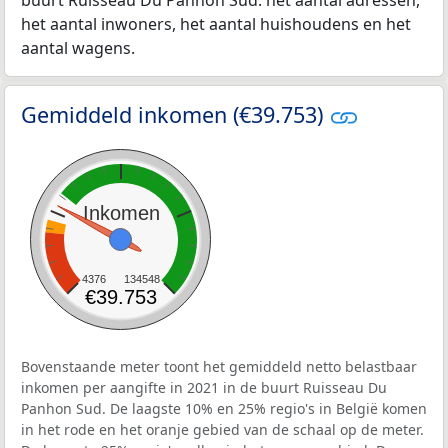
buurt Ruisseau Du Panhon Sud: het aantal adressen,
het aantal inwoners, het aantal huishoudens en het
aantal wagens.
Gemiddeld inkomen (€39.753)
Inkomen
4376
134548
€39.753
Bovenstaande meter toont het gemiddeld netto belastbaar
inkomen per aangifte in 2021 in de buurt Ruisseau Du
Panhon Sud. De laagste 10% en 25% regio's in België komen
in het rode en het oranje gebied van de schaal op de meter.