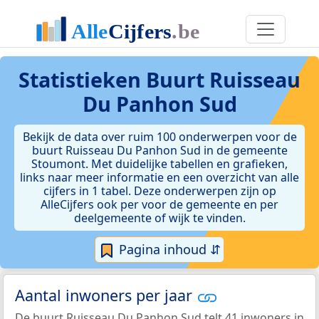
Statistieken
Buurt Ruisseau
Du Panhon Sud
Bekijk de data over ruim 100 onderwerpen voor de
buurt Ruisseau Du Panhon Sud in de gemeente
Stoumont. Met duidelijke tabellen en grafieken,
links naar meer informatie en een overzicht van alle
cijfers in 1 tabel. Deze onderwerpen zijn op
AlleCijfers ook per voor de gemeente en per
deelgemeente of wijk te vinden.
Pagina inhoud ⇵
Aantal inwoners per jaar
De buurt Ruisseau Du Panhon Sud telt 41 inwoners in