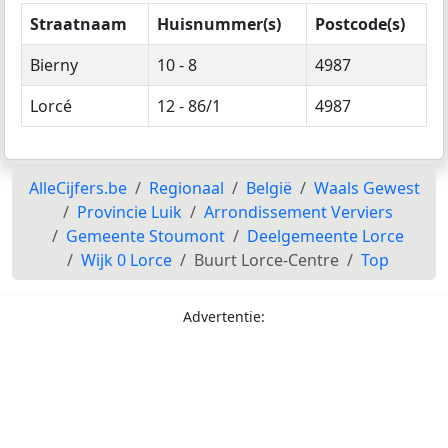
Straatnaam
Huisnummer(s)
Postcode(s)
Bierny
10 - 8
4987
Lorcé
12 - 86/1
4987
AlleCijfers.be
Regionaal
België
Waals Gewest
Provincie Luik
Arrondissement Verviers
Gemeente Stoumont
Deelgemeente Lorce
Wijk 0 Lorce
Buurt Lorce-Centre
Top
Advertentie: