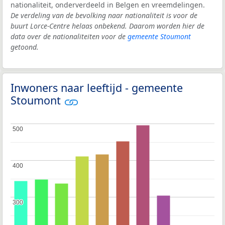
nationaliteit, onderverdeeld in Belgen en vreemdelingen.
De verdeling van de bevolking naar nationaliteit is voor de
buurt Lorce-Centre helaas onbekend. Daarom worden hier de
data over de nationaliteiten voor de
gemeente Stoumont
getoond.
Inwoners naar leeftijd - gemeente
Stoumont
500
500
400
400
300
300