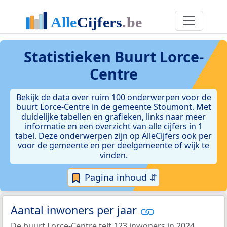
Statistieken
Buurt Lorce-
Centre
Bekijk de data over ruim 100 onderwerpen voor de
buurt Lorce-Centre in de gemeente Stoumont. Met
duidelijke tabellen en grafieken, links naar meer
informatie en een overzicht van alle cijfers in 1
tabel. Deze onderwerpen zijn op AlleCijfers ook per
voor de gemeente en per deelgemeente of wijk te
vinden.
Pagina inhoud ⇵
Aantal inwoners per jaar
De buurt Lorce-Centre telt 123 inwoners in 2024.