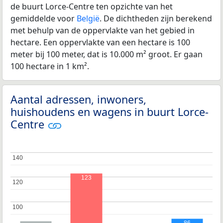
de buurt Lorce-Centre ten opzichte van het
gemiddelde voor
België
. De dichtheden zijn berekend
met behulp van de oppervlakte van het gebied in
hectare. Een oppervlakte van een hectare is 100
meter bij 100 meter, dat is 10.000 m² groot. Er gaan
100 hectare in 1 km².
Aantal adressen, inwoners,
huishoudens en wagens in buurt Lorce-
Centre
140
140
123
120
120
100
100