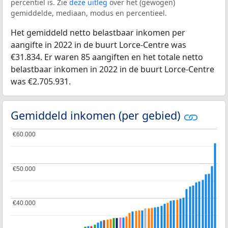
percentiel is. Zie
deze uitleg
over het (gewogen)
gemiddelde, mediaan, modus en percentieel.
Het gemiddeld netto belastbaar inkomen per
aangifte in 2022 in de buurt Lorce-Centre was
€31.834. Er waren 85 aangiften en het totale netto
belastbaar inkomen in 2022 in de buurt Lorce-Centre
was €2.705.931.
Gemiddeld inkomen (per gebied)
€60.000
€60.000
€50.000
€50.000
€40.000
€40.000