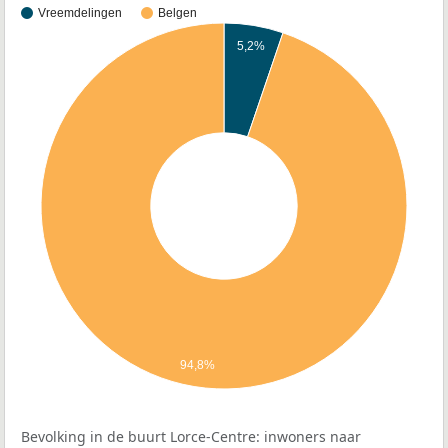
Vreemdelingen
Belgen
5,2%
94,8%
Bevolking in de buurt Lorce-Centre: inwoners naar