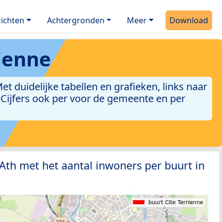
ichten
Achtergronden
Meer
Download
rienne
 duidelijke tabellen en grafieken, links naar
leCijfers ook per voor de gemeente en per
 Ath met het aantal inwoners per buurt in