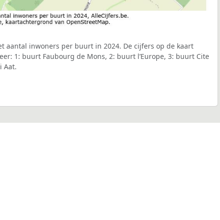
t aantal inwoners per buurt in 2024. De cijfers op de kaart
r: 1: buurt Faubourg de Mons, 2: buurt l’Europe, 3: buurt Cite
i Aat.