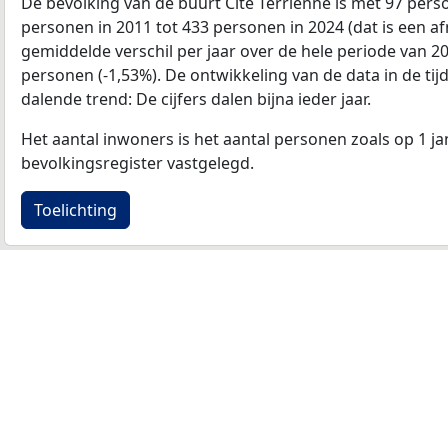
De bevolking van de buurt Cite Terrienne is met 97 per
personen in 2011 tot 433 personen in 2024 (dat is een a
gemiddelde verschil per jaar over de hele periode van 2
personen (-1,53%). De ontwikkeling van de data in de tijd
dalende trend: De cijfers dalen bijna ieder jaar.
Het aantal inwoners is het aantal personen zoals op 1 ja
bevolkingsregister vastgelegd.
Toelichting