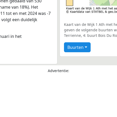
sonen gedaald van 530
fname van 18%). Het
011 tot en met 2024 was -7
 volgt een duidelijk
Kaart van de Wijk 1 Ath met he
geven de volgende buurten wee
Terrienne, 4: buurt Bois Du Ro
nuari in het
Buurten
Advertentie: