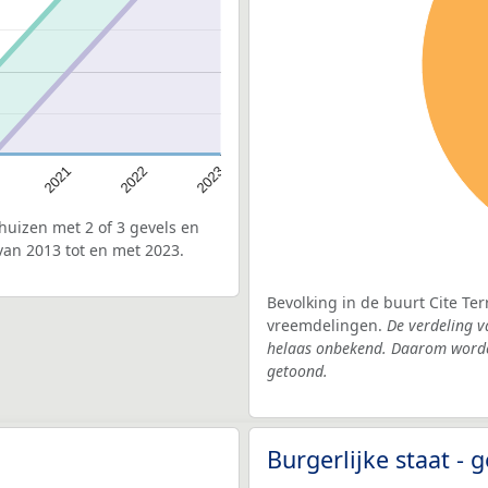
2022
2021
2023
uizen met 2 of 3 gevels en
van 2013 tot en met 2023.
Bevolking in de buurt Cite Te
vreemdelingen.
De verdeling v
helaas onbekend. Daarom worden
getoond.
Burgerlijke staat -