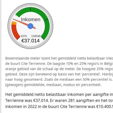
Inkomen
4376
134548
€37.014
Bovenstaande meter toont het gemiddeld netto belastbaar inko
de buurt Cite Terrienne. De laagste 10% en 25% regio's in Belg
oranje gebied van de schaal op de meter. De hoogste 25% regio'
gebied. Deze zijn berekend op basis van het 'percentiel'. Hierbi
naar hoog gesorteerd. Zoals de mediaan een 50% percentiel is.
(gewogen) gemiddelde, mediaan, modus en percentieel.
Het gemiddeld netto belastbaar inkomen per aangifte in 
Terrienne was €37.014. Er waren 281 aangiften en het to
inkomen in 2022 in de buurt Cite Terrienne was €10.400.