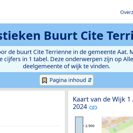
Overz
istieken
Buurt Cite Ter
r de buurt Cite Terrienne in de gemeente Aat. Met
e cijfers in 1 tabel. Deze onderwerpen zijn op Al
deelgemeente of wijk te vinden.
Pagina inhoud ⇵
Kaart van de Wijk 1
2024