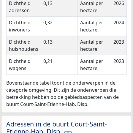
Dichtheid
0,13
Aantal per
2026
adressen
hectare
Dichtheid
0,32
Aantal per
2024
inwoners
hectare
Dichtheid
0,13
Aantal per
2023
huishoudens
hectare
Dichtheid
0,21
Aantal per
2023
wagens
hectare
Bovenstaande tabel toont de onderwerpen in de
categorie omgeving. Dit zijn de onderwerpen die
betrekking hebben op de gebiedsaspecten van de
buurt Court-Saint-Etienne-Hab. Disp..
Adressen in de buurt Court-Saint-
Etienne-Hab. Disp.