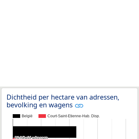
Dichtheid per hectare van adressen,
bevolking en wagens
België
Court-Saint-Etienne-Hab. Disp.
Dichtheid adressen
Dichtheid adressen