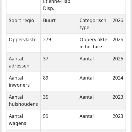
Etienne-Hab.
Disp.
Soort regio
Buurt
Categorisch
2026
type
Oppervlakte
279
Oppervlakte
2026
in hectare
Aantal
37
Aantal
2026
adressen
Aantal
89
Aantal
2024
inwoners
Aantal
35
Aantal
2023
huishoudens
Aantal
59
Aantal
2023
wagens