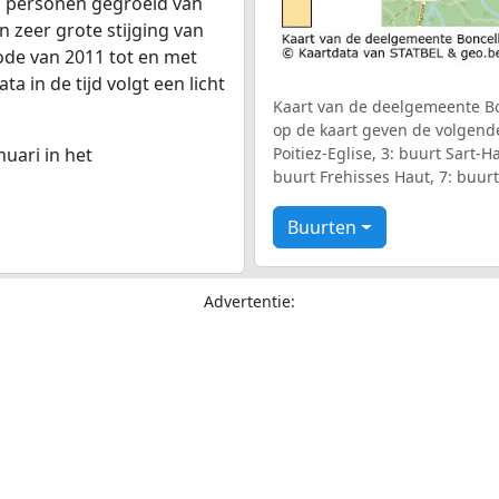
27 personen gegroeid van
n zeer grote stijging van
iode van 2011 tot en met
 in de tijd volgt een licht
Kaart van de deelgemeente Bon
op de kaart geven de volgende
nuari in het
Poitiez-Eglise, 3: buurt Sart-H
buurt Frehisses Haut, 7: buurt
Buurten
Advertentie: