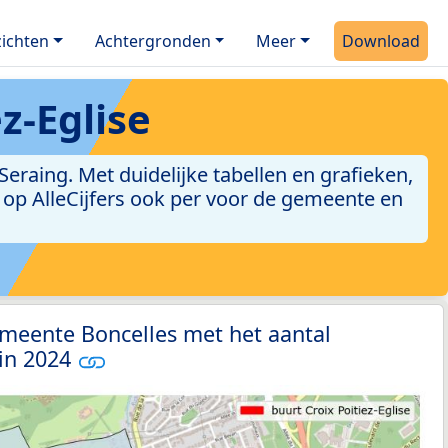
ichten
Achtergronden
Meer
Download
z-Eglise
eraing. Met duidelijke tabellen en grafieken,
jn op AlleCijfers ook per voor de gemeente en
meente Boncelles met het aantal
 in 2024