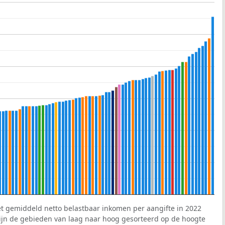
et gemiddeld netto belastbaar inkomen per aangifte in 2022
 zijn de gebieden van laag naar hoog gesorteerd op de hoogte