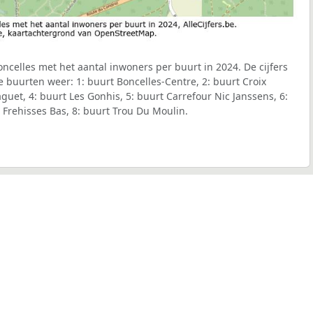
celles met het aantal inwoners per buurt in 2024. De cijfers
 buurten weer: 1: buurt Boncelles-Centre, 2: buurt Croix
aguet, 4: buurt Les Gonhis, 5: buurt Carrefour Nic Janssens, 6:
 Frehisses Bas, 8: buurt Trou Du Moulin.