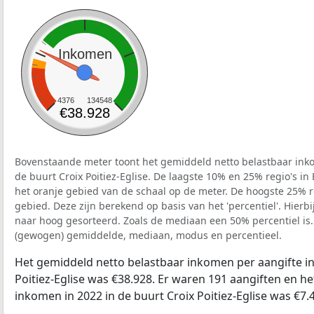
Inkomen
4376
134548
€38.928
Bovenstaande meter toont het gemiddeld netto belastbaar inko
de buurt Croix Poitiez-Eglise. De laagste 10% en 25% regio's in
het oranje gebied van de schaal op de meter. De hoogste 25% re
gebied. Deze zijn berekend op basis van het 'percentiel'. Hierbi
naar hoog gesorteerd. Zoals de mediaan een 50% percentiel is.
(gewogen) gemiddelde, mediaan, modus en percentieel.
Het gemiddeld netto belastbaar inkomen per aangifte in
Poitiez-Eglise was €38.928. Er waren 191 aangiften en he
inkomen in 2022 in de buurt Croix Poitiez-Eglise was €7.