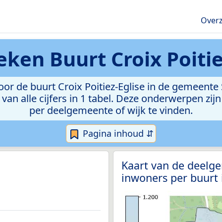
Overz
ieken
Buurt Croix Poitie
r de buurt Croix Poitiez-Eglise in de gemeente S
van alle cijfers in 1 tabel. Deze onderwerpen zi
per deelgemeente of wijk te vinden.
Pagina inhoud ⇵
Kaart van de deelge
inwoners per buurt