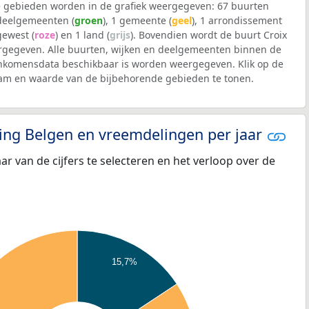
 gebieden worden in de grafiek weergegeven: 67 buurten
 deelgemeenten (
groen
), 1 gemeente (
geel
), 1 arrondissement
 gewest (
roze
) en 1 land (
grijs
). Bovendien wordt de buurt Croix
gegeven. Alle buurten, wijken en deelgemeenten binnen de
nkomensdata beschikbaar is worden weergegeven. Klik op de
aam en waarde van de bijbehorende gebieden te tonen.
eling Belgen en vreemdelingen per jaar
aar van de cijfers te selecteren en het verloop over de
15,7%