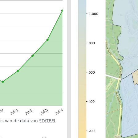
20
2022
2024
2021
2023
sis van de data van
STATBEL