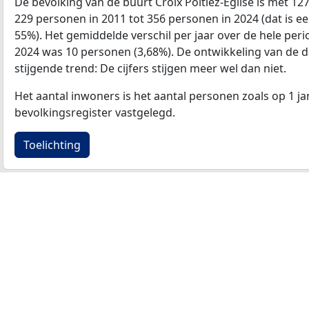
De bevolking van de buurt Croix Poitiez-Eglise is met 1
229 personen in 2011 tot 356 personen in 2024 (dat is ee
55%). Het gemiddelde verschil per jaar over de hele per
2024 was 10 personen (3,68%). De ontwikkeling van de data
stijgende trend: De cijfers stijgen meer wel dan niet.
Het aantal inwoners is het aantal personen zoals op 1 ja
bevolkingsregister vastgelegd.
Toelichting