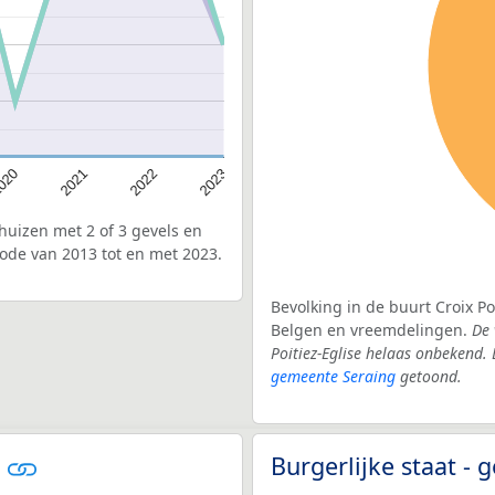
020
2022
2021
2023
uizen met 2 of 3 gevels en
iode van 2013 tot en met 2023.
Bevolking in de buurt Croix Po
Belgen en vreemdelingen.
De 
Poitiez-Eglise helaas onbekend.
gemeente Seraing
getoond.
g
Burgerlijke staat -