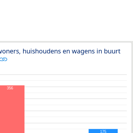
woners, huishoudens en wagens in buurt
356
175