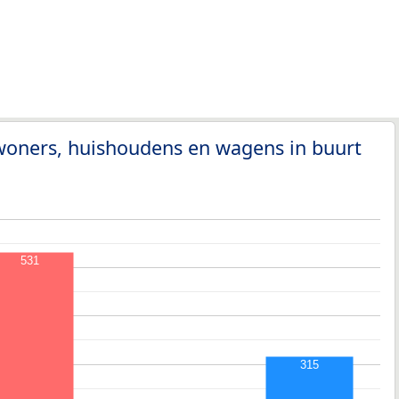
woners, huishoudens en wagens in buurt
531
315