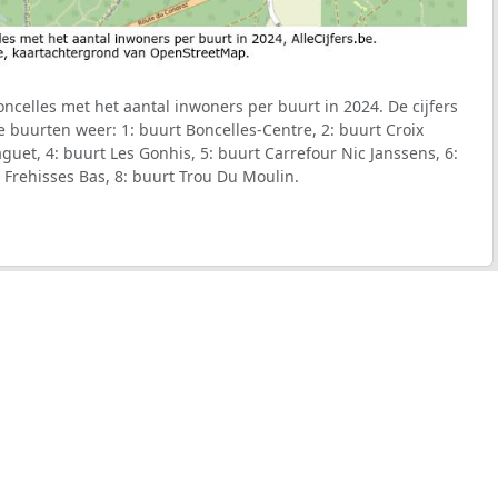
celles met het aantal inwoners per buurt in 2024. De cijfers
 buurten weer: 1: buurt Boncelles-Centre, 2: buurt Croix
aguet, 4: buurt Les Gonhis, 5: buurt Carrefour Nic Janssens, 6:
 Frehisses Bas, 8: buurt Trou Du Moulin.