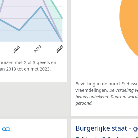
2022
2021
2023
uizen met 2 of 3 gevels en
an 2013 tot en met 2023.
Bevolking in de buurt Frehiss
vreemdelingen.
De verdeling v
helaas onbekend. Daarom worden
getoond.
g
Burgerlijke staat -