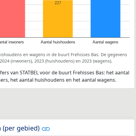
227
ntal inwoners
Aantal huishoudens
Aantal wagens
uishoudens en wagens in de buurt Frehisses Bas. De gegevens
 2024 (inwoners), 2023 (huishoudens) en 2023 (wagens).
jfers van STATBEL voor de buurt Frehisses Bas: het aantal
ners, het aantal huishoudens en het aantal wagens.
 (per gebied)