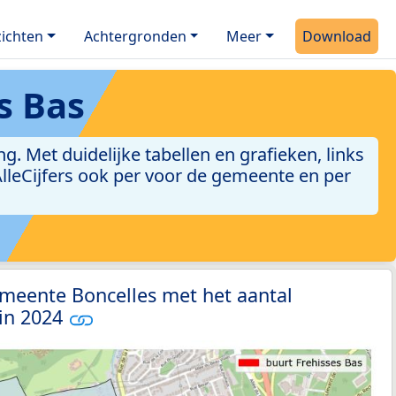
ichten
Achtergronden
Meer
Download
s Bas
. Met duidelijke tabellen en grafieken, links
 AlleCijfers ook per voor de gemeente en per
meente Boncelles met het aantal
 in 2024