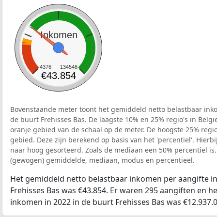
Inkomen
4376
134548
€43.854
Bovenstaande meter toont het gemiddeld netto belastbaar inko
de buurt Frehisses Bas. De laagste 10% en 25% regio's in Belgi
oranje gebied van de schaal op de meter. De hoogste 25% regio'
gebied. Deze zijn berekend op basis van het 'percentiel'. Hierbi
naar hoog gesorteerd. Zoals de mediaan een 50% percentiel is.
(gewogen) gemiddelde, mediaan, modus en percentieel.
Het gemiddeld netto belastbaar inkomen per aangifte in
Frehisses Bas was €43.854. Er waren 295 aangiften en he
inkomen in 2022 in de buurt Frehisses Bas was €12.937.0