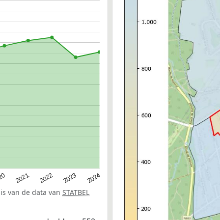
20
2022
2024
2021
2023
sis van de data van
STATBEL