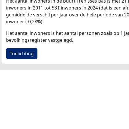
Het aantal inwoners in de buurt Frehisses Bas is met 21
inwoners in 2011 tot 531 inwoners in 2024 (dat is een a
gemiddelde verschil per jaar over de hele periode van 2
inwoner (-0,28%).
Het aantal inwoners is het aantal personen zoals op 1 ja
bevolkingsregister vastgelegd.
Toelichting