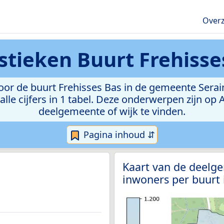
Overz
istieken
Buurt Frehisse
r de buurt Frehisses Bas in de gemeente Seraing
lle cijfers in 1 tabel. Deze onderwerpen zijn op
deelgemeente of wijk te vinden.
Pagina inhoud ⇵
Kaart van de deelge
inwoners per buurt