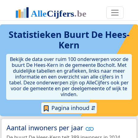
Statistieken
Buurt De Hees-
Kern
Bekijk de data over ruim 100 onderwerpen voor de
buurt De Hees-Kern in de gemeente Bocholt. Met
duidelijke tabellen en grafieken, links naar meer
informatie en een overzicht van alle cijfers in 1
tabel. Deze onderwerpen zijn op AlleCijfers ook per
voor de gemeente en per deelgemeente of wijk te
vinden.
Pagina inhoud ⇵
Aantal inwoners per jaar
De buurt De Hees-Kern telt 389 inwoners in 2024.