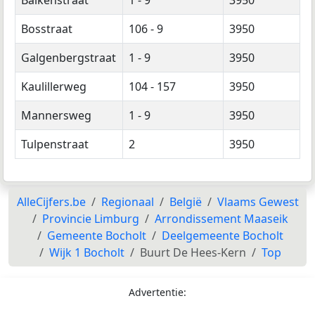
Bosstraat
106 - 9
3950
Galgenbergstraat
1 - 9
3950
Kaulillerweg
104 - 157
3950
Mannersweg
1 - 9
3950
Tulpenstraat
2
3950
AlleCijfers.be
Regionaal
België
Vlaams Gewest
Provincie Limburg
Arrondissement Maaseik
Gemeente Bocholt
Deelgemeente Bocholt
Wijk 1 Bocholt
Buurt De Hees-Kern
Top
Advertentie: