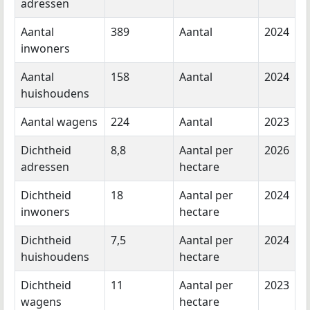
adressen
Aantal
389
Aantal
2024
inwoners
Aantal
158
Aantal
2024
huishoudens
Aantal wagens
224
Aantal
2023
Dichtheid
8,8
Aantal per
2026
adressen
hectare
Dichtheid
18
Aantal per
2024
inwoners
hectare
Dichtheid
7,5
Aantal per
2024
huishoudens
hectare
Dichtheid
11
Aantal per
2023
wagens
hectare