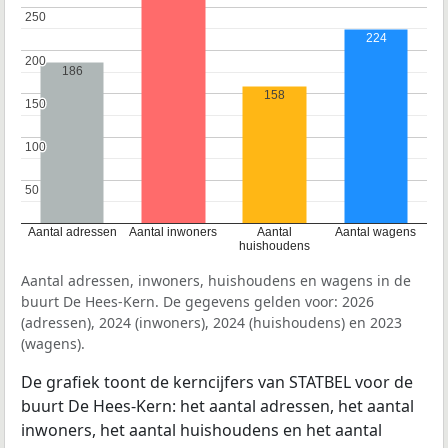
250
250
224
200
200
186
158
150
150
100
100
50
50
Aantal adressen
Aantal inwoners
Aantal
Aantal wagens
huishoudens
Aantal adressen, inwoners, huishoudens en wagens in de
buurt De Hees-Kern. De gegevens gelden voor: 2026
(adressen), 2024 (inwoners), 2024 (huishoudens) en 2023
(wagens).
De grafiek toont de kerncijfers van STATBEL voor de
buurt De Hees-Kern: het aantal adressen, het aantal
inwoners, het aantal huishoudens en het aantal