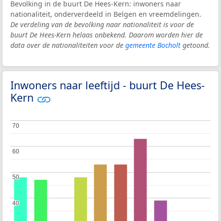
Bevolking in de buurt De Hees-Kern: inwoners naar
nationaliteit, onderverdeeld in Belgen en vreemdelingen.
De verdeling van de bevolking naar nationaliteit is voor de
buurt De Hees-Kern helaas onbekend. Daarom worden hier de
data over de nationaliteiten voor de
gemeente Bocholt
getoond.
Inwoners naar leeftijd - buurt De Hees-
Kern
70
70
60
60
50
50
40
40