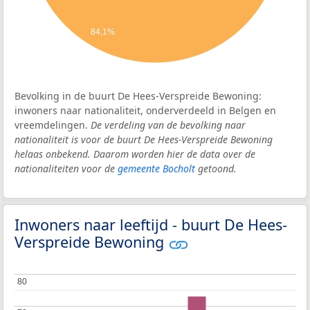
84,1%
Bevolking in de buurt De Hees-Verspreide Bewoning:
inwoners naar nationaliteit, onderverdeeld in Belgen en
vreemdelingen.
De verdeling van de bevolking naar
nationaliteit is voor de buurt De Hees-Verspreide Bewoning
helaas onbekend. Daarom worden hier de data over de
nationaliteiten voor de
gemeente Bocholt
getoond.
Inwoners naar leeftijd - buurt De Hees-
Verspreide Bewoning
80
80