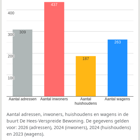
437
400
400
309
300
300
263
200
200
187
100
100
Aantal adressen
Aantal inwoners
Aantal
Aantal wagens
huishoudens
Aantal adressen, inwoners, huishoudens en wagens in de
buurt De Hees-Verspreide Bewoning. De gegevens gelden
voor: 2026 (adressen), 2024 (inwoners), 2024 (huishoudens)
en 2023 (wagens).