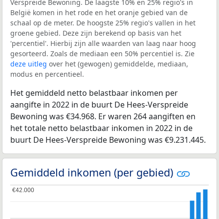
Verspreide Bewoning. De laagste 10% en 25% regio's in
België komen in het rode en het oranje gebied van de
schaal op de meter. De hoogste 25% regio's vallen in het
groene gebied. Deze zijn berekend op basis van het
'percentiel'. Hierbij zijn alle waarden van laag naar hoog
gesorteerd. Zoals de mediaan een 50% percentiel is. Zie
deze uitleg
over het (gewogen) gemiddelde, mediaan,
modus en percentieel.
Het gemiddeld netto belastbaar inkomen per
aangifte in 2022 in de buurt De Hees-Verspreide
Bewoning was €34.968. Er waren 264 aangiften en
het totale netto belastbaar inkomen in 2022 in de
buurt De Hees-Verspreide Bewoning was €9.231.445.
Gemiddeld inkomen (per gebied)
€42.000
€42.000