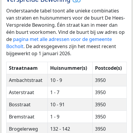
Onderstaande tabel toont alle unieke combinaties
van straten en huisnummers voor de buurt De Hees-
Verspreide Bewoning. Één straat kan in meer dan
één buurt voorkomen. Vind de buurt bij uw adres op
de
pagina met alle adressen voor de gemeente
Bocholt
. De adresgegevens zijn het meest recent
bijgewerkt op 1 januari 2026.
Straatnaam
Huisnummer(s)
Postcode(s)
Ambachtstraat
10 - 9
3950
Asterstraat
1 - 7
3950
Bosstraat
10 - 91
3950
Bremstraat
1 - 9
3950
Brogelerweg
132 - 142
3950