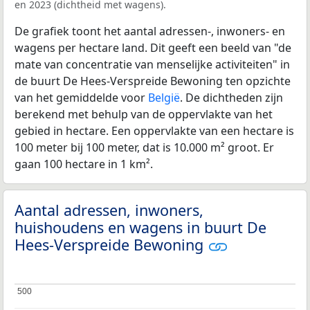
en 2023 (dichtheid met wagens).
De grafiek toont het aantal adressen-, inwoners- en
wagens per hectare land. Dit geeft een beeld van "de
mate van concentratie van menselijke activiteiten" in
de buurt De Hees-Verspreide Bewoning ten opzichte
van het gemiddelde voor
België
. De dichtheden zijn
berekend met behulp van de oppervlakte van het
gebied in hectare. Een oppervlakte van een hectare is
100 meter bij 100 meter, dat is 10.000 m² groot. Er
gaan 100 hectare in 1 km².
Aantal adressen, inwoners,
huishoudens en wagens in buurt De
Hees-Verspreide Bewoning
500
500