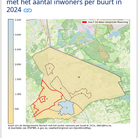
met het aantal inwoners per buurt in
2024