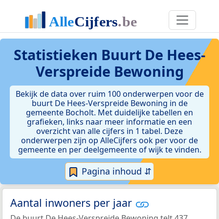
Statistieken
Buurt De Hees-
Verspreide Bewoning
Bekijk de data over ruim 100 onderwerpen voor de
buurt De Hees-Verspreide Bewoning in de
gemeente Bocholt. Met duidelijke tabellen en
grafieken, links naar meer informatie en een
overzicht van alle cijfers in 1 tabel. Deze
onderwerpen zijn op AlleCijfers ook per voor de
gemeente en per deelgemeente of wijk te vinden.
Pagina inhoud ⇵
Aantal inwoners per jaar
De buurt De Hees-Verspreide Bewoning telt 437