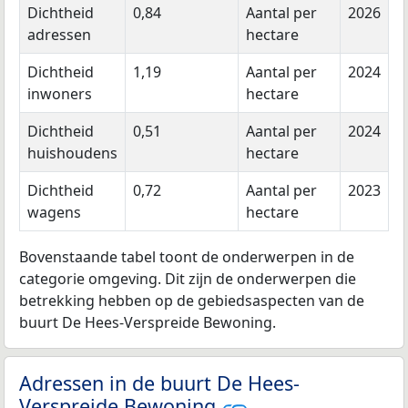
Dichtheid
0,84
Aantal per
2026
adressen
hectare
Dichtheid
1,19
Aantal per
2024
inwoners
hectare
Dichtheid
0,51
Aantal per
2024
huishoudens
hectare
Dichtheid
0,72
Aantal per
2023
wagens
hectare
Bovenstaande tabel toont de onderwerpen in de
categorie omgeving. Dit zijn de onderwerpen die
betrekking hebben op de gebiedsaspecten van de
buurt De Hees-Verspreide Bewoning.
Adressen in de buurt De Hees-
Verspreide Bewoning