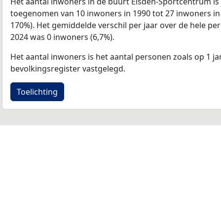
Het aantal inwoners in de buurt Eisden-Sportcentrum i
toegenomen van 10 inwoners in 1990 tot 27 inwoners in 
170%). Het gemiddelde verschil per jaar over de hele pe
2024 was 0 inwoners (6,7%).
Het aantal inwoners is het aantal personen zoals op 1 ja
bevolkingsregister vastgelegd.
Toelichting