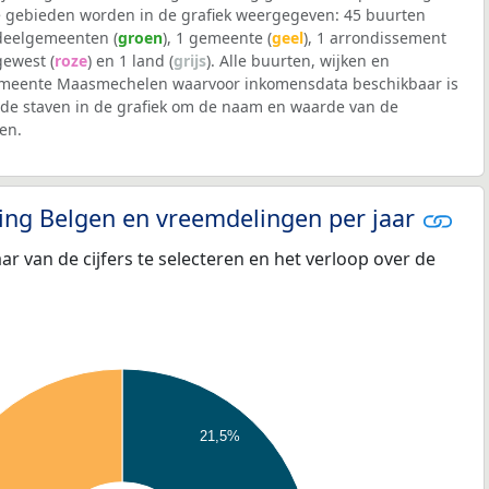
 gebieden worden in de grafiek weergegeven: 45 buurten
 deelgemeenten (
groen
), 1 gemeente (
geel
), 1 arrondissement
 gewest (
roze
) en 1 land (
grijs
). Alle buurten, wijken en
meente Maasmechelen waarvoor inkomensdata beschikbaar is
de staven in de grafiek om de naam en waarde van de
en.
eling Belgen en vreemdelingen per jaar
aar van de cijfers te selecteren en het verloop over de
21,5%