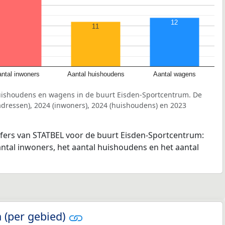
12
11
ntal inwoners
Aantal huishoudens
Aantal wagens
uishoudens en wagens in de buurt Eisden-Sportcentrum. De
dressen), 2024 (inwoners), 2024 (huishoudens) en 2023
jfers van STATBEL voor de buurt Eisden-Sportcentrum:
antal inwoners, het aantal huishoudens en het aantal
 (per gebied)