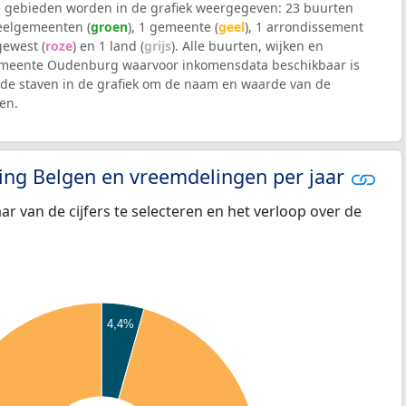
 gebieden worden in de grafiek weergegeven: 23 buurten
deelgemeenten (
groen
), 1 gemeente (
geel
), 1 arrondissement
 gewest (
roze
) en 1 land (
grijs
). Alle buurten, wijken en
meente Oudenburg waarvoor inkomensdata beschikbaar is
de staven in de grafiek om de naam en waarde van de
en.
eling Belgen en vreemdelingen per jaar
aar van de cijfers te selecteren en het verloop over de
4,4%