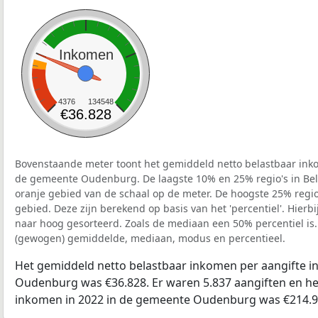
Inkomen
4376
134548
€36.828
Bovenstaande meter toont het gemiddeld netto belastbaar inko
de gemeente Oudenburg. De laagste 10% en 25% regio's in Bel
oranje gebied van de schaal op de meter. De hoogste 25% regio'
gebied. Deze zijn berekend op basis van het 'percentiel'. Hierbi
naar hoog gesorteerd. Zoals de mediaan een 50% percentiel is.
(gewogen) gemiddelde, mediaan, modus en percentieel.
Het gemiddeld netto belastbaar inkomen per aangifte i
Oudenburg was €36.828. Er waren 5.837 aangiften en het
inkomen in 2022 in de gemeente Oudenburg was €214.9