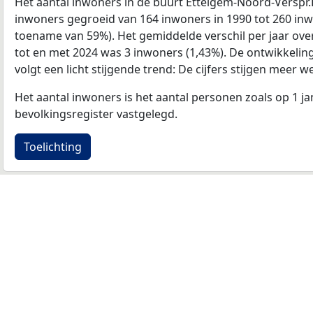
Het aantal inwoners in de buurt Ettelgem-Noord-Verspr
inwoners gegroeid van 164 inwoners in 1990 tot 260 inwo
toename van 59%). Het gemiddelde verschil per jaar ove
tot en met 2024 was 3 inwoners (1,43%). De ontwikkeling 
volgt een licht stijgende trend: De cijfers stijgen meer we
Het aantal inwoners is het aantal personen zoals op 1 ja
bevolkingsregister vastgelegd.
Toelichting