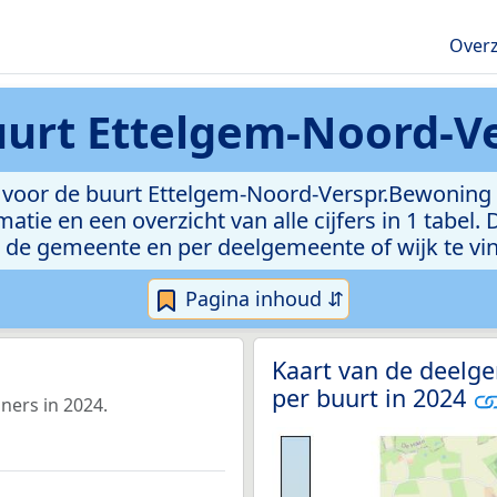
Overz
urt Ettelgem-Noord-V
 voor de buurt Ettelgem-Noord-Verspr.Bewoning
atie en een overzicht van alle cijfers in 1 tabel
 de gemeente en per deelgemeente of wijk te vi
Pagina inhoud ⇵
Kaart van de deelg
per buurt in 2024
ners in 2024.