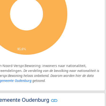
95,6%
m-Noord-Verspr.Bewoning: inwoners naar nationaliteit,
vreemdelingen.
De verdeling van de bevolking naar nationaliteit is
Verspr.Bewoning helaas onbekend. Daarom worden hier de data
gemeente Oudenburg
getoond.
- gemeente Oudenburg