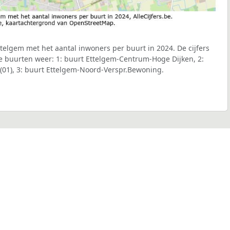
elgem met het aantal inwoners per buurt in 2024. De cijfers
e buurten weer: 1: buurt Ettelgem-Centrum-Hoge Dijken, 2:
1), 3: buurt Ettelgem-Noord-Verspr.Bewoning.