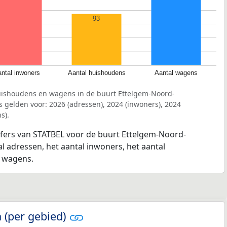
93
ntal inwoners
Aantal huishoudens
Aantal wagens
uishoudens en wagens in de buurt Ettelgem-Noord-
gelden voor: 2026 (adressen), 2024 (inwoners), 2024
s).
ijfers van STATBEL voor de buurt Ettelgem-Noord-
l adressen, het aantal inwoners, het aantal
l wagens.
 (per gebied)