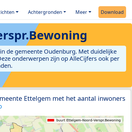
ichten
Achtergronden
Meer
Download
erspr.Bewoning
 in de gemeente Oudenburg. Met duidelijke
. Deze onderwerpen zijn op AlleCijfers ook per
nden.
emeente Ettelgem met het aantal inwoners