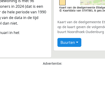
.Bewoning is met 96
ners in 2024 (dat is een
r de hele periode van 1990
van de data in de tijd
Kaart van de deelgemeente Ett
l dan niet.
op de kaart geven de volgend
buurt Noordhoek Oudenburg (0
nuari in het
Buurten
Advertentie: