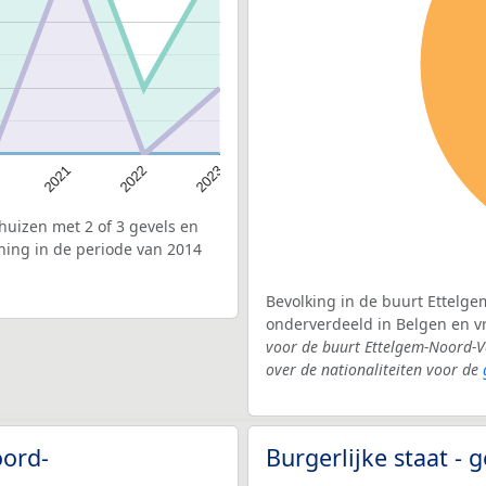
2022
2021
2023
uizen met 2 of 3 gevels en
ning in de periode van 2014
Bevolking in de buurt Ettelge
onderverdeeld in Belgen en 
voor de buurt Ettelgem-Noord-
over de nationaliteiten voor de
oord-
Burgerlijke staat 