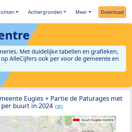
ichten
Achtergronden
Meer
Download
entre
ries. Met duidelijke tabellen en grafieken,
jn op AlleCijfers ook per voor de gemeente en
meente Eugies + Partie de Paturages met
 per buurt in 2024