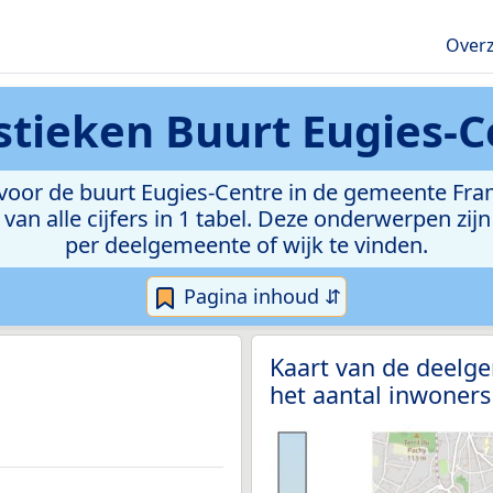
Overz
istieken
Buurt Eugies-C
oor de buurt Eugies-Centre in de gemeente Frame
van alle cijfers in 1 tabel. Deze onderwerpen zi
per deelgemeente of wijk te vinden.
Pagina inhoud ⇵
Kaart van de deelge
het aantal inwoners