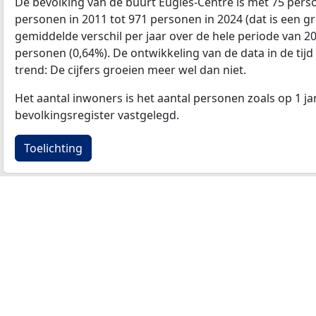
De bevolking van de buurt Eugies-Centre is met 75 per
personen in 2011 tot 971 personen in 2024 (dat is een gr
gemiddelde verschil per jaar over de hele periode van 2
personen (0,64%). De ontwikkeling van de data in de tijd 
trend: De cijfers groeien meer wel dan niet.
Het aantal inwoners is het aantal personen zoals op 1 ja
bevolkingsregister vastgelegd.
Toelichting