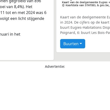
sonen gegroeid van 896
oei van 8,4%). Het
011 tot en met 2024 was 6
Kaart van de deelgemeente Eu
volgt een licht stijgende
in 2024. De cijfers op de kaar
buurt Eugies-Habitations Disper
Poignard, 6: buurt Les Bois-Pa
nuari in het
Buurten
Advertentie: