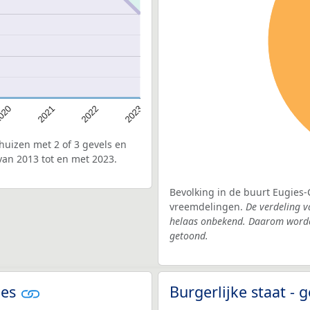
020
2022
2021
2023
uizen met 2 of 3 gevels en
van 2013 tot en met 2023.
Bevolking in de buurt Eugies-
vreemdelingen.
De verdeling v
helaas onbekend. Daarom worden
getoond.
ies
Burgerlijke staat -