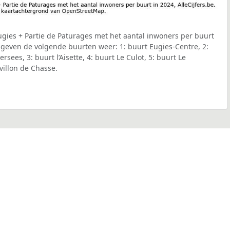
gies + Partie de Paturages met het aantal inwoners per buurt
t geven de volgende buurten weer: 1: buurt Eugies-Centre, 2:
sees, 3: buurt l’Aisette, 4: buurt Le Culot, 5: buurt Le
villon de Chasse.