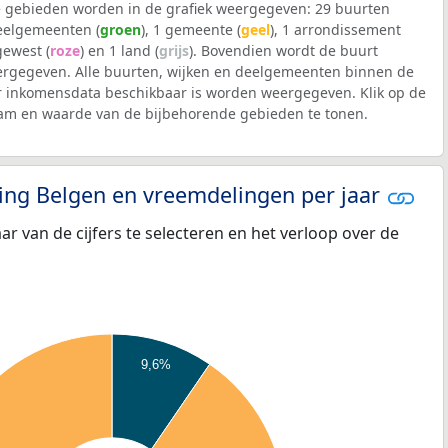
 gebieden worden in de grafiek weergegeven: 29 buurten
deelgemeenten (
groen
), 1 gemeente (
geel
), 1 arrondissement
 gewest (
roze
) en 1 land (
grijs
). Bovendien wordt de buurt
rgegeven. Alle buurten, wijken en deelgemeenten binnen de
 inkomensdata beschikbaar is worden weergegeven. Klik op de
aam en waarde van de bijbehorende gebieden te tonen.
eling Belgen en vreemdelingen per jaar
aar van de cijfers te selecteren en het verloop over de
9,6%