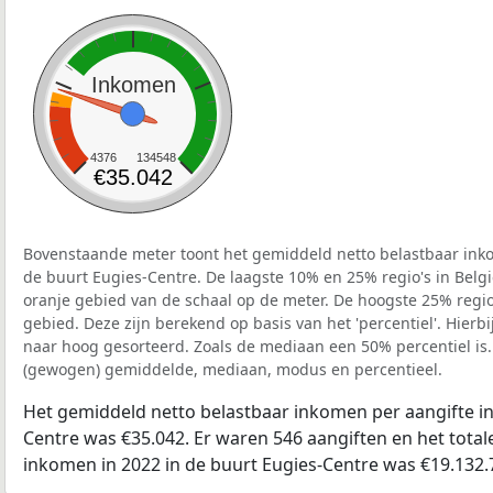
Inkomen
4376
134548
€35.042
Bovenstaande meter toont het gemiddeld netto belastbaar inko
de buurt Eugies-Centre. De laagste 10% en 25% regio's in Belg
oranje gebied van de schaal op de meter. De hoogste 25% regio'
gebied. Deze zijn berekend op basis van het 'percentiel'. Hierbi
naar hoog gesorteerd. Zoals de mediaan een 50% percentiel is.
(gewogen) gemiddelde, mediaan, modus en percentieel.
Het gemiddeld netto belastbaar inkomen per aangifte in
Centre was €35.042. Er waren 546 aangiften en het total
inkomen in 2022 in de buurt Eugies-Centre was €19.132.