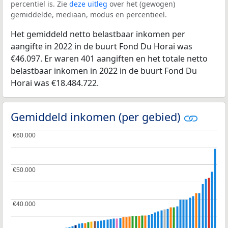
percentiel is. Zie
deze uitleg
over het (gewogen)
gemiddelde, mediaan, modus en percentieel.
Het gemiddeld netto belastbaar inkomen per
aangifte in 2022 in de buurt Fond Du Horai was
€46.097. Er waren 401 aangiften en het totale netto
belastbaar inkomen in 2022 in de buurt Fond Du
Horai was €18.484.722.
Gemiddeld inkomen (per gebied)
€60.000
€60.000
€50.000
€50.000
€40.000
€40.000