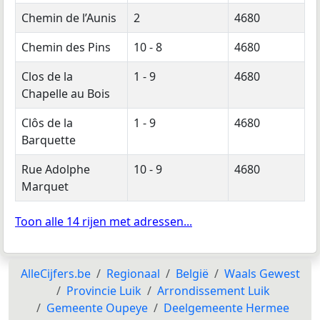
Chemin de l’Aunis
2
4680
Chemin des Pins
10 - 8
4680
Clos de la
1 - 9
4680
Chapelle au Bois
Clôs de la
1 - 9
4680
Barquette
Rue Adolphe
10 - 9
4680
Marquet
Toon alle 14 rijen met adressen...
AlleCijfers.be
Regionaal
België
Waals Gewest
Provincie Luik
Arrondissement Luik
Gemeente Oupeye
Deelgemeente Hermee