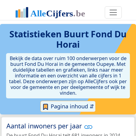
Statistieken
Buurt Fond Du
Horai
Bekijk de data over ruim 100 onderwerpen voor de
buurt Fond Du Horai in de gemeente Oupeye. Met
duidelijke tabellen en grafieken, links naar meer
informatie en een overzicht van alle cijfers in 1
tabel. Deze onderwerpen zijn op AlleCijfers ook per
voor de gemeente en per deelgemeente of wijk te
vinden.
Pagina inhoud ⇵
Aantal inwoners per jaar
De buurt Fond Du Horai telt 681 inwoners in 2024.