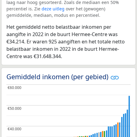
laag naar hoog gesorteerd. Zoals de mediaan een 50%
percentiel is. Zie
deze uitleg
over het (gewogen)
gemiddelde, mediaan, modus en percentieel.
Het gemiddeld netto belastbaar inkomen per
aangifte in 2022 in de buurt Hermee-Centre was
€34.214. Er waren 925 aangiften en het totale netto
belastbaar inkomen in 2022 in de buurt Hermee-
Centre was €31.648.344.
Gemiddeld inkomen (per gebied)
€60.000
€60.000
€50.000
€50.000
€40.000
€40.000