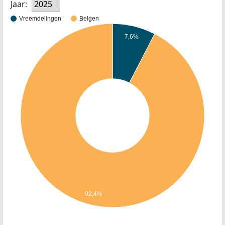
Jaar:
2025
Vreemdelingen
Belgen
7,6%
92,4%