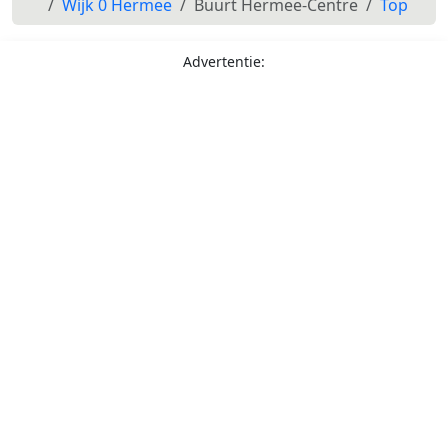
Wijk 0 Hermee
Buurt Hermee-Centre
Top
Advertentie: