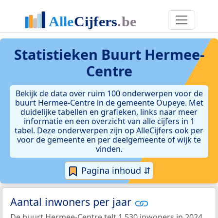
Statistieken
Buurt Hermee-
Centre
Bekijk de data over ruim 100 onderwerpen voor de
buurt Hermee-Centre in de gemeente Oupeye. Met
duidelijke tabellen en grafieken, links naar meer
informatie en een overzicht van alle cijfers in 1
tabel. Deze onderwerpen zijn op AlleCijfers ook per
voor de gemeente en per deelgemeente of wijk te
vinden.
Pagina inhoud ⇵
Aantal inwoners per jaar
De buurt Hermee-Centre telt 1.530 inwoners in 2024.