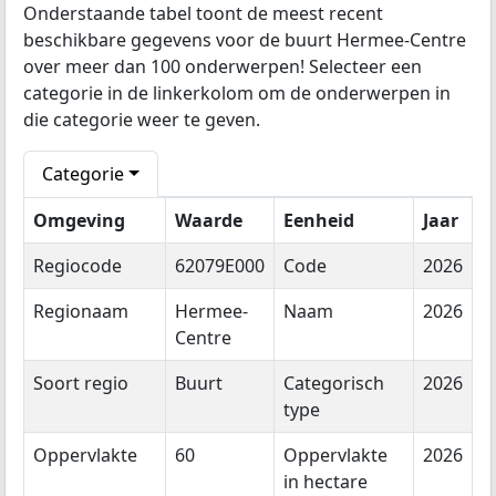
Onderstaande tabel toont de meest recent
beschikbare gegevens voor de buurt Hermee-Centre
over meer dan 100 onderwerpen! Selecteer een
categorie in de linkerkolom om de onderwerpen in
die categorie weer te geven.
Categorie
Omgeving
Waarde
Eenheid
Jaar
Regiocode
62079E000
Code
2026
Regionaam
Hermee-
Naam
2026
Centre
Soort regio
Buurt
Categorisch
2026
type
Oppervlakte
60
Oppervlakte
2026
in hectare