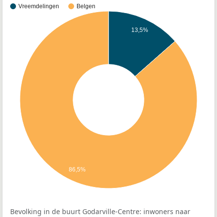
Vreemdelingen
Belgen
13,5%
86,5%
Bevolking in de buurt Godarville-Centre: inwoners naar