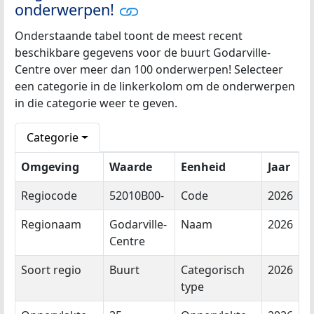
onderwerpen!
Onderstaande tabel toont de meest recent
beschikbare gegevens voor de buurt Godarville-
Centre over meer dan 100 onderwerpen! Selecteer
een categorie in de linkerkolom om de onderwerpen
in die categorie weer te geven.
Categorie
Omgeving
Waarde
Eenheid
Jaar
Regiocode
52010B00-
Code
2026
Regionaam
Godarville-
Naam
2026
Centre
Soort regio
Buurt
Categorisch
2026
type