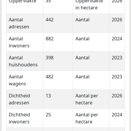
Oppervlakte
35
Oppervlakte
2026
in hectare
Aantal
442
Aantal
2026
adressen
Aantal
882
Aantal
2024
inwoners
Aantal
398
Aantal
2023
huishoudens
Aantal
482
Aantal
2023
wagens
Dichtheid
13
Aantal per
2026
adressen
hectare
Dichtheid
25
Aantal per
2024
inwoners
hectare