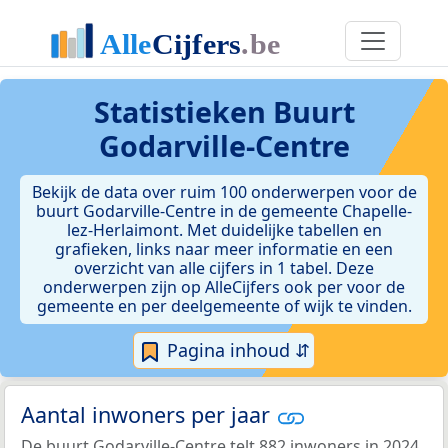
Statistieken
Buurt
Godarville-Centre
Bekijk de data over ruim 100 onderwerpen voor de
buurt Godarville-Centre in de gemeente Chapelle-
lez-Herlaimont. Met duidelijke tabellen en
grafieken, links naar meer informatie en een
overzicht van alle cijfers in 1 tabel. Deze
onderwerpen zijn op AlleCijfers ook per voor de
gemeente en per deelgemeente of wijk te vinden.
Pagina inhoud ⇵
Aantal inwoners per jaar
De buurt Godarville-Centre telt 882 inwoners in 2024.