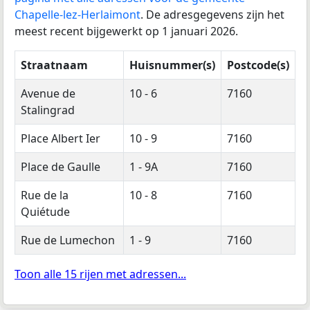
Chapelle-lez-Herlaimont
. De adresgegevens zijn het
meest recent bijgewerkt op 1 januari 2026.
Straatnaam
Huisnummer(s)
Postcode(s)
Avenue de
10 - 6
7160
Stalingrad
Place Albert Ier
10 - 9
7160
Place de Gaulle
1 - 9A
7160
Rue de la
10 - 8
7160
Quiétude
Rue de Lumechon
1 - 9
7160
Toon alle 15 rijen met adressen...