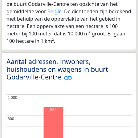
de buurt Godarville-Centre ten opzichte van het
gemiddelde voor
België
. De dichtheden zijn berekend
met behulp van de oppervlakte van het gebied in
hectare. Een oppervlakte van een hectare is 100
meter bij 100 meter, dat is 10.000 m² groot. Er gaan
100 hectare in 1 km².
Aantal adressen, inwoners,
huishoudens en wagens in buurt
Godarville-Centre
1.000
1.000
882
800
800