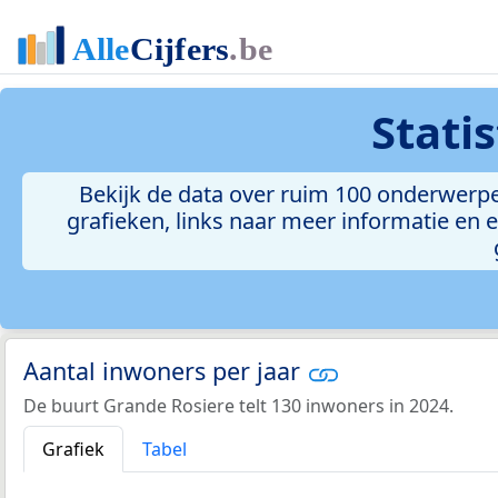
Stati
Bekijk de data over ruim 100 onderwerpe
grafieken, links naar meer informatie en ee
Aantal inwoners per jaar
De buurt Grande Rosiere telt 130 inwoners in 2024.
Grafiek
Tabel