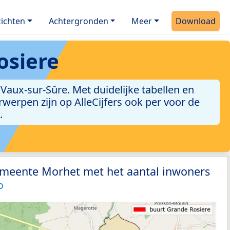
ichten
Achtergronden
Meer
Download
osiere
aux-sur-Sûre. Met duidelijke tabellen en
erwerpen zijn op AlleCijfers ook per voor de
.
emeente Morhet met het aantal inwoners