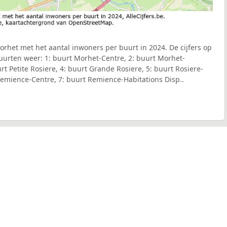
het met het aantal inwoners per buurt in 2024. De cijfers op
uurten weer: 1: buurt Morhet-Centre, 2: buurt Morhet-
rt Petite Rosiere, 4: buurt Grande Rosiere, 5: buurt Rosiere-
emience-Centre, 7: buurt Remience-Habitations Disp..