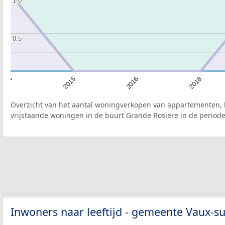
0,5
0,5
2015
2016
2018
2014
Overzicht van het aantal woningverkopen van appartementen, h
vrijstaande woningen in de buurt Grande Rosiere in de periode
Inwoners naar leeftijd - gemeente Vaux-s