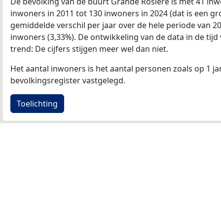
De bevolking van de buurt Grande Rosiere is met 41 i
inwoners in 2011 tot 130 inwoners in 2024 (dat is een gr
gemiddelde verschil per jaar over de hele periode van 2
inwoners (3,33%). De ontwikkeling van de data in de tijd 
trend: De cijfers stijgen meer wel dan niet.
Het aantal inwoners is het aantal personen zoals op 1 ja
bevolkingsregister vastgelegd.
Toelichting