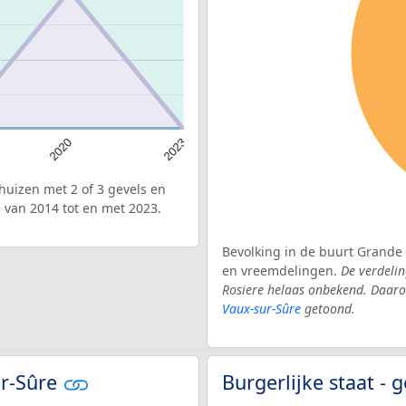
2020
2023
uizen met 2 of 3 gevels en
 van 2014 tot en met 2023.
Bevolking in de buurt Grande 
en vreemdelingen.
De verdelin
Rosiere helaas onbekend. Daaro
Vaux-sur-Sûre
getoond.
ur-Sûre
Burgerlijke staat -