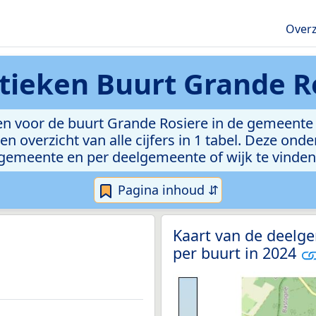
Overz
stieken
Buurt Grande R
n voor de buurt Grande Rosiere in de gemeente V
n overzicht van alle cijfers in 1 tabel. Deze ond
gemeente en per deelgemeente of wijk te vinden
Pagina inhoud ⇵
Kaart van de deelg
per buurt in 2024