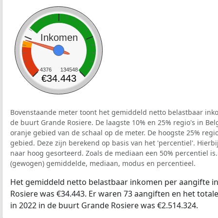
Inkomen
4376
134548
€34.443
Bovenstaande meter toont het gemiddeld netto belastbaar inko
de buurt Grande Rosiere. De laagste 10% en 25% regio's in Bel
oranje gebied van de schaal op de meter. De hoogste 25% regio'
gebied. Deze zijn berekend op basis van het 'percentiel'. Hierbi
naar hoog gesorteerd. Zoals de mediaan een 50% percentiel is.
(gewogen) gemiddelde, mediaan, modus en percentieel.
Het gemiddeld netto belastbaar inkomen per aangifte i
Rosiere was €34.443. Er waren 73 aangiften en het tota
in 2022 in de buurt Grande Rosiere was €2.514.324.