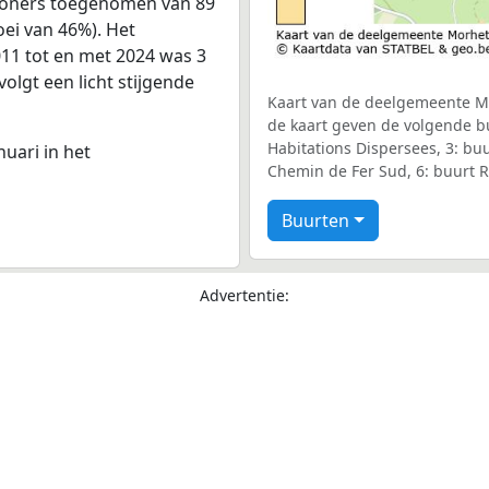
nwoners toegenomen van 89
oei van 46%). Het
011 tot en met 2024 was 3
volgt een licht stijgende
Kaart van de deelgemeente Mor
de kaart geven de volgende b
Habitations Dispersees, 3: buu
nuari in het
Chemin de Fer Sud, 6: buurt R
Buurten
Advertentie: