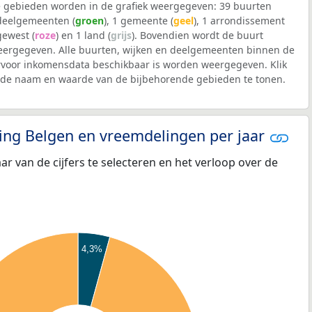
 gebieden worden in de grafiek weergegeven: 39 buurten
 deelgemeenten (
groen
), 1 gemeente (
geel
), 1 arrondissement
 gewest (
roze
) en 1 land (
grijs
). Bovendien wordt de buurt
ergegeven. Alle buurten, wijken en deelgemeenten binnen de
voor inkomensdata beschikbaar is worden weergegeven. Klik
m de naam en waarde van de bijbehorende gebieden te tonen.
eling Belgen en vreemdelingen per jaar
aar van de cijfers te selecteren en het verloop over de
4,3%