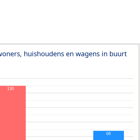
woners, huishoudens en wagens in buurt
130
68