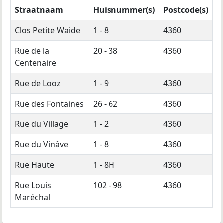
Straatnaam
Huisnummer(s)
Postcode(s)
Clos Petite Waide
1 - 8
4360
Rue de la
20 - 38
4360
Centenaire
Rue de Looz
1 - 9
4360
Rue des Fontaines
26 - 62
4360
Rue du Village
1 - 2
4360
Rue du Vinâve
1 - 8
4360
Rue Haute
1 - 8H
4360
Rue Louis
102 - 98
4360
Maréchal