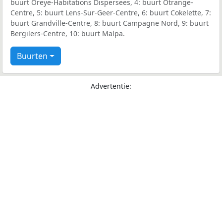
buurt Oreye-Habitations Dispersees, 4: buurt Otrange-
Centre, 5: buurt Lens-Sur-Geer-Centre, 6: buurt Cokelette, 7:
buurt Grandville-Centre, 8: buurt Campagne Nord, 9: buurt
Bergilers-Centre, 10: buurt Malpa.
Buurten
Advertentie: