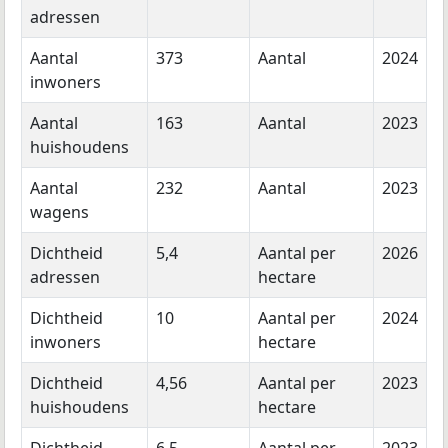
adressen
Aantal
373
Aantal
2024
inwoners
Aantal
163
Aantal
2023
huishoudens
Aantal
232
Aantal
2023
wagens
Dichtheid
5,4
Aantal per
2026
adressen
hectare
Dichtheid
10
Aantal per
2024
inwoners
hectare
Dichtheid
4,56
Aantal per
2023
huishoudens
hectare