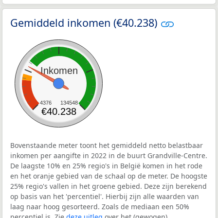
Gemiddeld inkomen (€40.238)
Inkomen
4376
134548
€40.238
Bovenstaande meter toont het gemiddeld netto belastbaar
inkomen per aangifte in 2022 in de buurt Grandville-Centre.
De laagste 10% en 25% regio's in België komen in het rode
en het oranje gebied van de schaal op de meter. De hoogste
25% regio's vallen in het groene gebied. Deze zijn berekend
op basis van het 'percentiel'. Hierbij zijn alle waarden van
laag naar hoog gesorteerd. Zoals de mediaan een 50%
percentiel is. Zie
deze uitleg
over het (gewogen)