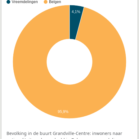
Vreemdelingen
Belgen
4,1%
95,9%
Bevolking in de buurt Grandville-Centre: inwoners naar