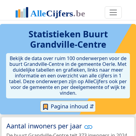
Statistieken
Buurt
Grandville-Centre
Bekijk de data over ruim 100 onderwerpen voor de
buurt Grandville-Centre in de gemeente Oerle. Met
duidelijke tabellen en grafieken, links naar meer
informatie en een overzicht van alle cijfers in 1
tabel. Deze onderwerpen zijn op AlleCijfers ook per
voor de gemeente en per deelgemeente of wijk te
vinden.
Pagina inhoud ⇵
Aantal inwoners per jaar
De buurt Grandville-Centre telt 373 inwoners in 2024.