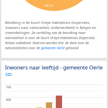
95,9%
Bevolking in de buurt Oreye-Habitations Dispersees:
inwoners naar nationaliteit, onderverdeeld in Belgen en
vreemdelingen.
De verdeling van de bevolking naar
nationaliteit is voor de buurt Oreye-Habitations Dispersees
helaas onbekend. Daarom worden hier de data over de
nationaliteiten voor de
gemeente Oerle
getoond.
Inwoners naar leeftijd - gemeente Oerle
700
700
600
600