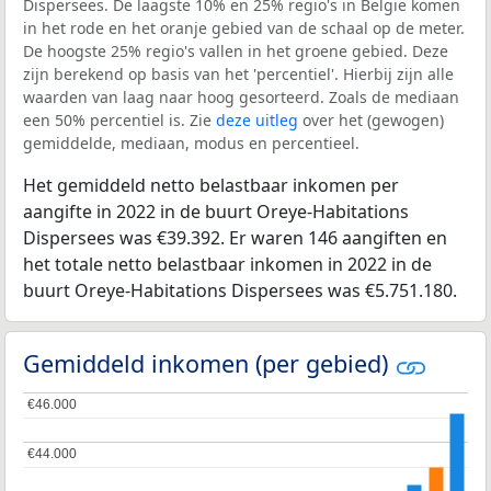
Dispersees. De laagste 10% en 25% regio's in België komen
in het rode en het oranje gebied van de schaal op de meter.
De hoogste 25% regio's vallen in het groene gebied. Deze
zijn berekend op basis van het 'percentiel'. Hierbij zijn alle
waarden van laag naar hoog gesorteerd. Zoals de mediaan
een 50% percentiel is. Zie
deze uitleg
over het (gewogen)
gemiddelde, mediaan, modus en percentieel.
Het gemiddeld netto belastbaar inkomen per
aangifte in 2022 in de buurt Oreye-Habitations
Dispersees was €39.392. Er waren 146 aangiften en
het totale netto belastbaar inkomen in 2022 in de
buurt Oreye-Habitations Dispersees was €5.751.180.
Gemiddeld inkomen (per gebied)
€46.000
€46.000
€44.000
€44.000