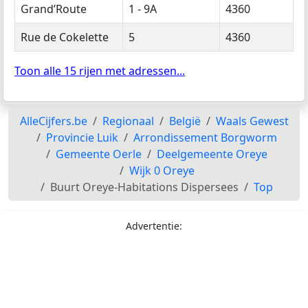
Grand’Route
1 - 9A
4360
Rue de Cokelette
5
4360
Toon alle 15 rijen met adressen...
AlleCijfers.be
Regionaal
België
Waals Gewest
Provincie Luik
Arrondissement Borgworm
Gemeente Oerle
Deelgemeente Oreye
Wijk 0 Oreye
Buurt Oreye-Habitations Dispersees
Top
Advertentie: