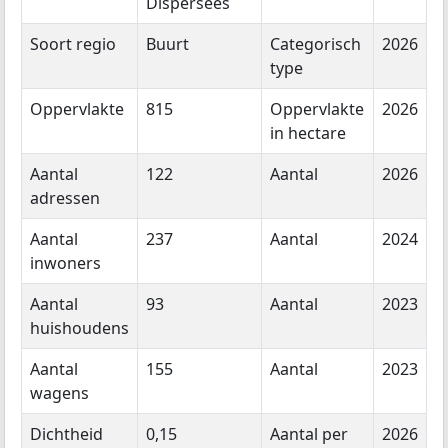
Dispersees
Soort regio
Buurt
Categorisch
2026
type
Oppervlakte
815
Oppervlakte
2026
in hectare
Aantal
122
Aantal
2026
adressen
Aantal
237
Aantal
2024
inwoners
Aantal
93
Aantal
2023
huishoudens
Aantal
155
Aantal
2023
wagens
Dichtheid
0,15
Aantal per
2026