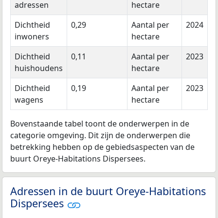
adressen
hectare
Dichtheid
0,29
Aantal per
2024
inwoners
hectare
Dichtheid
0,11
Aantal per
2023
huishoudens
hectare
Dichtheid
0,19
Aantal per
2023
wagens
hectare
Bovenstaande tabel toont de onderwerpen in de
categorie omgeving. Dit zijn de onderwerpen die
betrekking hebben op de gebiedsaspecten van de
buurt Oreye-Habitations Dispersees.
Adressen in de buurt Oreye-Habitations
Dispersees