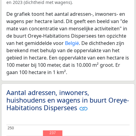
en 2023 (dichtheid met wagens).
De grafiek toont het aantal adressen-, inwoners- en
wagens per hectare land. Dit geeft een beeld van "de
mate van concentratie van menselijke activiteiten" in
de buurt Oreye-Habitations Dispersees ten opzichte
van het gemiddelde voor
België
. De dichtheden zijn
berekend met behulp van de oppervlakte van het
gebied in hectare. Een oppervlakte van een hectare is
100 meter bij 100 meter, dat is 10.000 m² groot. Er
gaan 100 hectare in 1 km².
Aantal adressen, inwoners,
huishoudens en wagens in buurt Oreye-
Habitations Dispersees
250
250
237