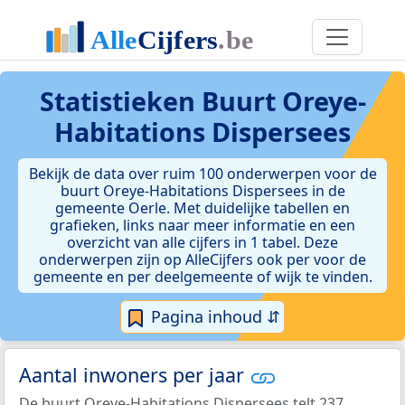
Statistieken
Buurt Oreye-
Habitations Dispersees
Bekijk de data over ruim 100 onderwerpen voor de
buurt Oreye-Habitations Dispersees in de
gemeente Oerle. Met duidelijke tabellen en
grafieken, links naar meer informatie en een
overzicht van alle cijfers in 1 tabel. Deze
onderwerpen zijn op AlleCijfers ook per voor de
gemeente en per deelgemeente of wijk te vinden.
Pagina inhoud ⇵
Aantal inwoners per jaar
De buurt Oreye-Habitations Dispersees telt 237