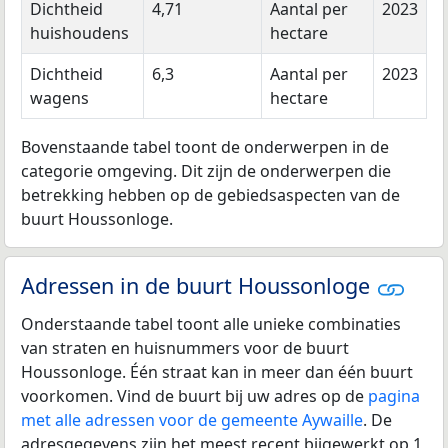
Dichtheid
4,71
Aantal per
2023
huishoudens
hectare
Dichtheid
6,3
Aantal per
2023
wagens
hectare
Bovenstaande tabel toont de onderwerpen in de
categorie omgeving. Dit zijn de onderwerpen die
betrekking hebben op de gebiedsaspecten van de
buurt Houssonloge.
Adressen in de buurt Houssonloge
Onderstaande tabel toont alle unieke combinaties
van straten en huisnummers voor de buurt
Houssonloge. Één straat kan in meer dan één buurt
voorkomen. Vind de buurt bij uw adres op de
pagina
met alle adressen voor de gemeente Aywaille
. De
adresgegevens zijn het meest recent bijgewerkt op 1