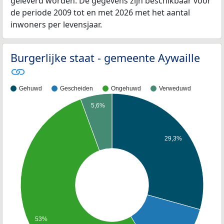
geleverd worden. De gegevens zijn beschikbaar voor
de periode 2009 tot en met 2026 met het aantal
inwoners per levensjaar.
Burgerlijke staat - gemeente Aywaille
Gehuwd
Gescheiden
Ongehuwd
Verweduwd
5,6%
29,3%
53%