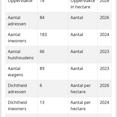
Oppervlakte
14
Oppervlakte
2026
in hectare
Aantal
84
Aantal
2026
adressen
Aantal
183
Aantal
2024
inwoners
Aantal
66
Aantal
2023
huishoudens
Aantal
89
Aantal
2023
wagens
Dichtheid
6
Aantal per
2026
adressen
hectare
Dichtheid
13
Aantal per
2024
inwoners
hectare