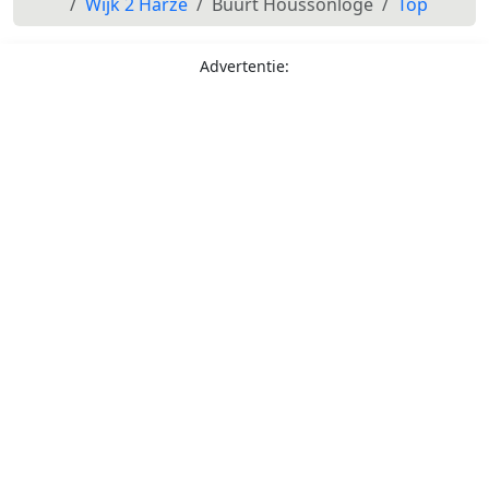
Wijk 2 Harze
Buurt Houssonloge
Top
Advertentie: