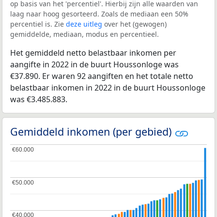
op basis van het 'percentiel'. Hierbij zijn alle waarden van
laag naar hoog gesorteerd. Zoals de mediaan een 50%
percentiel is. Zie
deze uitleg
over het (gewogen)
gemiddelde, mediaan, modus en percentieel.
Het gemiddeld netto belastbaar inkomen per
aangifte in 2022 in de buurt Houssonloge was
€37.890. Er waren 92 aangiften en het totale netto
belastbaar inkomen in 2022 in de buurt Houssonloge
was €3.485.883.
Gemiddeld inkomen (per gebied)
€60.000
€60.000
€50.000
€50.000
€40.000
€40.000