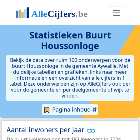
Statistieken
Buurt
Houssonloge
Bekijk de data over ruim 100 onderwerpen voor de
buurt Houssonloge in de gemeente Aywaille. Met
duidelijke tabellen en grafieken, links naar meer
informatie en een overzicht van alle cijfers in 1
tabel. Deze onderwerpen zijn op AlleCijfers ook per
voor de gemeente en per deelgemeente of wijk te
vinden.
Pagina inhoud ⇵
Aantal inwoners per jaar
De buurt Houssonloge telt 183 inwoners in 2024.