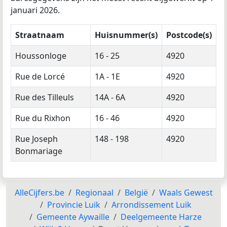
januari 2026.
Straatnaam
Huisnummer(s)
Postcode(s)
Houssonloge
16 - 25
4920
Rue de Lorcé
1A - 1E
4920
Rue des Tilleuls
14A - 6A
4920
Rue du Rixhon
16 - 46
4920
Rue Joseph
148 - 198
4920
Bonmariage
AlleCijfers.be
Regionaal
België
Waals Gewest
Provincie Luik
Arrondissement Luik
Gemeente Aywaille
Deelgemeente Harze