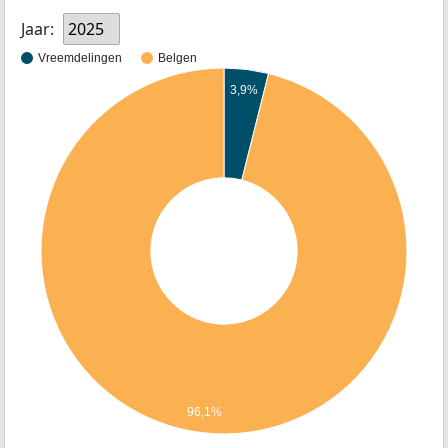
Jaar:
2025
Vreemdelingen
Belgen
3,9%
96,1%