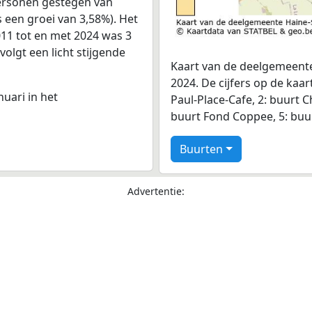
personen gestegen van
s een groei van 3,58%). Het
011 tot en met 2024 was 3
volgt een licht stijgende
Kaart van de deelgemeente
2024. De cijfers op de kaa
nuari in het
Paul-Place-Cafe, 2: buurt C
buurt Fond Coppee, 5: buu
Buurten
Advertentie: