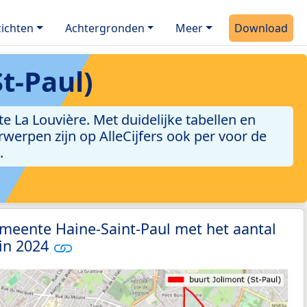
ichten
Achtergronden
Meer
Download
t-Paul)
 La Louvière. Met duidelijke tabellen en
erwerpen zijn op AlleCijfers ook per voor de
.
meente Haine-Saint-Paul met het aantal
 in 2024