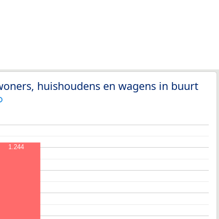
woners, huishoudens en wagens in buurt
1.244