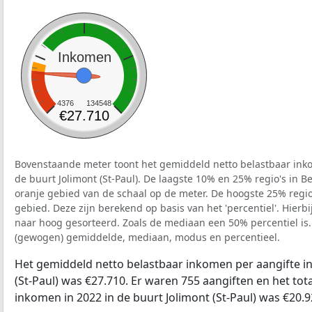
Inkomen
4376
134548
€27.710
Bovenstaande meter toont het gemiddeld netto belastbaar inko
de buurt Jolimont (St-Paul). De laagste 10% en 25% regio's in B
oranje gebied van de schaal op de meter. De hoogste 25% regio'
gebied. Deze zijn berekend op basis van het 'percentiel'. Hierbi
naar hoog gesorteerd. Zoals de mediaan een 50% percentiel is.
(gewogen) gemiddelde, mediaan, modus en percentieel.
Het gemiddeld netto belastbaar inkomen per aangifte in
(St-Paul) was €27.710. Er waren 755 aangiften en het tot
inkomen in 2022 in de buurt Jolimont (St-Paul) was €20.9