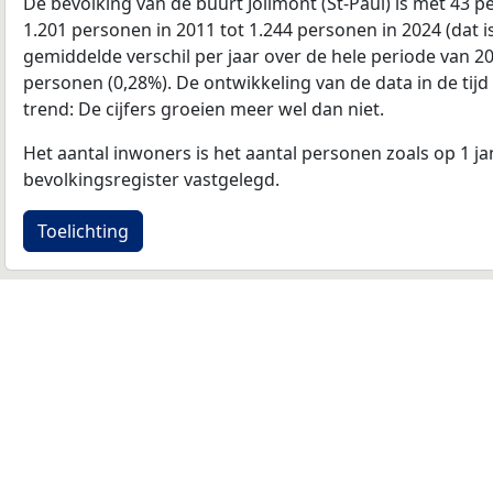
De bevolking van de buurt Jolimont (St-Paul) is met 43 
1.201 personen in 2011 tot 1.244 personen in 2024 (dat i
gemiddelde verschil per jaar over de hele periode van 2
personen (0,28%). De ontwikkeling van de data in de tijd 
trend: De cijfers groeien meer wel dan niet.
Het aantal inwoners is het aantal personen zoals op 1 ja
bevolkingsregister vastgelegd.
Toelichting