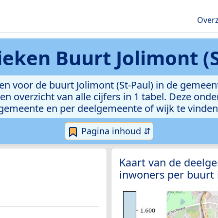
Overz
tieken
Buurt Jolimont (S
n voor de buurt Jolimont (St-Paul) in de gemeente
n overzicht van alle cijfers in 1 tabel. Deze ond
gemeente en per deelgemeente of wijk te vinden
Pagina inhoud ⇵
Kaart van de deelge
inwoners per buurt