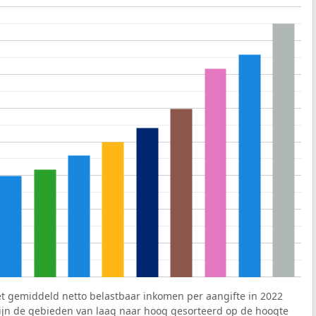
et gemiddeld netto belastbaar inkomen per aangifte in 2022
 zijn de gebieden van laag naar hoog gesorteerd op de hoogte