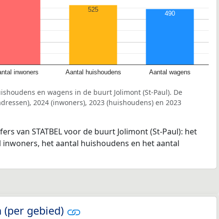
525
490
ntal inwoners
Aantal huishoudens
Aantal wagens
ishoudens en wagens in de buurt Jolimont (St-Paul). De
dressen), 2024 (inwoners), 2023 (huishoudens) en 2023
fers van STATBEL voor de buurt Jolimont (St-Paul): het
l inwoners, het aantal huishoudens en het aantal
 (per gebied)