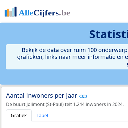
Statis
Bekijk de data over ruim 100 onderwerpe
grafieken, links naar meer informatie en ee
Aantal inwoners per jaar
De buurt Jolimont (St-Paul) telt 1.244 inwoners in 2024.
Grafiek
Tabel