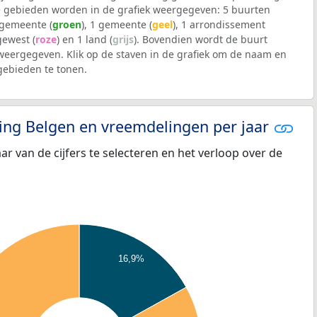
 gebieden worden in de grafiek weergegeven: 5 buurten
lgemeente (
groen
), 1 gemeente (
geel
), 1 arrondissement
 gewest (
roze
) en 1 land (
grijs
). Bovendien wordt de buurt
eergegeven. Klik op de staven in de grafiek om de naam en
ebieden te tonen.
eling Belgen en vreemdelingen per jaar
aar van de cijfers te selecteren en het verloop over de
16,9%