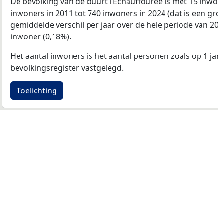
De bevolking van de buurt l’Echauffouree is met 15 inw
inwoners in 2011 tot 740 inwoners in 2024 (dat is een gr
gemiddelde verschil per jaar over de hele periode van 2
inwoner (0,18%).
Het aantal inwoners is het aantal personen zoals op 1 ja
bevolkingsregister vastgelegd.
Toelichting