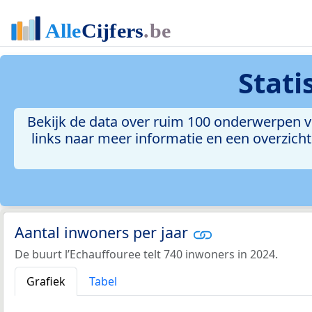
Stati
Bekijk de data over ruim 100 onderwerpen v
links naar meer informatie en een overzicht 
Aantal inwoners per jaar
De buurt l’Echauffouree telt 740 inwoners in 2024.
Grafiek
Tabel