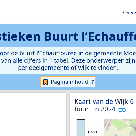
Overz
stieken
Buurt l’Echauf
oor de buurt l’Echauffouree in de gemeente Moesk
van alle cijfers in 1 tabel. Deze onderwerpen zi
per deelgemeente of wijk te vinden.
Pagina inhoud ⇵
Kaart van de Wijk 6
buurt in 2024