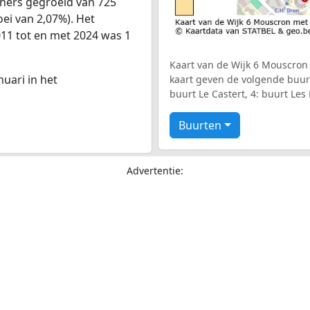
oners gegroeid van 725
oei van 2,07%). Het
011 tot en met 2024 was 1
Kaart van de Wijk 6 Mouscron 
nuari in het
kaart geven de volgende buurt
buurt Le Castert, 4: buurt Le
Buurten
Advertentie: