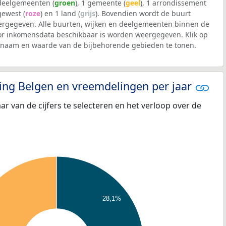
 deelgemeenten (
groen
), 1 gemeente (
geel
), 1 arrondissement
 gewest (
roze
) en 1 land (
grijs
). Bovendien wordt de buurt
rgegeven. Alle buurten, wijken en deelgemeenten binnen de
 inkomensdata beschikbaar is worden weergegeven. Klik op
e naam en waarde van de bijbehorende gebieden te tonen.
eling Belgen en vreemdelingen per jaar
aar van de cijfers te selecteren en het verloop over de
28,1%