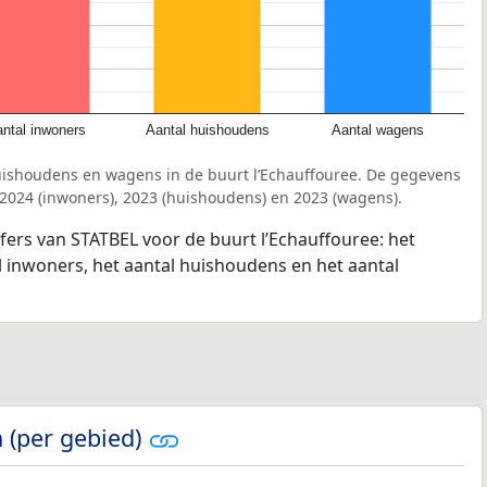
ntal inwoners
Aantal huishoudens
Aantal wagens
uishoudens en wagens in de buurt l’Echauffouree. De gegevens
 2024 (inwoners), 2023 (huishoudens) en 2023 (wagens).
jfers van STATBEL voor de buurt l’Echauffouree: het
l inwoners, het aantal huishoudens en het aantal
 (per gebied)