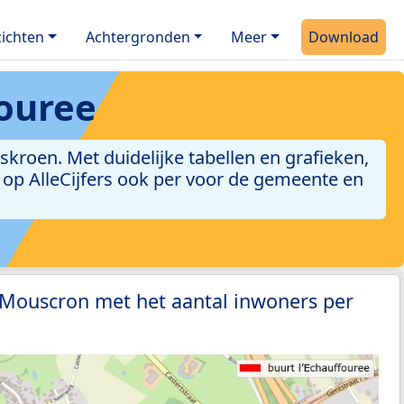
ichten
Achtergronden
Meer
Download
fouree
roen. Met duidelijke tabellen en grafieken,
jn op AlleCijfers ook per voor de gemeente en
 Mouscron met het aantal inwoners per