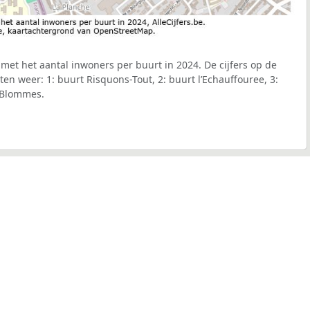
met het aantal inwoners per buurt in 2024. De cijfers op de
en weer: 1: buurt Risquons-Tout, 2: buurt l’Echauffouree, 3:
s Blommes.