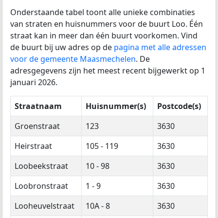
Onderstaande tabel toont alle unieke combinaties
van straten en huisnummers voor de buurt Loo. Één
straat kan in meer dan één buurt voorkomen. Vind
de buurt bij uw adres op de
pagina met alle adressen
voor de gemeente Maasmechelen
. De
adresgegevens zijn het meest recent bijgewerkt op 1
januari 2026.
Straatnaam
Huisnummer(s)
Postcode(s)
Groenstraat
123
3630
Heirstraat
105 - 119
3630
Loobeekstraat
10 - 98
3630
Loobronstraat
1 - 9
3630
Looheuvelstraat
10A - 8
3630