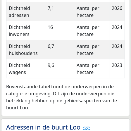
Dichtheid
7,1
Aantal per
2026
adressen
hectare
Dichtheid
16
Aantal per
2024
inwoners
hectare
Dichtheid
6,7
Aantal per
2024
huishoudens
hectare
Dichtheid
9,6
Aantal per
2023
wagens
hectare
Bovenstaande tabel toont de onderwerpen in de
categorie omgeving. Dit zijn de onderwerpen die
betrekking hebben op de gebiedsaspecten van de
buurt Loo.
Adressen in de buurt Loo