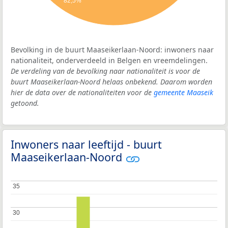
82,5%
Bevolking in de buurt Maaseikerlaan-Noord: inwoners naar
nationaliteit, onderverdeeld in Belgen en vreemdelingen.
De verdeling van de bevolking naar nationaliteit is voor de
buurt Maaseikerlaan-Noord helaas onbekend. Daarom worden
hier de data over de nationaliteiten voor de
gemeente Maaseik
getoond.
Inwoners naar leeftijd - buurt
Maaseikerlaan-Noord
35
35
30
30