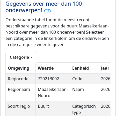
Gegevens over meer dan 100
onderwerpen!
Onderstaande tabel toont de meest recent
beschikbare gegevens voor de buurt Maaseikerlaan-
Noord over meer dan 100 onderwerpen! Selecteer
een categorie in de linkerkolom om de onderwerpen
in die categorie weer te geven.
Categorie
Omgeving
Waarde
Eenheid
Jaar
Regiocode
72021B002
Code
2026
Regionaam
Maaseikerlaan-
Naam
2026
Noord
Soort regio
Buurt
Categorisch
2026
type