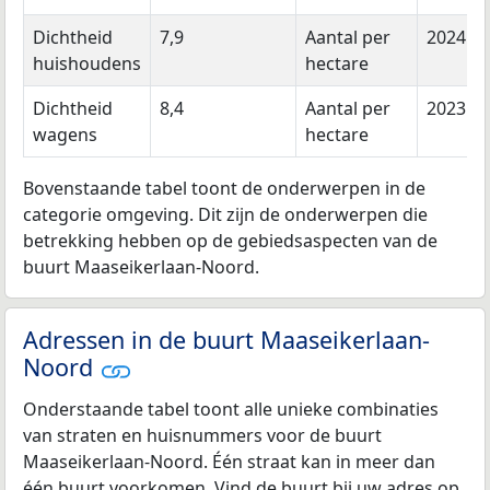
Dichtheid
7,9
Aantal per
2024
huishoudens
hectare
Dichtheid
8,4
Aantal per
2023
wagens
hectare
Bovenstaande tabel toont de onderwerpen in de
categorie omgeving. Dit zijn de onderwerpen die
betrekking hebben op de gebiedsaspecten van de
buurt Maaseikerlaan-Noord.
Adressen in de buurt Maaseikerlaan-
Noord
Onderstaande tabel toont alle unieke combinaties
van straten en huisnummers voor de buurt
Maaseikerlaan-Noord. Één straat kan in meer dan
één buurt voorkomen. Vind de buurt bij uw adres op