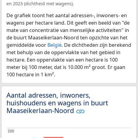
en 2023 (dichtheid met wagens).
De grafiek toont het aantal adressen-, inwoners- en
wagens per hectare land. Dit geeft een beeld van "de
mate van concentratie van menselijke activiteiten" in
de buurt Maaseikerlaan-Noord ten opzichte van het
gemiddelde voor
België
. De dichtheden zijn berekend
met behulp van de oppervlakte van het gebied in
hectare. Een oppervlakte van een hectare is 100
meter bij 100 meter, dat is 10.000 m² groot. Er gaan
100 hectare in 1 km².
Aantal adressen, inwoners,
huishoudens en wagens in buurt
Maaseikerlaan-Noord
200
200