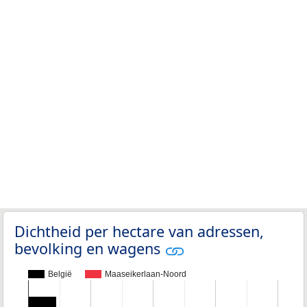
Dichtheid per hectare van adressen,
bevolking en wagens
België
Maaseikerlaan-Noord