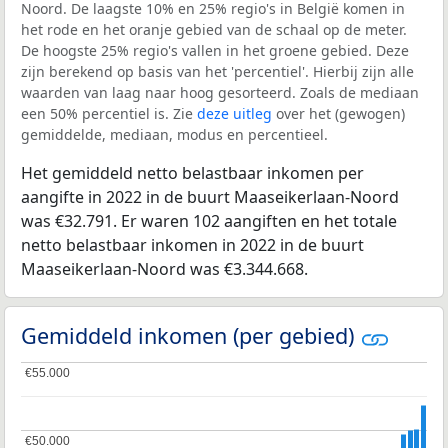
Noord. De laagste 10% en 25% regio's in België komen in
het rode en het oranje gebied van de schaal op de meter.
De hoogste 25% regio's vallen in het groene gebied. Deze
zijn berekend op basis van het 'percentiel'. Hierbij zijn alle
waarden van laag naar hoog gesorteerd. Zoals de mediaan
een 50% percentiel is. Zie
deze uitleg
over het (gewogen)
gemiddelde, mediaan, modus en percentieel.
Het gemiddeld netto belastbaar inkomen per
aangifte in 2022 in de buurt Maaseikerlaan-Noord
was €32.791. Er waren 102 aangiften en het totale
netto belastbaar inkomen in 2022 in de buurt
Maaseikerlaan-Noord was €3.344.668.
Gemiddeld inkomen (per gebied)
€55.000
€55.000
€50.000
€50.000