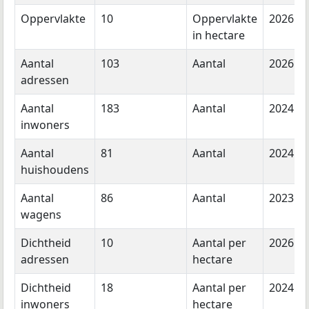
Oppervlakte
10
Oppervlakte
2026
in hectare
Aantal
103
Aantal
2026
adressen
Aantal
183
Aantal
2024
inwoners
Aantal
81
Aantal
2024
huishoudens
Aantal
86
Aantal
2023
wagens
Dichtheid
10
Aantal per
2026
adressen
hectare
Dichtheid
18
Aantal per
2024
inwoners
hectare