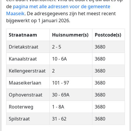
de
pagina met alle adressen voor de gemeente
Maaseik
. De adresgegevens zijn het meest recent
bijgewerkt op 1 januari 2026.
Straatnaam
Huisnummer(s)
Postcode(s)
Drietakstraat
2 - 5
3680
Kanaalstraat
10 - 6A
3680
Kellengeerstraat
2
3680
Maaseikerlaan
101 - 97
3680
Ophovenstraat
30 - 69A
3680
Rooterweg
1 - 8A
3680
Spilstraat
31 - 62
3680