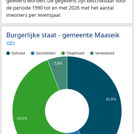
geleverd worden. De gegevens zijn beschikbaar voor
de periode 1990 tot en met 2026 met het aantal
inwoners per levensjaar.
Burgerlijke staat - gemeente Maaseik
Gehuwd
Gescheiden
Ongehuwd
Verweduwd
5,8%
41,6%
43,5%