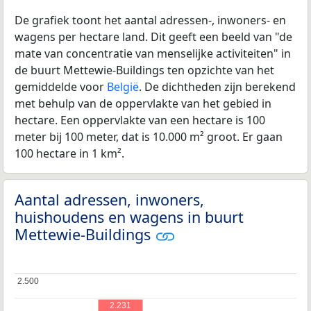
De grafiek toont het aantal adressen-, inwoners- en
wagens per hectare land. Dit geeft een beeld van "de
mate van concentratie van menselijke activiteiten" in
de buurt Mettewie-Buildings ten opzichte van het
gemiddelde voor
België
. De dichtheden zijn berekend
met behulp van de oppervlakte van het gebied in
hectare. Een oppervlakte van een hectare is 100
meter bij 100 meter, dat is 10.000 m² groot. Er gaan
100 hectare in 1 km².
Aantal adressen, inwoners,
huishoudens en wagens in buurt
Mettewie-Buildings
2.500
2.500
2.231