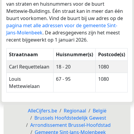
van straten en huisnummers voor de buurt
Mettewie-Buildings. Één straat kan in meer dan één
buurt voorkomen. Vind de buurt bij uw adres op de
pagina met alle adressen voor de gemeente Sint-
Jans-Molenbeek
. De adresgegevens zijn het meest
recent bijgewerkt op 1 januari 2026.
Straatnaam
Huisnummer(s)
Postcode(s)
Carl Requettelaan
18 - 20
1080
Louis
67 - 95
1080
Mettewielaan
AlleCijfers.be
Regionaal
België
Brussels Hoofdstedelijk Gewest
Arrondissement Brussel-Hoofdstad
Gemeente Sint-Jans-Molenbeek