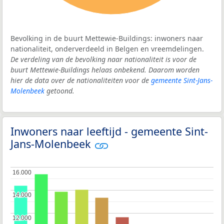
Bevolking in de buurt Mettewie-Buildings: inwoners naar
nationaliteit, onderverdeeld in Belgen en vreemdelingen.
De verdeling van de bevolking naar nationaliteit is voor de
buurt Mettewie-Buildings helaas onbekend. Daarom worden
hier de data over de nationaliteiten voor de
gemeente Sint-Jans-
Molenbeek
getoond.
Inwoners naar leeftijd - gemeente Sint-
Jans-Molenbeek
16.000
16.000
14.000
14.000
12.000
12.000