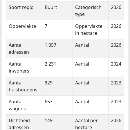
Soort regio
Buurt
Categorisch
2026
type
Oppervlakte
7
Oppervlakte
2026
in hectare
Aantal
1.057
Aantal
2026
adressen
Aantal
2.231
Aantal
2024
inwoners
Aantal
929
Aantal
2023
huishoudens
Aantal
653
Aantal
2023
wagens
Dichtheid
149
Aantal per
2026
adressen
hectare