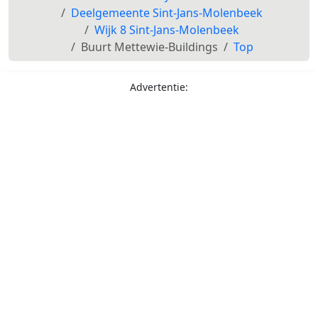
Deelgemeente Sint-Jans-Molenbeek
Wijk 8 Sint-Jans-Molenbeek
Buurt Mettewie-Buildings
Top
Advertentie: