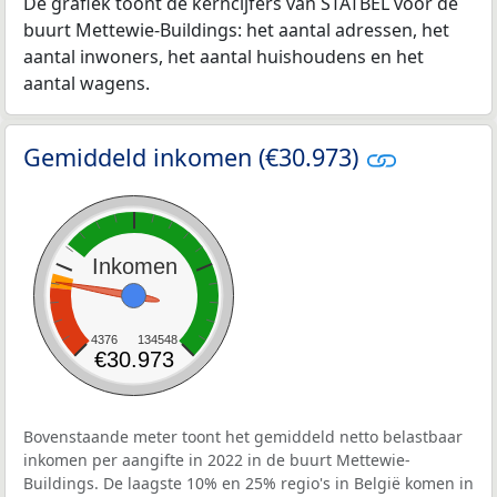
De grafiek toont de kerncijfers van STATBEL voor de
buurt Mettewie-Buildings: het aantal adressen, het
aantal inwoners, het aantal huishoudens en het
aantal wagens.
Gemiddeld inkomen (€30.973)
Inkomen
4376
134548
€30.973
Bovenstaande meter toont het gemiddeld netto belastbaar
inkomen per aangifte in 2022 in de buurt Mettewie-
Buildings. De laagste 10% en 25% regio's in België komen in