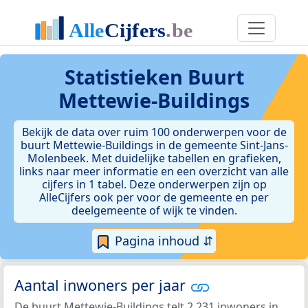
Statistieken
Buurt
Mettewie-Buildings
Bekijk de data over ruim 100 onderwerpen voor de
buurt Mettewie-Buildings in de gemeente Sint-Jans-
Molenbeek. Met duidelijke tabellen en grafieken,
links naar meer informatie en een overzicht van alle
cijfers in 1 tabel. Deze onderwerpen zijn op
AlleCijfers ook per voor de gemeente en per
deelgemeente of wijk te vinden.
Pagina inhoud ⇵
Aantal inwoners per jaar
De buurt Mettewie-Buildings telt 2.231 inwoners in