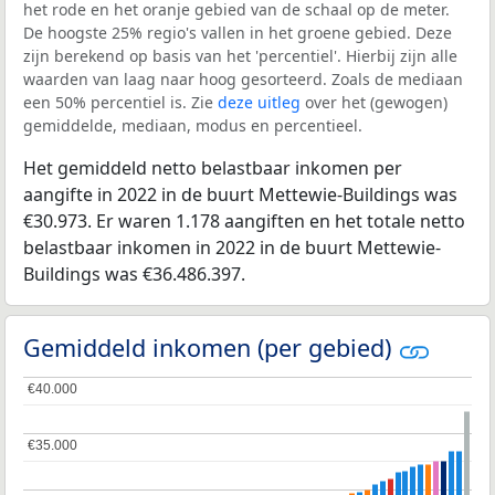
het rode en het oranje gebied van de schaal op de meter.
De hoogste 25% regio's vallen in het groene gebied. Deze
zijn berekend op basis van het 'percentiel'. Hierbij zijn alle
waarden van laag naar hoog gesorteerd. Zoals de mediaan
een 50% percentiel is. Zie
deze uitleg
over het (gewogen)
gemiddelde, mediaan, modus en percentieel.
Het gemiddeld netto belastbaar inkomen per
aangifte in 2022 in de buurt Mettewie-Buildings was
€30.973. Er waren 1.178 aangiften en het totale netto
belastbaar inkomen in 2022 in de buurt Mettewie-
Buildings was €36.486.397.
Gemiddeld inkomen (per gebied)
€40.000
€40.000
€35.000
€35.000