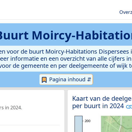
Overz
Buurt Moircy-Habitatio
en voor de buurt Moircy-Habitations Dispersees
eer informatie en een overzicht van alle cijfers i
voor de gemeente en per deelgemeente of wijk t
Pagina inhoud ⇵
Kaart van de deelg
per buurt in 2024
s in 2024.