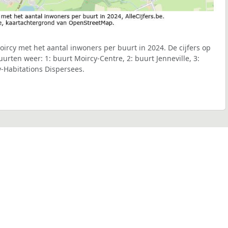
rcy met het aantal inwoners per buurt in 2024. De cijfers op
rten weer: 1: buurt Moircy-Centre, 2: buurt Jenneville, 3:
-Habitations Dispersees.