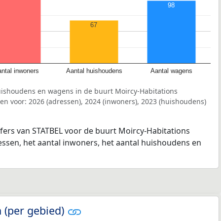
98
67
ntal inwoners
Aantal huishoudens
Aantal wagens
uishoudens en wagens in de buurt Moircy-Habitations
n voor: 2026 (adressen), 2024 (inwoners), 2023 (huishoudens)
jfers van STATBEL voor de buurt Moircy-Habitations
essen, het aantal inwoners, het aantal huishoudens en
 (per gebied)