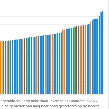
et gemiddeld netto belastbaar inkomen per aangifte in 2022
 zijn de gebieden van laag naar hoog gesorteerd op de hoogte