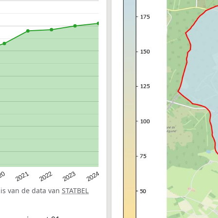
20
2022
2024
2021
2023
sis van de data van
STATBEL