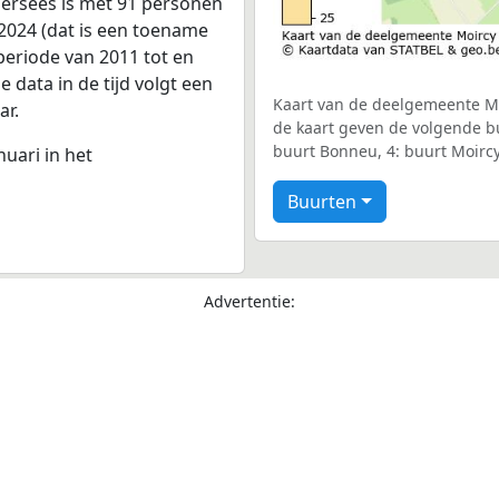
persees is met 91 personen
2024 (dat is een toename
periode van 2011 tot en
 data in de tijd volgt een
Kaart van de deelgemeente Moi
ar.
de kaart geven de volgende buu
buurt Bonneu, 4: buurt Moircy
nuari in het
Buurten
Advertentie: