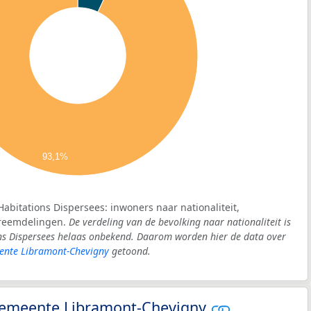
93,1%
abitations Dispersees: inwoners naar nationaliteit,
vreemdelingen.
De verdeling van de bevolking naar nationaliteit is
ns Dispersees helaas onbekend. Daarom worden hier de data over
ente Libramont-Chevigny
getoond.
- gemeente Libramont-Chevigny