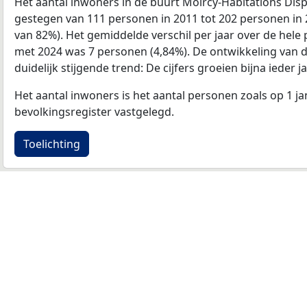
Het aantal inwoners in de buurt Moircy-Habitations Dis
gestegen van 111 personen in 2011 tot 202 personen in 
van 82%). Het gemiddelde verschil per jaar over de hele 
met 2024 was 7 personen (4,84%). De ontwikkeling van de
duidelijk stijgende trend: De cijfers groeien bijna ieder ja
Het aantal inwoners is het aantal personen zoals op 1 ja
bevolkingsregister vastgelegd.
Toelichting