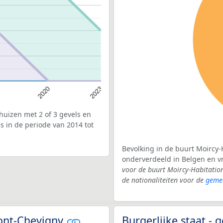
2020
2023
uizen met 2 of 3 gevels en
s in de periode van 2014 tot
Bevolking in de buurt Moircy-H
onderverdeeld in Belgen en 
voor de buurt Moircy-Habitatio
de nationaliteiten voor de
geme
mont-Chevigny
Burgerlijke staat 