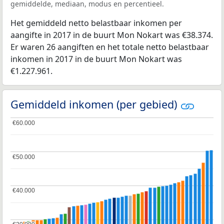
gemiddelde, mediaan, modus en percentieel.
Het gemiddeld netto belastbaar inkomen per
aangifte in 2017 in de buurt Mon Nokart was €38.374.
Er waren 26 aangiften en het totale netto belastbaar
inkomen in 2017 in de buurt Mon Nokart was
€1.227.961.
Gemiddeld inkomen (per gebied)
€60.000
€60.000
€50.000
€50.000
€40.000
€40.000