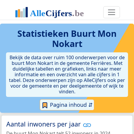
Statistieken
Buurt Mon
Nokart
Bekijk de data over ruim 100 onderwerpen voor de
buurt Mon Nokart in de gemeente Ferrières. Met
duidelijke tabellen en grafieken, links naar meer
informatie en een overzicht van alle cijfers in 1
tabel. Deze onderwerpen zijn op AlleCijfers ook per
voor de gemeente en per deelgemeente of wijk te
vinden.
Pagina inhoud ⇵
Aantal inwoners per jaar
De buurt Mon Nokart telt 52 inwoners in 2024.