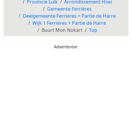
Provincie Luik
Arrondissement Hoei
Gemeente Ferrières
Deelgemeente Ferrieres + Partie de Harre
Wijk 1 Ferrieres + Partie de Harre
Buurt Mon Nokart
Top
Advertentie: