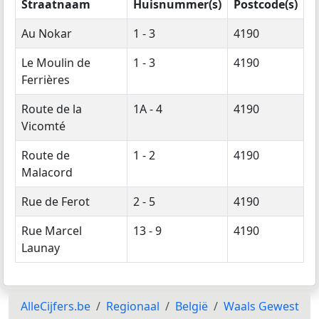
Straatnaam
Huisnummer(s)
Postcode(s)
Au Nokar
1 - 3
4190
Le Moulin de
1 - 3
4190
Ferrières
Route de la
1A - 4
4190
Vicomté
Route de
1 - 2
4190
Malacord
Rue de Ferot
2 - 5
4190
Rue Marcel
13 - 9
4190
Launay
AlleCijfers.be
Regionaal
België
Waals Gewest