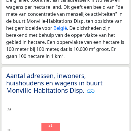
wagens per hectare land. Dit geeft een beeld van "de
mate van concentratie van menselijke activiteiten" in
de buurt Monville-Habitations Disp. ten opzichte van
het gemiddelde voor
België
. De dichtheden zijn
berekend met behulp van de oppervlakte van het
gebied in hectare. Een oppervlakte van een hectare is
100 meter bij 100 meter, dat is 10.000 m² groot. Er
gaan 100 hectare in 1 km².
Aantal adressen, inwoners,
huishoudens en wagens in buurt
Monville-Habitations Disp.
25
25
21
20
20