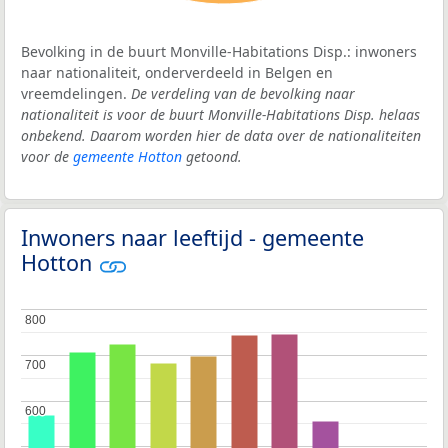
Bevolking in de buurt Monville-Habitations Disp.: inwoners
naar nationaliteit, onderverdeeld in Belgen en
vreemdelingen.
De verdeling van de bevolking naar
nationaliteit is voor de buurt Monville-Habitations Disp. helaas
onbekend. Daarom worden hier de data over de nationaliteiten
voor de
gemeente Hotton
getoond.
Inwoners naar leeftijd - gemeente
Hotton
800
800
700
700
600
600