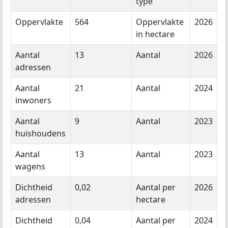
type
Oppervlakte
564
Oppervlakte
2026
in hectare
Aantal
13
Aantal
2026
adressen
Aantal
21
Aantal
2024
inwoners
Aantal
9
Aantal
2023
huishoudens
Aantal
13
Aantal
2023
wagens
Dichtheid
0,02
Aantal per
2026
adressen
hectare
Dichtheid
0,04
Aantal per
2024