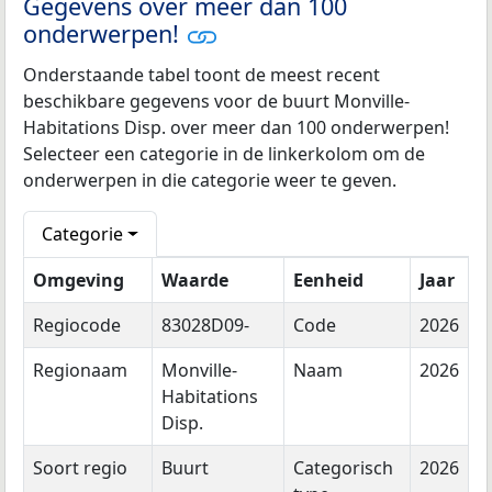
Gegevens over meer dan 100
onderwerpen!
Onderstaande tabel toont de meest recent
beschikbare gegevens voor de buurt Monville-
Habitations Disp. over meer dan 100 onderwerpen!
Selecteer een categorie in de linkerkolom om de
onderwerpen in die categorie weer te geven.
Categorie
Omgeving
Waarde
Eenheid
Jaar
Regiocode
83028D09-
Code
2026
Regionaam
Monville-
Naam
2026
Habitations
Disp.
Soort regio
Buurt
Categorisch
2026