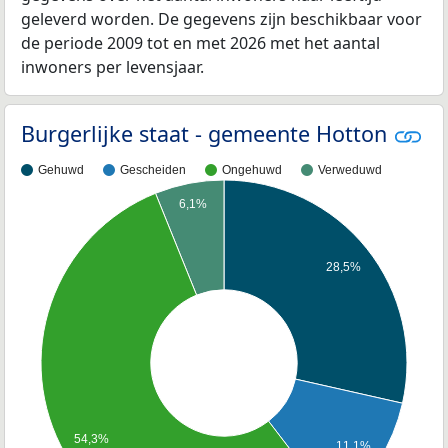
geleverd worden. De gegevens zijn beschikbaar voor
de periode 2009 tot en met 2026 met het aantal
inwoners per levensjaar.
Burgerlijke staat - gemeente Hotton
Gehuwd
Gescheiden
Ongehuwd
Verweduwd
6,1%
28,5%
54,3%
11,1%