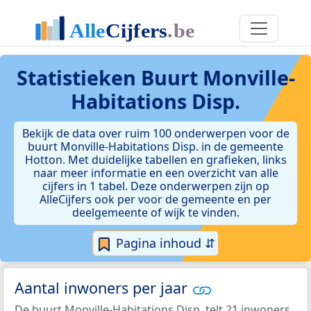
Statistieken
Buurt Monville-
Habitations Disp.
Bekijk de data over ruim 100 onderwerpen voor de
buurt Monville-Habitations Disp. in de gemeente
Hotton. Met duidelijke tabellen en grafieken, links
naar meer informatie en een overzicht van alle
cijfers in 1 tabel. Deze onderwerpen zijn op
AlleCijfers ook per voor de gemeente en per
deelgemeente of wijk te vinden.
Pagina inhoud ⇵
Aantal inwoners per jaar
De buurt Monville-Habitations Disp. telt 21 inwoners