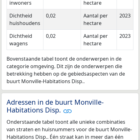
inwoners
hectare
Dichtheid
0,02
Aantal per
2023
huishoudens
hectare
Dichtheid
0,02
Aantal per
2023
wagens
hectare
Bovenstaande tabel toont de onderwerpen in de
categorie omgeving. Dit zijn de onderwerpen die
betrekking hebben op de gebiedsaspecten van de
buurt Monville-Habitations Disp..
Adressen in de buurt Monville-
Habitations Disp.
Onderstaande tabel toont alle unieke combinaties
van straten en huisnummers voor de buurt Monville-
Habitations Disp.. Één straat kan in meer dan één