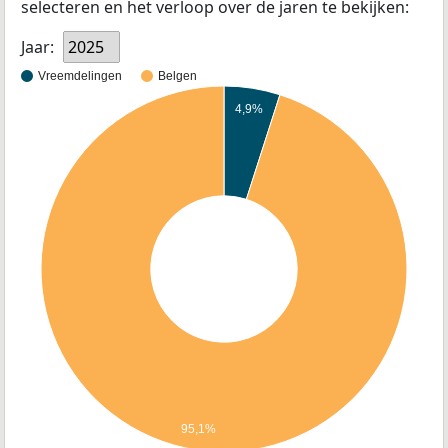
selecteren en het verloop over de jaren te bekijken:
Jaar:
2025
Vreemdelingen
Belgen
4,9%
95,1%