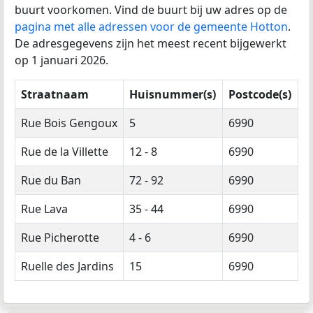
buurt voorkomen. Vind de buurt bij uw adres op de
pagina met alle adressen voor de gemeente Hotton
.
De adresgegevens zijn het meest recent bijgewerkt
op 1 januari 2026.
Straatnaam
Huisnummer(s)
Postcode(s)
Rue Bois Gengoux
5
6990
Rue de la Villette
12 - 8
6990
Rue du Ban
72 - 92
6990
Rue Lava
35 - 44
6990
Rue Picherotte
4 - 6
6990
Ruelle des Jardins
15
6990