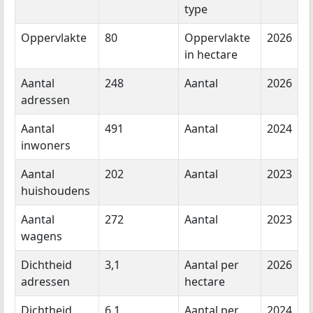
type
Oppervlakte
80
Oppervlakte
2026
in hectare
Aantal
248
Aantal
2026
adressen
Aantal
491
Aantal
2024
inwoners
Aantal
202
Aantal
2023
huishoudens
Aantal
272
Aantal
2023
wagens
Dichtheid
3,1
Aantal per
2026
adressen
hectare
Dichtheid
6,1
Aantal per
2024