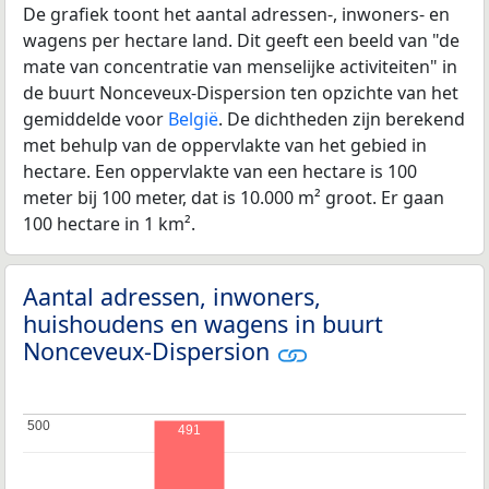
De grafiek toont het aantal adressen-, inwoners- en
wagens per hectare land. Dit geeft een beeld van "de
mate van concentratie van menselijke activiteiten" in
de buurt Nonceveux-Dispersion ten opzichte van het
gemiddelde voor
België
. De dichtheden zijn berekend
met behulp van de oppervlakte van het gebied in
hectare. Een oppervlakte van een hectare is 100
meter bij 100 meter, dat is 10.000 m² groot. Er gaan
100 hectare in 1 km².
Aantal adressen, inwoners,
huishoudens en wagens in buurt
Nonceveux-Dispersion
500
500
491