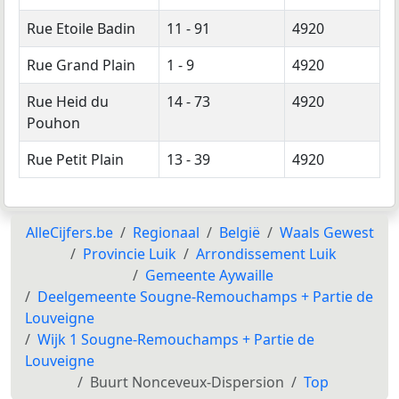
Rue Etoile Badin
11 - 91
4920
Rue Grand Plain
1 - 9
4920
Rue Heid du
14 - 73
4920
Pouhon
Rue Petit Plain
13 - 39
4920
AlleCijfers.be
Regionaal
België
Waals Gewest
Provincie Luik
Arrondissement Luik
Gemeente Aywaille
Deelgemeente Sougne-Remouchamps + Partie de
Louveigne
Wijk 1 Sougne-Remouchamps + Partie de
Louveigne
Buurt Nonceveux-Dispersion
Top