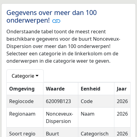
Gegevens over meer dan 100
onderwerpen!
Onderstaande tabel toont de meest recent
beschikbare gegevens voor de buurt Nonceveux-
Dispersion over meer dan 100 onderwerpen!
Selecteer een categorie in de linkerkolom om de
onderwerpen in die categorie weer te geven.
Categorie
Omgeving
Waarde
Eenheid
Jaar
Regiocode
62009B123
Code
2026
Regionaam
Nonceveux-
Naam
2026
Dispersion
Soort regio
Buurt
Categorisch
2026