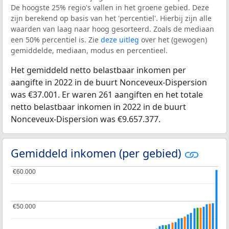
De hoogste 25% regio's vallen in het groene gebied. Deze
zijn berekend op basis van het 'percentiel'. Hierbij zijn alle
waarden van laag naar hoog gesorteerd. Zoals de mediaan
een 50% percentiel is. Zie
deze uitleg
over het (gewogen)
gemiddelde, mediaan, modus en percentieel.
Het gemiddeld netto belastbaar inkomen per
aangifte in 2022 in de buurt Nonceveux-Dispersion
was €37.001. Er waren 261 aangiften en het totale
netto belastbaar inkomen in 2022 in de buurt
Nonceveux-Dispersion was €9.657.377.
Gemiddeld inkomen (per gebied)
€60.000
€60.000
€50.000
€50.000