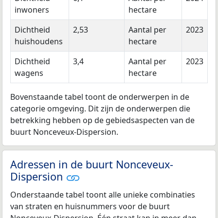
inwoners
hectare
Dichtheid
2,53
Aantal per
2023
huishoudens
hectare
Dichtheid
3,4
Aantal per
2023
wagens
hectare
Bovenstaande tabel toont de onderwerpen in de
categorie omgeving. Dit zijn de onderwerpen die
betrekking hebben op de gebiedsaspecten van de
buurt Nonceveux-Dispersion.
Adressen in de buurt Nonceveux-
Dispersion
Onderstaande tabel toont alle unieke combinaties
van straten en huisnummers voor de buurt