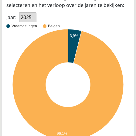
selecteren en het verloop over de jaren te bekijken:
Jaar:
2025
Vreemdelingen
Belgen
3,9%
96,1%